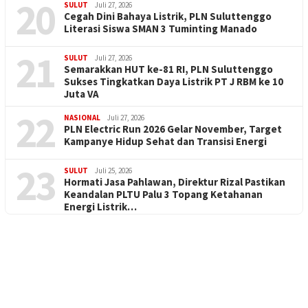
20
SULUT
Juli 27, 2026
Cegah Dini Bahaya Listrik, PLN Suluttenggo
Literasi Siswa SMAN 3 Tuminting Manado
21
SULUT
Juli 27, 2026
Semarakkan HUT ke-81 RI, PLN Suluttenggo
Sukses Tingkatkan Daya Listrik PT J RBM ke 10
Juta VA
22
NASIONAL
Juli 27, 2026
PLN Electric Run 2026 Gelar November, Target
Kampanye Hidup Sehat dan Transisi Energi
23
SULUT
Juli 25, 2026
Hormati Jasa Pahlawan, Direktur Rizal Pastikan
Keandalan PLTU Palu 3 Topang Ketahanan
Energi Listrik…