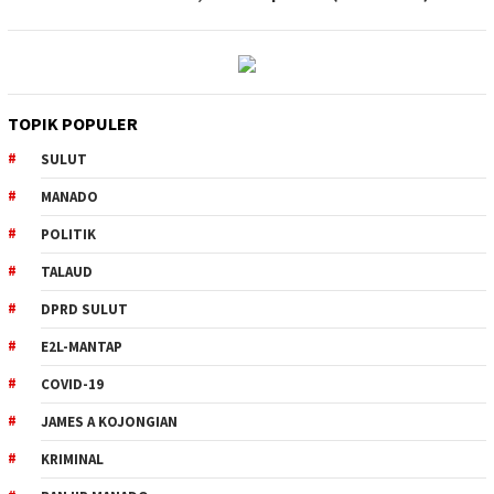
TOPIK POPULER
SULUT
MANADO
POLITIK
TALAUD
DPRD SULUT
E2L-MANTAP
COVID-19
JAMES A KOJONGIAN
KRIMINAL