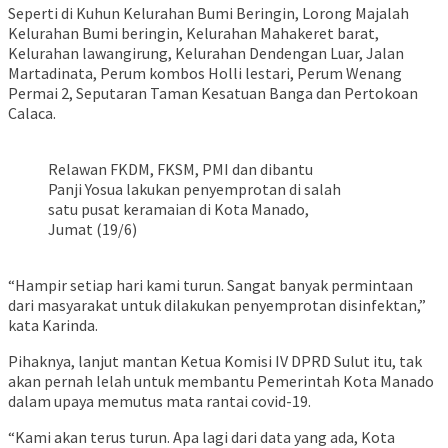
Seperti di Kuhun Kelurahan Bumi Beringin, Lorong Majalah
Kelurahan Bumi beringin, Kelurahan Mahakeret barat,
Kelurahan lawangirung, Kelurahan Dendengan Luar, Jalan
Martadinata, Perum kombos Holli lestari, Perum Wenang
Permai 2, Seputaran Taman Kesatuan Banga dan Pertokoan
Calaca.
Relawan FKDM, FKSM, PMI dan dibantu
Panji Yosua lakukan penyemprotan di salah
satu pusat keramaian di Kota Manado,
Jumat (19/6)
“Hampir setiap hari kami turun. Sangat banyak permintaan
dari masyarakat untuk dilakukan penyemprotan disinfektan,”
kata Karinda.
Pihaknya, lanjut mantan Ketua Komisi IV DPRD Sulut itu, tak
akan pernah lelah untuk membantu Pemerintah Kota Manado
dalam upaya memutus mata rantai covid-19.
“Kami akan terus turun. Apa lagi dari data yang ada, Kota