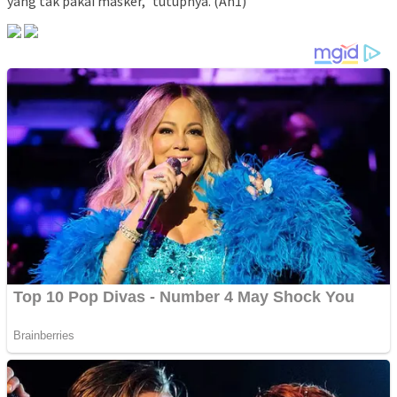
yang tak pakai masker,” tutupnya. (An1)