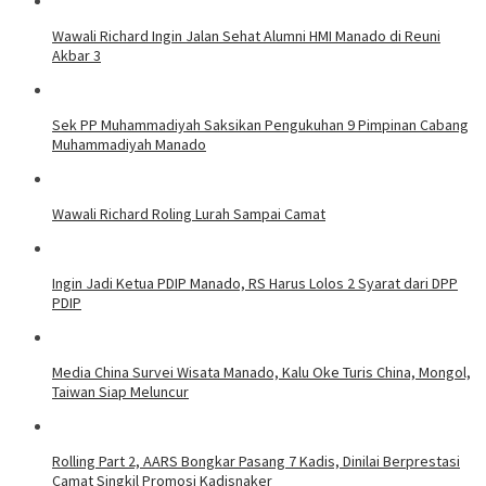
Wawali Richard Ingin Jalan Sehat Alumni HMI Manado di Reuni
Akbar 3
Sek PP Muhammadiyah Saksikan Pengukuhan 9 Pimpinan Cabang
Muhammadiyah Manado
Wawali Richard Roling Lurah Sampai Camat
Ingin Jadi Ketua PDIP Manado, RS Harus Lolos 2 Syarat dari DPP
PDIP
Media China Survei Wisata Manado, Kalu Oke Turis China, Mongol,
Taiwan Siap Meluncur
Rolling Part 2, AARS Bongkar Pasang 7 Kadis, Dinilai Berprestasi
Camat Singkil Promosi Kadisnaker