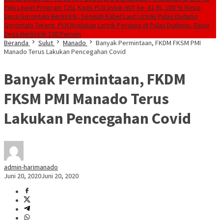
Palu Lewat Program TJSL
Kado PLN untuk HUT ke- 81 RI, 100 % Rasio
Desa Gorontalo Berlistrik, Setelah Kabel Laut Listriki Pulau Dudepo
Gorontalo Terang. PLN Nyalakan Listrik Perdana di Pulau Dudepo, Rasio
Desa Berlistrik 100 Persen
Beranda
Sulut
Manado
Banyak Permintaan, FKDM FKSM PMI
Manado Terus Lakukan Pencegahan Covid
Banyak Permintaan, FKDM
FKSM PMI Manado Terus
Lakukan Pencegahan Covid
admin-harimanado
Juni 20, 2020
Juni 20, 2020