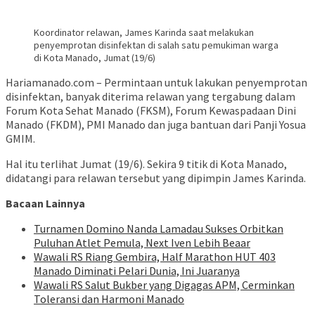
Koordinator relawan, James Karinda saat melakukan
penyemprotan disinfektan di salah satu pemukiman warga
di Kota Manado, Jumat (19/6)
Hariamanado.com – Permintaan untuk lakukan penyemprotan
disinfektan, banyak diterima relawan yang tergabung dalam
Forum Kota Sehat Manado (FKSM), Forum Kewaspadaan Dini
Manado (FKDM), PMI Manado dan juga bantuan dari Panji Yosua
GMIM.
Hal itu terlihat Jumat (19/6). Sekira 9 titik di Kota Manado,
didatangi para relawan tersebut yang dipimpin James Karinda.
Bacaan Lainnya
Turnamen Domino Nanda Lamadau Sukses Orbitkan
Puluhan Atlet Pemula, Next Iven Lebih Beaar
Wawali RS Riang Gembira, Half Marathon HUT 403
Manado Diminati Pelari Dunia, Ini Juaranya
Wawali RS Salut Bukber yang Digagas APM, Cerminkan
Toleransi dan Harmoni Manado