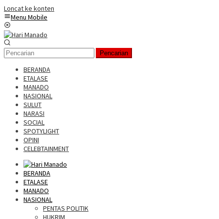
Loncat ke konten
Menu Mobile
Pencarian
BERANDA
ETALASE
MANADO
NASIONAL
SULUT
NARASI
SOCIAL
SPOTYLIGHT
OPINI
CELEBTAINMENT
BERANDA
ETALASE
MANADO
NASIONAL
PENTAS POLITIK
HUKRIM