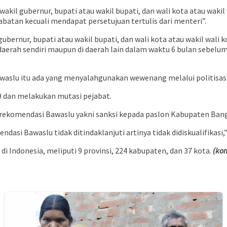
 wakil gubernur, bupati atau wakil bupati, dan wali kota atau wak
atan kecuali mendapat persetujuan tertulis dari menteri”.
gubernur, bupati atau wakil bupati, dan wali kota atau wakil wa
daerah sendiri maupun di daerah lain dalam waktu 6 bulan sebe
aslu itu ada yang menyalahgunakan wewenang melalui politisasi
 dan melakukan mutasi pejabat.
rekomendasi Bawaslu yakni sanksi kepada paslon Kabupaten Bangg
dasi Bawaslu tidak ditindaklanjuti artinya tidak didiskualifikasi,
di Indonesia, meliputi 9 provinsi, 224 kabupaten, dan 37 kota.
(ko