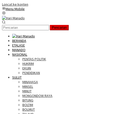
Loncat ke konten
Menu Mobile
Pencarian
BERANDA
ETALASE
MANADO
NASIONAL
PENTAS POLITIK
HUKRIM
EKUIN
PENDIDIKAN
SULUT
MINAHASA
MINSEL
MINUT
MONGONDOW RAYA
BITUNG
BOLTIM
BOLMUT