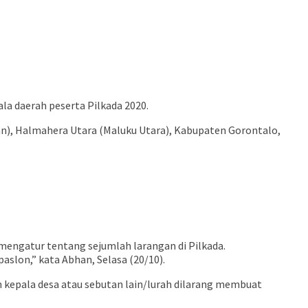
la daerah peserta Pilkada 2020.
an), Halmahera Utara (Maluku Utara), Kabupaten Gorontalo,
mengatur tentang sejumlah larangan di Pilkada.
slon,” kata Abhan, Selasa (20/10).
an kepala desa atau sebutan lain/lurah dilarang membuat