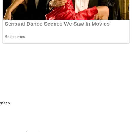
Manado