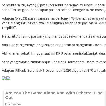
Sementara itu, Ayat (2) pasal tersebut berbunyi, “Gubernur atau
sebelum tanggal penetapan paslon sampai dengan akhir masa jab
Adapun Ayat (3) pasal yang sama berbunyi “Gubernur atau wakil 
yang menguntungkan atau merugikan salah satu paslon baik di 
terpilih”.
Menurut Abhan, 6 paslon yang mendapat rekomendasi sanksi Baw
Ada juga yang menyalahgunakan anggaran penanganan Covid-19
Abhan menyebut, hingga saat ini KPU baru menindaklanjuti dua 
“Ada yang tidak ditindaklanjuti (paslon) Halmahera Utara rekomen
Adapun Pilkada Serentak 9 Desember 2020 digelar di 270 wilayah 