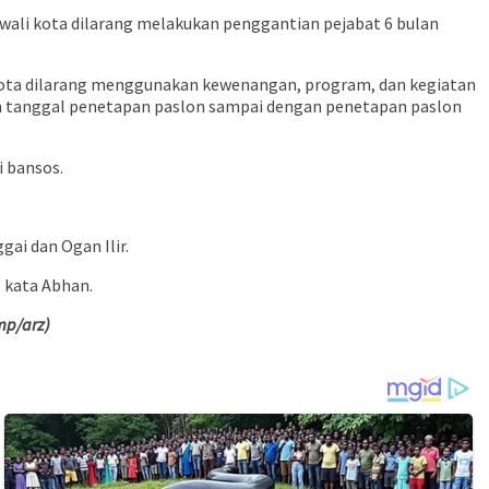
il wali kota dilarang melakukan penggantian pejabat 6 bulan
li kota dilarang menggunakan kewenangan, program, dan kegiatan
lum tanggal penetapan paslon sampai dengan penetapan paslon
 bansos.
ai dan Ogan Ilir.
” kata Abhan.
mp/arz)