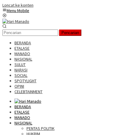
Loncat ke konten
Menu Mobile
Pencarian
BERANDA
ETALASE
MANADO
NASIONAL
SULUT
NARASI
SOCIAL
SPOTYLIGHT
OPINI
CELEBTAINMENT
BERANDA
ETALASE
MANADO
NASIONAL
PENTAS POLITIK
HUKRIM