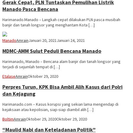
Gerak Cepat, PLN Tuntaskan Pemulihan Listrik
Manado Pasca Bencana
Harimanado.Manado – Langkah cepat dilakukan PLN pasca musibah
banjir dan tanah longsor yang menghantam Kota […]
Manado
Amrain
Januari 20, 2021
Januari 24, 2021
MDMC-AMM Sulut Peduli Bencana Manado
Harimanado, Manado – Bencana alam banjir dan tanah longsor yang
terjadi di sejumlah tempat di […]
Etalase
Amrain
Oktober 29, 2020
Perpres Turun, KPK Bisa Ambil Alih Kasus dari Polri
dan Kejagung
Harimanado.com – Kasus korupsi yang sekian lama mengendap di
kejaksaan atau kepolisian, siap-siap diambil alih […]
Boltim
Amrain
Oktober 29, 2020
Oktober 29, 2020
“Maulid Nabi dan Keteladanan Politik”