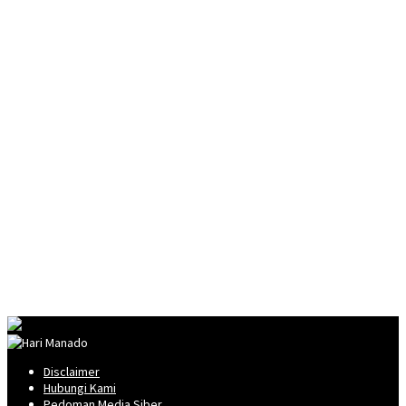
Disclaimer
Hubungi Kami
Pedoman Media Siber