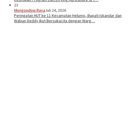
23
Mongondow Raya
Juli 24, 2026
Peringatan HUT ke 11 Kecamatan Helumo, Bupati Iskandar dan
Wabup Deddy Ikut Bersukacita dengan Warg…