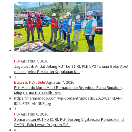
1
PLN
Agustus 7, 2026
Jaga Listrik Andal Jelang HUT ke-81 RI, PLN UP3 Tahuna Gelar Apel
dan Inspeksi Peralatan Kepulauan N…
2
Etalase
,
PLN
,
Sulut
Agustus 7, 2026
PLN Manado Minta Maaf Pemadaman Bergilir di Pulau Bunaken,
Minggu Dua PLTD Pulih Total
https://harimanado.com/wp-content/uploads/2026/03/IKLAN-
IDUL-FITRI-AN-NUR.jpg
3
PLN
Agustus 6, 2026
Semarakkan HUT ke 81 RI, PLN Dorong Digitalisasi Pendidikan di
SMPN1 Palu Lewat Program TJSL
4