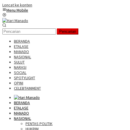
Loncat ke konten
Menu Mobile
Pencarian
BERANDA
ETALASE
MANADO
NASIONAL
SULUT
NARASI
SOCIAL
SPOTYLIGHT
OPINI
CELEBTAINMENT
BERANDA
ETALASE
MANADO
NASIONAL
PENTAS POLITIK
HUKRIM