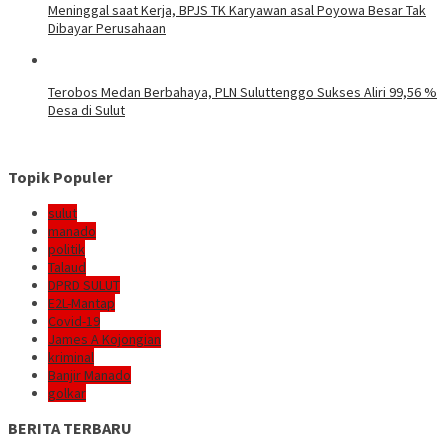
Meninggal saat Kerja, BPJS TK Karyawan asal Poyowa Besar Tak
Dibayar Perusahaan
Terobos Medan Berbahaya, PLN Suluttenggo Sukses Aliri 99,56 %
Desa di Sulut
Topik Populer
sulut
manado
politik
Talaud
DPRD SULUT
E2L-Mantap
Covid-19
James A Kojongian
kriminal
Banjir Manado
golkar
BERITA TERBARU