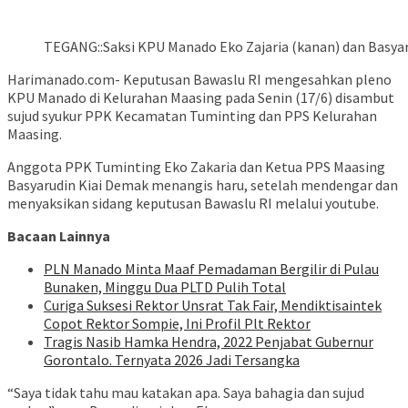
TEGANG::Saksi KPU Manado Eko Zajaria (kanan) dan BasyarKD
Harimanado.com- Keputusan Bawaslu RI mengesahkan pleno
KPU Manado di Kelurahan Maasing pada Senin (17/6) disambut
sujud syukur PPK Kecamatan Tuminting dan PPS Kelurahan
Maasing.
Anggota PPK Tuminting Eko Zakaria dan Ketua PPS Maasing
Basyarudin Kiai Demak menangis haru, setelah mendengar dan
menyaksikan sidang keputusan Bawaslu RI melalui youtube.
Bacaan Lainnya
PLN Manado Minta Maaf Pemadaman Bergilir di Pulau
Bunaken, Minggu Dua PLTD Pulih Total
Curiga Suksesi Rektor Unsrat Tak Fair, Mendiktisaintek
Copot Rektor Sompie, Ini Profil Plt Rektor
Tragis Nasib Hamka Hendra, 2022 Penjabat Gubernur
Gorontalo. Ternyata 2026 Jadi Tersangka
“Saya tidak tahu mau katakan apa. Saya bahagia dan sujud