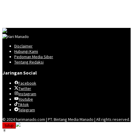
Disclaimer
Hubungi Kami
Pedoman Media Siber
Tentang Redaksi
Jaringan Social
Facebook
Twitter
Instagram
Youtube
Tiktok
Telegram
© 2024 harimanado.com | PT. Bintang Media Manado | All rights reserved.
tutup