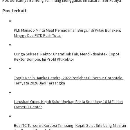
Pos berikutnya
Banteng Tuminting Mengganas Ini Sasaran Berikutnya
Pos terkait
PLN Manado Minta Maaf Pemadaman Bergilir di Pulau Bunaken,
Minggu Dua PLTD Pulih Total
Curiga Suksesi Rektor Unsrat Tak Fair, Mendiktisaintek Copot
Rektor Sompie, Ini Profil Plt Rektor
Tragis Nasib Hamka Hendra, 2022 Penjabat Gubernur Gorontalo.
Ternyata 2026 Jadi Tersangka
Luruskan Opini, Kejati Sulut Ungkap Fakta Sita Uang 18 M EL dan
Owner IT Center
Bos ITC Terseret Korupsi Tambang, Kejati Sulut Sita Uang Miliaran