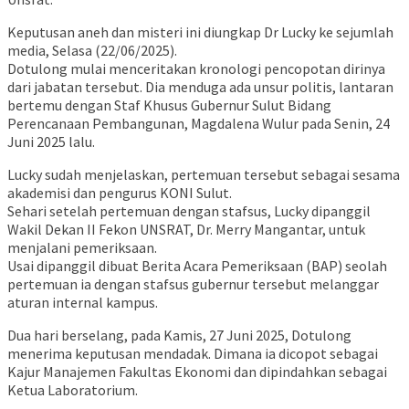
Keputusan aneh dan misteri ini diungkap Dr Lucky ke sejumlah
media, Selasa (22/06/2025).
Dotulong mulai menceritakan kronologi pencopotan dirinya
dari jabatan tersebut. Dia menduga ada unsur politis, lantaran
bertemu dengan Staf Khusus Gubernur Sulut Bidang
Perencanaan Pembangunan, Magdalena Wulur pada Senin, 24
Juni 2025 lalu.
Lucky sudah menjelaskan, pertemuan tersebut sebagai sesama
akademisi dan pengurus KONI Sulut.
Sehari setelah pertemuan dengan stafsus, Lucky dipanggil
Wakil Dekan II Fekon UNSRAT, Dr. Merry Mangantar, untuk
menjalani pemeriksaan.
Usai dipanggil dibuat Berita Acara Pemeriksaan (BAP) seolah
pertemuan ia dengan stafsus gubernur tersebut melanggar
aturan internal kampus.
Dua hari berselang, pada Kamis, 27 Juni 2025, Dotulong
menerima keputusan mendadak. Dimana ia dicopot sebagai
Kajur Manajemen Fakultas Ekonomi dan dipindahkan sebagai
Ketua Laboratorium.