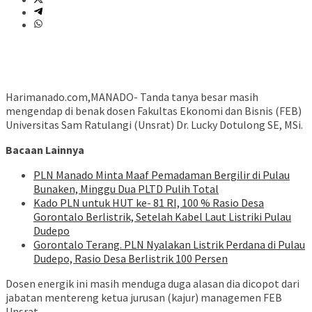
Harimanado.com,MANADO- Tanda tanya besar masih
mengendap di benak dosen Fakultas Ekonomi dan Bisnis (FEB)
Universitas Sam Ratulangi (Unsrat) Dr. Lucky Dotulong SE, MSi.
Bacaan Lainnya
PLN Manado Minta Maaf Pemadaman Bergilir di Pulau
Bunaken, Minggu Dua PLTD Pulih Total
Kado PLN untuk HUT ke- 81 RI, 100 % Rasio Desa
Gorontalo Berlistrik, Setelah Kabel Laut Listriki Pulau
Dudepo
Gorontalo Terang. PLN Nyalakan Listrik Perdana di Pulau
Dudepo, Rasio Desa Berlistrik 100 Persen
Dosen energik ini masih menduga duga alasan dia dicopot dari
jabatan mentereng ketua jurusan (kajur) managemen FEB
Unsrat.