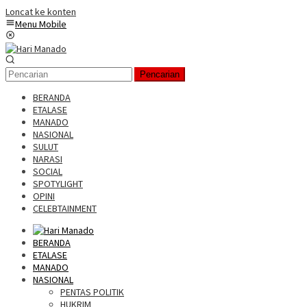
Loncat ke konten
Menu Mobile
Pencarian
BERANDA
ETALASE
MANADO
NASIONAL
SULUT
NARASI
SOCIAL
SPOTYLIGHT
OPINI
CELEBTAINMENT
BERANDA
ETALASE
MANADO
NASIONAL
PENTAS POLITIK
HUKRIM