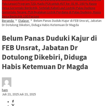
Palu Lewat Program TJSL
Kado PLN untuk HUT ke- 81 RI, 100 % Rasio
Desa Gorontalo Berlistrik, Setelah Kabel Laut Listriki Pulau Dudepo
Gorontalo Terang. PLN Nyalakan Listrik Perdana di Pulau Dudepo, Rasio
Desa Berlistrik 100 Persen
Beranda
Etalase
Belum Panas Duduki Kajur di FEB Unsrat, Jabatan
Dr Dotulong Dikebiri, Diduga Habis Ketemuan Dr Magda
Belum Panas Duduki Kajur di
FEB Unsrat, Jabatan Dr
Dotulong Dikebiri, Diduga
Habis Ketemuan Dr Magda
ham
Juli 23, 2025
Juli 23, 2025