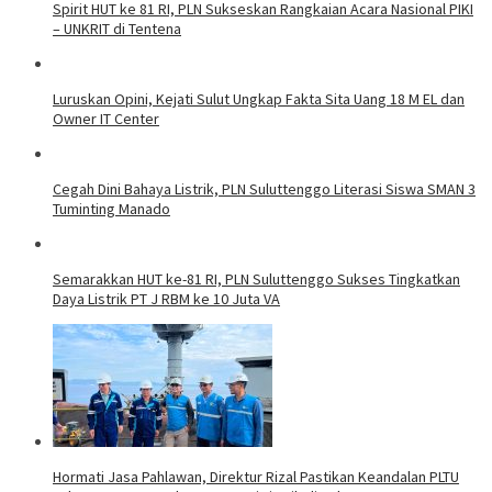
Spirit HUT ke 81 RI, PLN Sukseskan Rangkaian Acara Nasional PIKI
– UNKRIT di Tentena
Luruskan Opini, Kejati Sulut Ungkap Fakta Sita Uang 18 M EL dan
Owner IT Center
Cegah Dini Bahaya Listrik, PLN Suluttenggo Literasi Siswa SMAN 3
Tuminting Manado
Semarakkan HUT ke-81 RI, PLN Suluttenggo Sukses Tingkatkan
Daya Listrik PT J RBM ke 10 Juta VA
Hormati Jasa Pahlawan, Direktur Rizal Pastikan Keandalan PLTU