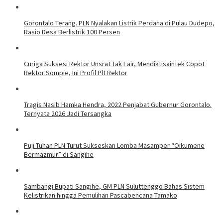
Gorontalo Terang. PLN Nyalakan Listrik Perdana di Pulau Dudepo,
Rasio Desa Berlistrik 100 Persen
Curiga Suksesi Rektor Unsrat Tak Fair, Mendiktisaintek Copot
Rektor Sompie, Ini Profil Plt Rektor
Tragis Nasib Hamka Hendra, 2022 Penjabat Gubernur Gorontalo.
Ternyata 2026 Jadi Tersangka
Puji Tuhan PLN Turut Sukseskan Lomba Masamper “Oikumene
Bermazmur” di Sangihe
Sambangi Bupati Sangihe, GM PLN Suluttenggo Bahas Sistem
Kelistrikan hingga Pemulihan Pascabencana Tamako