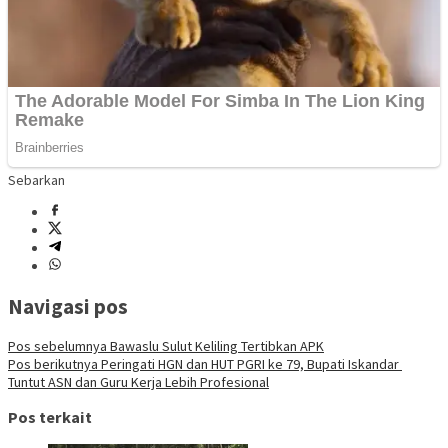
Sebarkan
Navigasi pos
Pos sebelumnya
Bawaslu Sulut Keliling Tertibkan APK
Pos berikutnya
Peringati HGN dan HUT PGRI ke 79, Bupati Iskandar
Tuntut ASN dan Guru Kerja Lebih Profesional
Pos terkait