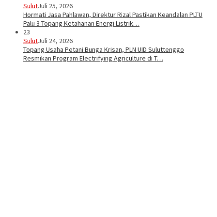
Sulut
Juli 25, 2026
Hormati Jasa Pahlawan, Direktur Rizal Pastikan Keandalan PLTU
Palu 3 Topang Ketahanan Energi Listrik…
23
Sulut
Juli 24, 2026
Topang Usaha Petani Bunga Krisan, PLN UID Suluttenggo
Resmikan Program Electrifying Agriculture di T…