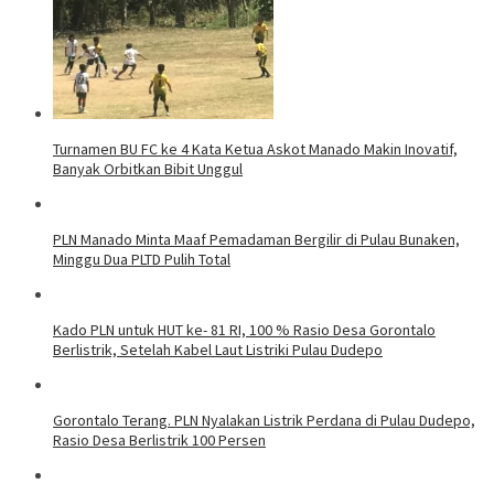
Turnamen BU FC ke 4 Kata Ketua Askot Manado Makin Inovatif,
Banyak Orbitkan Bibit Unggul
PLN Manado Minta Maaf Pemadaman Bergilir di Pulau Bunaken,
Minggu Dua PLTD Pulih Total
Kado PLN untuk HUT ke- 81 RI, 100 % Rasio Desa Gorontalo
Berlistrik, Setelah Kabel Laut Listriki Pulau Dudepo
Gorontalo Terang. PLN Nyalakan Listrik Perdana di Pulau Dudepo,
Rasio Desa Berlistrik 100 Persen