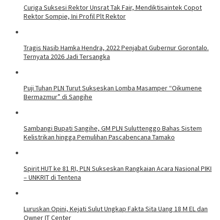
Curiga Suksesi Rektor Unsrat Tak Fair, Mendiktisaintek Copot
Rektor Sompie, Ini Profil Plt Rektor
Tragis Nasib Hamka Hendra, 2022 Penjabat Gubernur Gorontalo.
Ternyata 2026 Jadi Tersangka
Puji Tuhan PLN Turut Sukseskan Lomba Masamper “Oikumene
Bermazmur” di Sangihe
Sambangi Bupati Sangihe, GM PLN Suluttenggo Bahas Sistem
Kelistrikan hingga Pemulihan Pascabencana Tamako
Spirit HUT ke 81 RI, PLN Sukseskan Rangkaian Acara Nasional PIKI
– UNKRIT di Tentena
Luruskan Opini, Kejati Sulut Ungkap Fakta Sita Uang 18 M EL dan
Owner IT Center