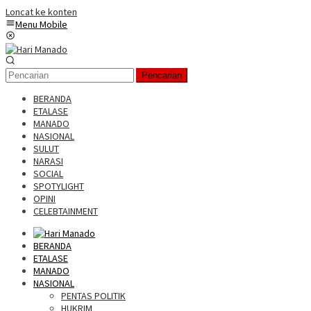
Loncat ke konten
Menu Mobile
Pencarian
BERANDA
ETALASE
MANADO
NASIONAL
SULUT
NARASI
SOCIAL
SPOTYLIGHT
OPINI
CELEBTAINMENT
BERANDA
ETALASE
MANADO
NASIONAL
PENTAS POLITIK
HUKRIM