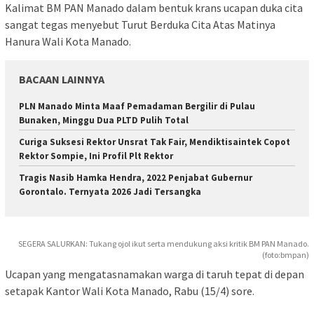
Kalimat BM PAN Manado dalam bentuk krans ucapan duka cita
sangat tegas menyebut Turut Berduka Cita Atas Matinya
Hanura Wali Kota Manado.
BACAAN LAINNYA
PLN Manado Minta Maaf Pemadaman Bergilir di Pulau
Bunaken, Minggu Dua PLTD Pulih Total
Curiga Suksesi Rektor Unsrat Tak Fair, Mendiktisaintek Copot
Rektor Sompie, Ini Profil Plt Rektor
Tragis Nasib Hamka Hendra, 2022 Penjabat Gubernur
Gorontalo. Ternyata 2026 Jadi Tersangka
SEGERA SALURKAN: Tukang ojol ikut serta mendukung aksi kritik BM PAN Manado.
(foto:bmpan)
Ucapan yang mengatasnamakan warga di taruh tepat di depan
setapak Kantor Wali Kota Manado, Rabu (15/4) sore.