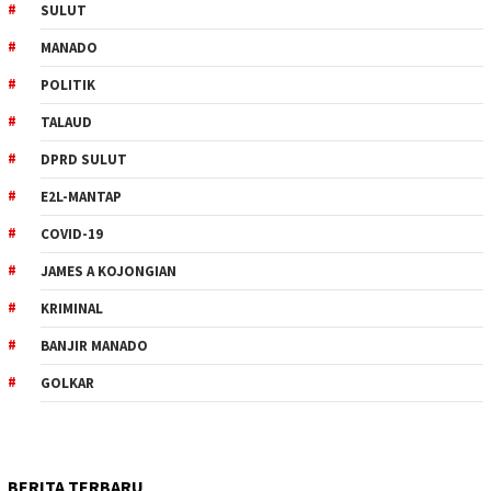
SULUT
MANADO
POLITIK
TALAUD
DPRD SULUT
E2L-MANTAP
COVID-19
JAMES A KOJONGIAN
KRIMINAL
BANJIR MANADO
GOLKAR
BERITA TERBARU