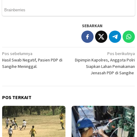
SEBARKAN
Navigasi
Pos sebelumnya
Pos berikutnya
Hasil Swab Negatif, Pasien PDP di
Dipimpin Kapolres, Anggota Polri
pos
Sangihe Meninggal.
Siapkan Lahan Pemakaman
Jenasah PDP di Sangihe
POS TERKAIT