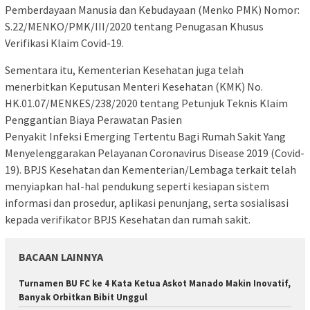
Pemberdayaan Manusia dan Kebudayaan (Menko PMK) Nomor:
S.22/MENKO/PMK/III/2020 tentang Penugasan Khusus
Verifikasi Klaim Covid-19.
Sementara itu, Kementerian Kesehatan juga telah
menerbitkan Keputusan Menteri Kesehatan (KMK) No.
HK.01.07/MENKES/238/2020 tentang Petunjuk Teknis Klaim
Penggantian Biaya Perawatan Pasien
Penyakit Infeksi Emerging Tertentu Bagi Rumah Sakit Yang
Menyelenggarakan Pelayanan Coronavirus Disease 2019 (Covid-
19). BPJS Kesehatan dan Kementerian/Lembaga terkait telah
menyiapkan hal-hal pendukung seperti kesiapan sistem
informasi dan prosedur, aplikasi penunjang, serta sosialisasi
kepada verifikator BPJS Kesehatan dan rumah sakit.
BACAAN LAINNYA
Turnamen BU FC ke 4 Kata Ketua Askot Manado Makin Inovatif,
Banyak Orbitkan Bibit Unggul