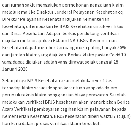
dari rumah sakit mengajukan permohonan pengajuan klaim
melalui email ke Direktur Jenderal Pelayanan Kesehatan cq.
Direktur Pelayanan Kesehatan Rujukan Kementerian
Kesehatan, ditembuskan ke BPJS Kesehatan untuk verifikasi
dan Dinas Kesehatan. Adapun berkas pendukung verifikasi
diajukan melalui aplikasi Eklaim INA-CBGs. Kementerian
Kesehatan dapat memberikan uang muka paling banyak 50%
dari jumlah klaim yang diajukan. Berkas klaim pasien Covid 19
yang dapat diajukan adalah yang dirawat sejak tanggal 28
Januari 2020.
Selanjutnya BPJS Kesehatan akan melakukan verifikasi
terhadap klaim sesuai dengan ketentuan yang ada dalam
petunjuk teknis klaim penggantian biaya perawatan. Setelah
melakukan verifikasi BPJS Kesehatan akan menerbitkan Berita
Acara Verifikasi pembayaran tagihan klaim pelayanan kepada
Kementerian Kesehatan. BPJS Kesehatan diberi waktu 7 (tujuh)
hari kerja dalam proses verifikasi klaim tersebut.