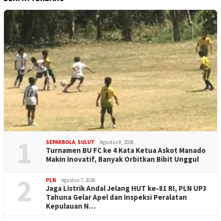
1
SEPAKBOLA
,
SULUT
Agustus 8, 2026
Turnamen BU FC ke 4 Kata Ketua Askot Manado
Makin Inovatif, Banyak Orbitkan Bibit Unggul
2
PLN
Agustus 7, 2026
Jaga Listrik Andal Jelang HUT ke-81 RI, PLN UP3
Tahuna Gelar Apel dan Inspeksi Peralatan
Kepulauan N…