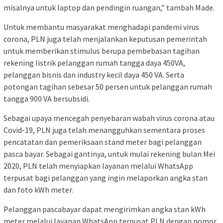
misalnya untuk laptop dan pendingin ruangan,” tambah Made.
Untuk membantu masyarakat menghadapi pandemi virus
corona, PLN juga telah menjalankan keputusan pemerintah
untuk memberikan stimulus berupa pembebasan tagihan
rekening listrik pelanggan rumah tangga daya 450VA,
pelanggan bisnis dan industry kecil daya 450 VA. Serta
potongan tagihan sebesar 50 persen untuk pelanggan rumah
tangga 900 VA bersubsidi.
Sebagai upaya mencegah penyebaran wabah virus corona atau
Covid-19, PLN juga telah menangguhkan sementara proses
pencatatan dan pemeriksaan stand meter bagi pelanggan
pasca bayar. Sebagai gantinya, untuk mulai rekening bulan Mei
2020, PLN telah menyiapkan layanan melalui WhatsApp
terpusat bagi pelanggan yang ingin melaporkan angka stan
dan foto kWh meter.
Pelanggan pascabayar dapat mengirimkan angka stan kWh
meter melalui layanan WhatsApp terpusat PLN dengan nomor