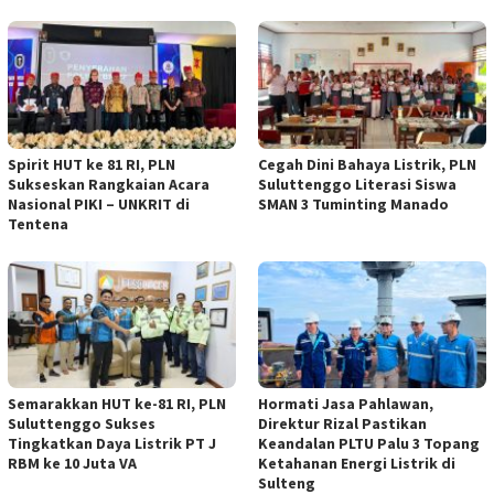
Spirit HUT ke 81 RI, PLN
Cegah Dini Bahaya Listrik, PLN
Sukseskan Rangkaian Acara
Suluttenggo Literasi Siswa
Nasional PIKI – UNKRIT di
SMAN 3 Tuminting Manado
Tentena
Semarakkan HUT ke-81 RI, PLN
Hormati Jasa Pahlawan,
Suluttenggo Sukses
Direktur Rizal Pastikan
Tingkatkan Daya Listrik PT J
Keandalan PLTU Palu 3 Topang
RBM ke 10 Juta VA
Ketahanan Energi Listrik di
Sulteng