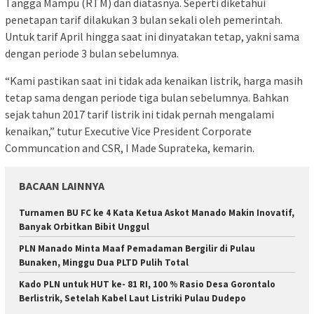
Tangga Mampu (RTM) dan diatasnya. Seperti diketahui
penetapan tarif dilakukan 3 bulan sekali oleh pemerintah.
Untuk tarif April hingga saat ini dinyatakan tetap, yakni sama
dengan periode 3 bulan sebelumnya.
“Kami pastikan saat ini tidak ada kenaikan listrik, harga masih
tetap sama dengan periode tiga bulan sebelumnya. Bahkan
sejak tahun 2017 tarif listrik ini tidak pernah mengalami
kenaikan,” tutur Executive Vice President Corporate
Communcation and CSR, I Made Suprateka, kemarin.
BACAAN LAINNYA
Turnamen BU FC ke 4 Kata Ketua Askot Manado Makin Inovatif,
Banyak Orbitkan Bibit Unggul
PLN Manado Minta Maaf Pemadaman Bergilir di Pulau
Bunaken, Minggu Dua PLTD Pulih Total
Kado PLN untuk HUT ke- 81 RI, 100 % Rasio Desa Gorontalo
Berlistrik, Setelah Kabel Laut Listriki Pulau Dudepo