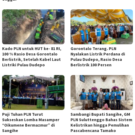
Kado PLN untuk HUT ke- 81 RI,
Gorontalo Terang. PLN
100 % Rasio Desa Gorontalo
Nyalakan Listrik Perdana di
Berlistrik, Setelah Kabel Laut
Pulau Dudepo, Rasio Desa
Listriki Pulau Dudepo
Berlistrik 100 Persen
Puji Tuhan PLN Turut
Sambangi Bupati Sangihe, GM
Sukseskan Lomba Masamper
PLN Suluttenggo Bahas Sistem
“Oikumene Bermazmur” di
Kelistrikan hingga Pemulihan
Sangihe
Pascabencana Tamako