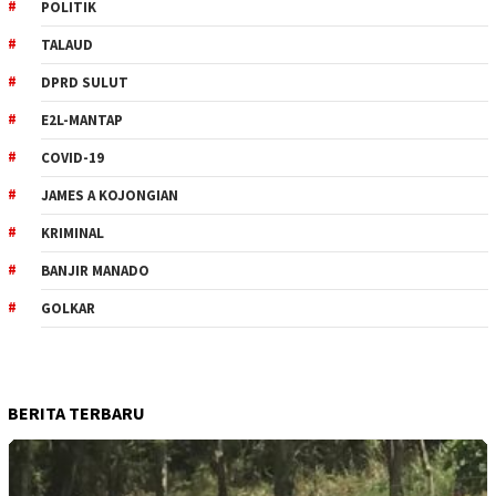
POLITIK
TALAUD
DPRD SULUT
E2L-MANTAP
COVID-19
JAMES A KOJONGIAN
KRIMINAL
BANJIR MANADO
GOLKAR
BERITA TERBARU