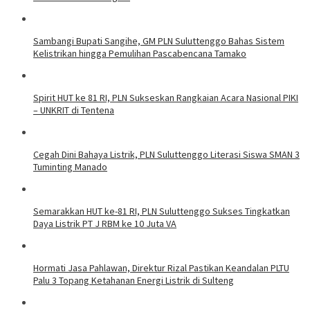
Sambangi Bupati Sangihe, GM PLN Suluttenggo Bahas Sistem
Kelistrikan hingga Pemulihan Pascabencana Tamako
Spirit HUT ke 81 RI, PLN Sukseskan Rangkaian Acara Nasional PIKI
– UNKRIT di Tentena
Cegah Dini Bahaya Listrik, PLN Suluttenggo Literasi Siswa SMAN 3
Tuminting Manado
Semarakkan HUT ke-81 RI, PLN Suluttenggo Sukses Tingkatkan
Daya Listrik PT J RBM ke 10 Juta VA
Hormati Jasa Pahlawan, Direktur Rizal Pastikan Keandalan PLTU
Palu 3 Topang Ketahanan Energi Listrik di Sulteng