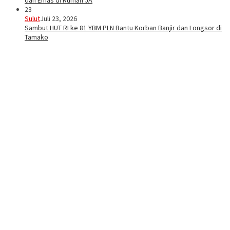
dan Emas di Rumah JA
23
Sulut
Juli 23, 2026
Sambut HUT RI ke 81 YBM PLN Bantu Korban Banjir dan Longsor di
Tamako