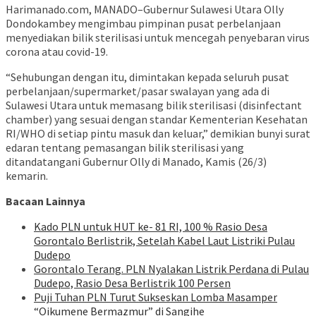
Harimanado.com, MANADO–Gubernur Sulawesi Utara Olly
Dondokambey mengimbau pimpinan pusat perbelanjaan
menyediakan bilik sterilisasi untuk mencegah penyebaran virus
corona atau covid-19.
“Sehubungan dengan itu, dimintakan kepada seluruh pusat
perbelanjaan/supermarket/pasar swalayan yang ada di
Sulawesi Utara untuk memasang bilik sterilisasi (disinfectant
chamber) yang sesuai dengan standar Kementerian Kesehatan
RI/WHO di setiap pintu masuk dan keluar,” demikian bunyi surat
edaran tentang pemasangan bilik sterilisasi yang
ditandatangani Gubernur Olly di Manado, Kamis (26/3)
kemarin.
Bacaan Lainnya
Kado PLN untuk HUT ke- 81 RI, 100 % Rasio Desa
Gorontalo Berlistrik, Setelah Kabel Laut Listriki Pulau
Dudepo
Gorontalo Terang. PLN Nyalakan Listrik Perdana di Pulau
Dudepo, Rasio Desa Berlistrik 100 Persen
Puji Tuhan PLN Turut Sukseskan Lomba Masamper
“Oikumene Bermazmur” di Sangihe