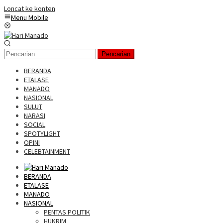
Loncat ke konten
Menu Mobile
Pencarian
BERANDA
ETALASE
MANADO
NASIONAL
SULUT
NARASI
SOCIAL
SPOTYLIGHT
OPINI
CELEBTAINMENT
BERANDA
ETALASE
MANADO
NASIONAL
PENTAS POLITIK
HUKRIM