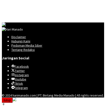
Disclaimer
Hubungi Kami
Pedoman Media Siber
Tentang Redaksi
Jaringan Social
Facebook
Twitter
Instagram
Youtube
Tiktok
Telegram
© 2024 harimanado.com | PT. Bintang Media Manado | All rights reserved.
tutup