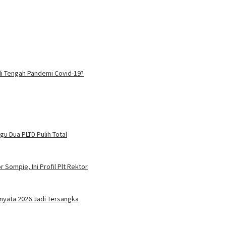
 di Tengah Pandemi Covid-19?
u Dua PLTD Pulih Total
 Sompie, Ini Profil Plt Rektor
nyata 2026 Jadi Tersangka