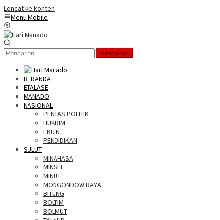
Loncat ke konten
Menu Mobile
Pencarian
BERANDA
ETALASE
MANADO
NASIONAL
PENTAS POLITIK
HUKRIM
EKUIN
PENDIDIKAN
SULUT
MINAHASA
MINSEL
MINUT
MONGONDOW RAYA
BITUNG
BOLTIM
BOLMUT