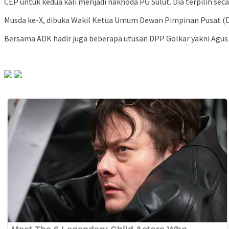
CEP untuk kedua kali menjadi nakhoda PG Sulut. Dia terpilih seca
Musda ke-X, dibuka Wakil Ketua Umum Dewan Pimpinan Pusat (DP
Bersama ADK hadir juga beberapa utusan DPP Golkar yakni Agus Si