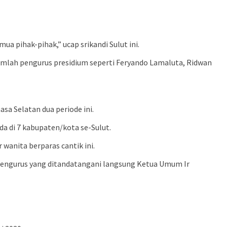
a pihak-pihak,” ucap srikandi Sulut ini.
umlah pengurus presidium seperti Feryando Lamaluta, Ridwan
sa Selatan dua periode ini.
a di 7 kabupaten/kota se-Sulut.
wanita berparas cantik ini.
engurus yang ditandatangani langsung Ketua Umum Ir