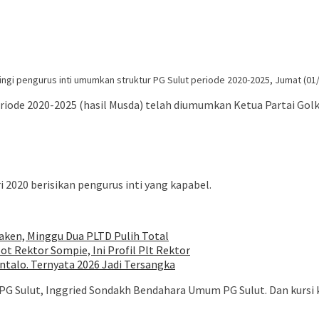
ingi pengurus inti umumkan struktur PG Sulut periode 2020-2025, Jumat (01/
riode 2020-2025 (hasil Musda) telah diumumkan Ketua Partai Golka
i 2020 berisikan pengurus inti yang kapabel.
ken, Minggu Dua PLTD Pulih Total
ot Rektor Sompie, Ini Profil Plt Rektor
talo. Ternyata 2026 Jadi Tersangka
s PG Sulut, Inggried Sondakh Bendahara Umum PG Sulut. Dan kursi