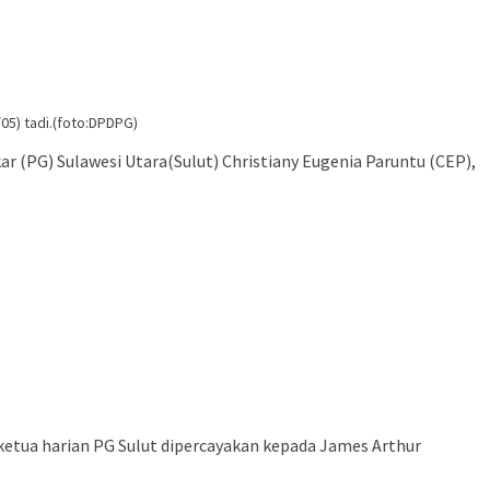
05) tadi.(foto:DPDPG)
r (PG) Sulawesi Utara(Sulut) Christiany Eugenia Paruntu (CEP),
 ketua harian PG Sulut dipercayakan kepada James Arthur