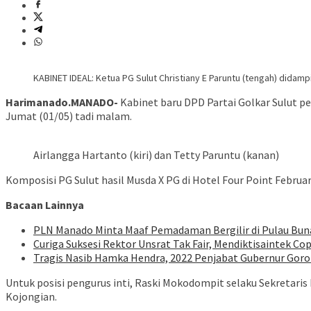
KABINET IDEAL: Ketua PG Sulut Christiany E Paruntu (tengah) didamp
Harimanado.MANADO-
Kabinet baru DPD Partai Golkar Sulut pe
Jumat (01/05) tadi malam.
Airlangga Hartanto (kiri) dan Tetty Paruntu (kanan)
Komposisi PG Sulut hasil Musda X PG di Hotel Four Point Februar
Bacaan Lainnya
PLN Manado Minta Maaf Pemadaman Bergilir di Pulau Buna
Curiga Suksesi Rektor Unsrat Tak Fair, Mendiktisaintek Cop
Tragis Nasib Hamka Hendra, 2022 Penjabat Gubernur Goron
Untuk posisi pengurus inti, Raski Mokodompit selaku Sekretari
Kojongian.