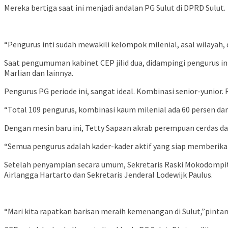
Mereka bertiga saat ini menjadi andalan PG Sulut di DPRD Sulut.
“Pengurus inti sudah mewakili kelompok milenial, asal wilayah, 
Saat pengumuman kabinet CEP jilid dua, didampingi pengurus i
Marlian dan lainnya.
Pengurus PG periode ini, sangat ideal. Kombinasi senior-yunior.
“Total 109 pengurus, kombinasi kaum milenial ada 60 persen dan
Dengan mesin baru ini, Tetty Sapaan akrab perempuan cerdas d
“Semua pengurus adalah kader-kader aktif yang siap memberikan
Setelah penyampian secara umum, Sekretaris Raski Mokodomp
Airlangga Hartarto dan Sekretaris Jenderal Lodewijk Paulus.
“Mari kita rapatkan barisan meraih kemenangan di Sulut,”pintan