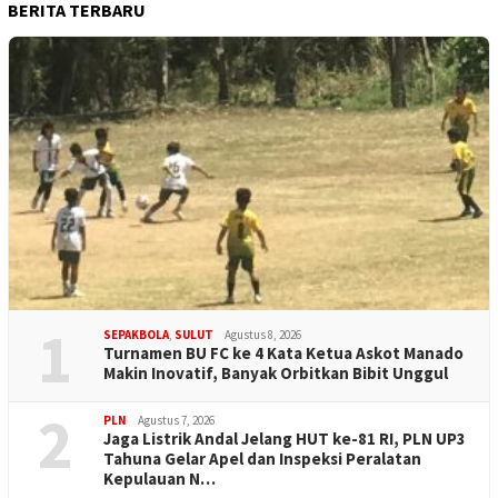
BERITA TERBARU
1
SEPAKBOLA
,
SULUT
Agustus 8, 2026
Turnamen BU FC ke 4 Kata Ketua Askot Manado
Makin Inovatif, Banyak Orbitkan Bibit Unggul
2
PLN
Agustus 7, 2026
Jaga Listrik Andal Jelang HUT ke-81 RI, PLN UP3
Tahuna Gelar Apel dan Inspeksi Peralatan
Kepulauan N…