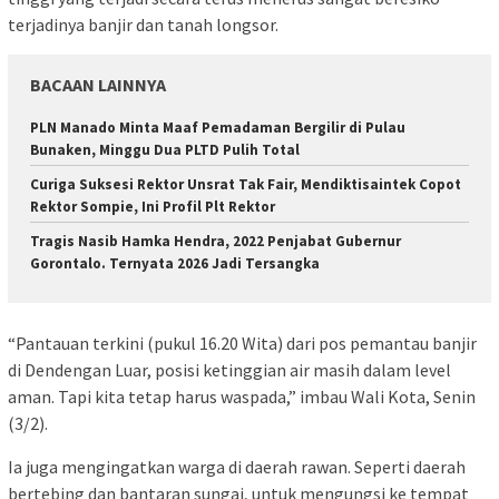
terjadinya banjir dan tanah longsor.
BACAAN LAINNYA
PLN Manado Minta Maaf Pemadaman Bergilir di Pulau
Bunaken, Minggu Dua PLTD Pulih Total
Curiga Suksesi Rektor Unsrat Tak Fair, Mendiktisaintek Copot
Rektor Sompie, Ini Profil Plt Rektor
Tragis Nasib Hamka Hendra, 2022 Penjabat Gubernur
Gorontalo. Ternyata 2026 Jadi Tersangka
“Pantauan terkini (pukul 16.20 Wita) dari pos pemantau banjir
di Dendengan Luar, posisi ketinggian air masih dalam level
aman. Tapi kita tetap harus waspada,” imbau Wali Kota, Senin
(3/2).
Ia juga mengingatkan warga di daerah rawan. Seperti daerah
bertebing dan bantaran sungai, untuk mengungsi ke tempat