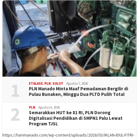
1
ETALASE
,
PLN
,
SULUT
Agustus 7, 2026
PLN Manado Minta Maaf Pemadaman Bergilir di
Pulau Bunaken, Minggu Dua PLTD Pulih Total
2
PLN
Agustus 6, 2026
Semarakkan HUT ke 81 RI, PLN Dorong
Digitalisasi Pendidikan di SMPN1 Palu Lewat
Program TJSL
https://harimanado.com/wp-content/uploads/2026/03/IKLAN-IDUL-FITRI-