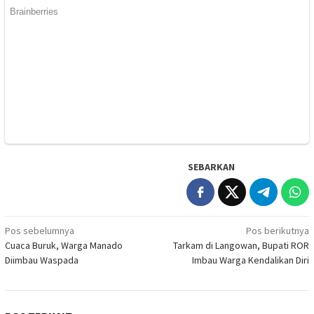
SEBARKAN
Navigasi
Pos sebelumnya
Pos berikutnya
Cuaca Buruk, Warga Manado
Tarkam di Langowan, Bupati ROR
pos
Diimbau Waspada
Imbau Warga Kendalikan Diri