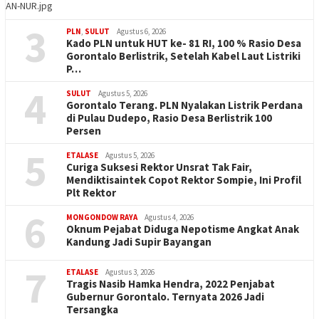
AN-NUR.jpg
3
PLN
,
SULUT
Agustus 6, 2026
Kado PLN untuk HUT ke- 81 RI, 100 % Rasio Desa
Gorontalo Berlistrik, Setelah Kabel Laut Listriki
P…
4
SULUT
Agustus 5, 2026
Gorontalo Terang. PLN Nyalakan Listrik Perdana
di Pulau Dudepo, Rasio Desa Berlistrik 100
Persen
5
ETALASE
Agustus 5, 2026
Curiga Suksesi Rektor Unsrat Tak Fair,
Mendiktisaintek Copot Rektor Sompie, Ini Profil
Plt Rektor
6
MONGONDOW RAYA
Agustus 4, 2026
Oknum Pejabat Diduga Nepotisme Angkat Anak
Kandung Jadi Supir Bayangan
7
ETALASE
Agustus 3, 2026
Tragis Nasib Hamka Hendra, 2022 Penjabat
Gubernur Gorontalo. Ternyata 2026 Jadi
Tersangka