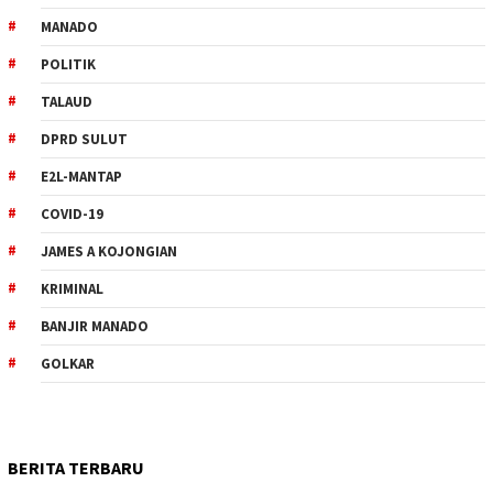
MANADO
POLITIK
TALAUD
DPRD SULUT
E2L-MANTAP
COVID-19
JAMES A KOJONGIAN
KRIMINAL
BANJIR MANADO
GOLKAR
BERITA TERBARU