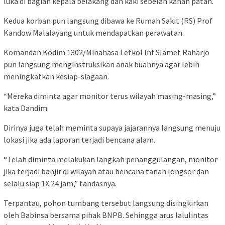
luka di bagian kepala belakang dan kaki sebelah kanan patah.
Kedua korban pun langsung dibawa ke Rumah Sakit (RS) Prof
Kandow Malalayang untuk mendapatkan perawatan.
Komandan Kodim 1302/Minahasa Letkol Inf Slamet Raharjo
pun langsung menginstruksikan anak buahnya agar lebih
meningkatkan kesiap-siagaan.
“Mereka diminta agar monitor terus wilayah masing-masing,”
kata Dandim.
Dirinya juga telah meminta supaya jajarannya langsung menuju
lokasi jika ada laporan terjadi bencana alam.
“Telah diminta melakukan langkah penanggulangan, monitor
jika terjadi banjir di wilayah atau bencana tanah longsor dan
selalu siap 1X 24 jam,” tandasnya.
Terpantau, pohon tumbang tersebut langsung disingkirkan
oleh Babinsa bersama pihak BNPB. Sehingga arus lalulintas