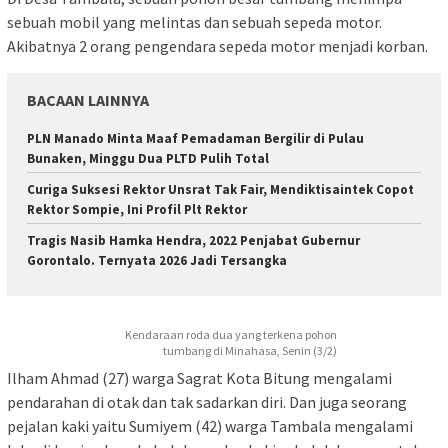
sebuah mobil yang melintas dan sebuah sepeda motor.
Akibatnya 2 orang pengendara sepeda motor menjadi korban.
BACAAN LAINNYA
PLN Manado Minta Maaf Pemadaman Bergilir di Pulau
Bunaken, Minggu Dua PLTD Pulih Total
Curiga Suksesi Rektor Unsrat Tak Fair, Mendiktisaintek Copot
Rektor Sompie, Ini Profil Plt Rektor
Tragis Nasib Hamka Hendra, 2022 Penjabat Gubernur
Gorontalo. Ternyata 2026 Jadi Tersangka
Kendaraan roda dua yang terkena pohon
tumbang di Minahasa, Senin (3/2)
Ilham Ahmad (27) warga Sagrat Kota Bitung mengalami
pendarahan di otak dan tak sadarkan diri. Dan juga seorang
pejalan kaki yaitu Sumiyem (42) warga Tambala mengalami