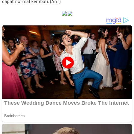
dapat normal kembali. (An1)