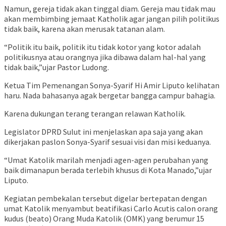
Namun, gereja tidak akan tinggal diam. Gereja mau tidak mau
akan membimbing jemaat Katholik agar jangan pilih politikus
tidak baik, karena akan merusak tatanan alam.
“Politik itu baik, politik itu tidak kotor yang kotor adalah
politikusnya atau orangnya jika dibawa dalam hal-hal yang
tidak baik,”ujar Pastor Ludong.
Ketua Tim Pemenangan Sonya-Syarif Hi Amir Liputo kelihatan
haru. Nada bahasanya agak bergetar bangga campur bahagia.
Karena dukungan terang terangan relawan Katholik.
Legislator DPRD Sulut ini menjelaskan apa saja yang akan
dikerjakan paslon Sonya-Syarif sesuai visi dan misi keduanya.
“Umat Katolik marilah menjadi agen-agen perubahan yang
baik dimanapun berada terlebih khusus di Kota Manado,”ujar
Liputo.
Kegiatan pembekalan tersebut digelar bertepatan dengan
umat Katolik menyambut beatifikasi Carlo Acutis calon orang
kudus (beato) Orang Muda Katolik (OMK) yang berumur 15