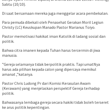
Sabtu (10/10).
Di saat bersamaan mereka juga menggelar acara pembekalan.
Para pemuda dibekali oleh Penasehat Gerakan Moril Legiun
Christy (LC) Keuskupan Manado Pastor Marianus Toiyo.
Pastor memotivasi hakikat iman Katolik di ladang sosial dan
politik.
Bahwa citra imanen kepada Tuhan harus tercermin di jiwa
manusia.
”Gereja selamanya tidak berpolitik praktis. Tapi umatNya
harus ada pilihan kepada calon yang dipercaya memikul
amanat ,”katanya.
Pastor Chris Ludong Pr dari Komisi Kerasulan Awam
(Kerawam) yang menjelaskan perspektif Gereja terhadap
politik.
Bahwasanya lembaga gereja secara hakiki tidak boleh terseret
ke arus politik kepentingan.