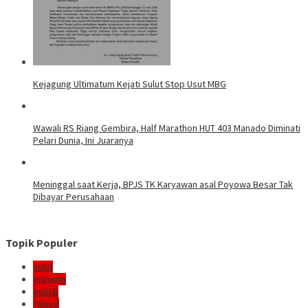
Kejagung Ultimatum Kejati Sulut Stop Usut MBG
Wawali RS Riang Gembira, Half Marathon HUT 403 Manado Diminati
Pelari Dunia, Ini Juaranya
Meninggal saat Kerja, BPJS TK Karyawan asal Poyowa Besar Tak
Dibayar Perusahaan
Topik Populer
sulut
manado
politik
Talaud