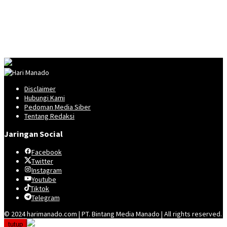
Disclaimer
Hubungi Kami
Pedoman Media Siber
Tentang Redaksi
Jaringan Social
Facebook
Twitter
Instagram
Youtube
Tiktok
Telegram
© 2024 harimanado.com | PT. Bintang Media Manado | All rights reserved.
tutup