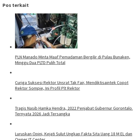
Pos terkait
PLN Manado Minta Maaf Pemadaman Bergilir di Pulau Bunaken,
Minggu Dua PLTD Pulih Total
Curiga Suksesi Rektor Unsrat Tak Fair, Mendiktisaintek Copot
Rektor Sompie, Ini Profil Plt Rektor
Tragis Nasib Hamka Hendra, 2022 Penjabat Gubernur Gorontalo.
Ternyata 2026 Jadi Tersangka
Luruskan Opini, Kejati Sulut Ungkap Fakta Sita Uang 18 M EL dan
Owner IT Center