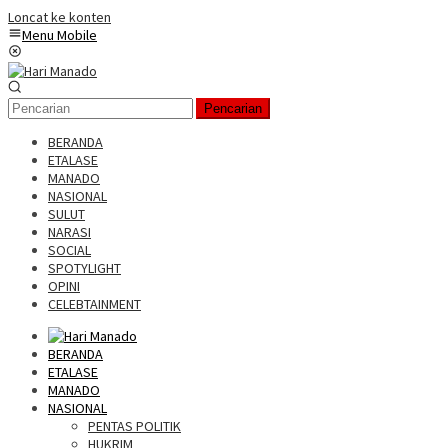
Loncat ke konten
Menu Mobile
Pencarian
BERANDA
ETALASE
MANADO
NASIONAL
SULUT
NARASI
SOCIAL
SPOTYLIGHT
OPINI
CELEBTAINMENT
BERANDA
ETALASE
MANADO
NASIONAL
PENTAS POLITIK
HUKRIM