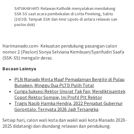
SATUKAN HATI: Relawan Katholik menyatakan mendukung
SSK SS saat acara pembekalan di Lotta Pineleng, Sabtu
(10/10). Tampak SSK dan Amir Liputo di antara relawan san
pastor.dok)
Harimanado.com- Kekuatan pendukung pasangan calon
nomor 2 (Paslon) Sonya Selviana Kembuan/Syarifudin Saafa
(SSK-SS) mengalir deras.
Bacaan Lainnya
PLN Manado Minta Maaf Pemadaman Bergilir di Pulau
Bunaken, Minggu Dua PLTD Pulih Total
Curiga Suksesi Rektor Unsrat Tak Fair, Mendiktisaintek
Copot Rektor Sompie, Ini Profil Plt Rektor
Tragis Nasib Hamka Hendra, 2022 Penjabat Gubernur
Gorontalo. Ternyata 2026 Jadi Tersangka
Setiap hari, calon wali kota dan wakil wali kota Manado 2020-
2025 didatangi dan diundang relawan dan pendukung.