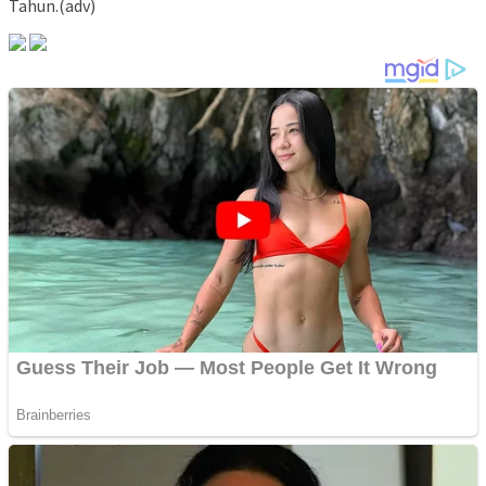
Tahun.(adv)