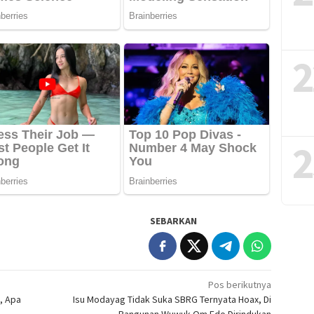
2
2
SEBARKAN
Pos berikutnya
, Apa
Isu Modayag Tidak Suka SBRG Ternyata Hoax, Di