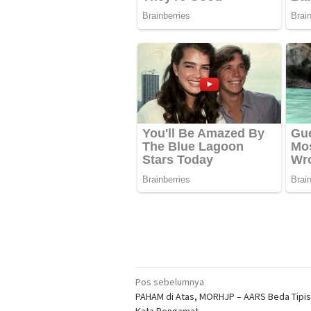
Navigasi
Pos sebelumnya
PAHAM di Atas, MORHJP – AARS Beda Tipis
pos