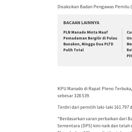
Disaksikan Badan Pengawas Pemilu (
BACAAN LAINNYA
PLN Manado Minta Maaf
Cu
Pemadaman Bergilir di Pulau
Un
Bunaken, Minggu Dua PLTD
Me
Pulih Total
Re
Pl
KPU Manado di Rapat Pleno Terbuka,
sebesar 328.539.
Terdiri dari pemilih laki-laki 161.79
“Berdasarkan saran perbaikan dari B
Sementara (DPS) kini naik dan tela