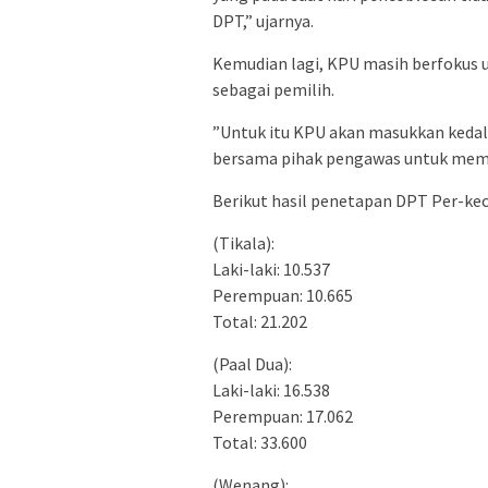
DPT,” ujarnya.
Kemudian lagi, KPU masih berfokus
sebagai pemilih.
”Untuk itu KPU akan masukkan keda
bersama pihak pengawas untuk mema
Berikut hasil penetapan DPT Per-ke
(Tikala):
Laki-laki: 10.537
Perempuan: 10.665
Total: 21.202
(Paal Dua):
Laki-laki: 16.538
Perempuan: 17.062
Total: 33.600
(Wenang):