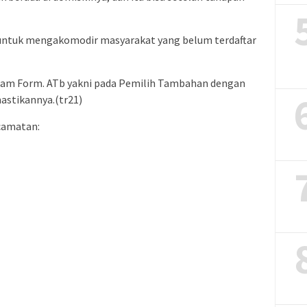
 untuk mengakomodir masyarakat yang belum terdaftar
lam Form. ATb yakni pada Pemilih Tambahan dengan
stikannya.(tr21)
camatan: