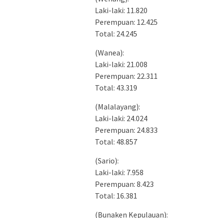
Laki-laki: 11.820
Perempuan: 12.425
Total: 24.245
(Wanea):
Laki-laki: 21.008
Perempuan: 22.311
Total: 43.319
(Malalayang):
Laki-laki: 24.024
Perempuan: 24.833
Total: 48.857
(Sario):
Laki-laki: 7.958
Perempuan: 8.423
Total: 16.381
(Bunaken Kepulauan):