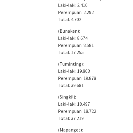
Laki-laki: 2.410
Perempuan: 2.292
Total: 4.702
(Bunaken):
Laki-laki: 8.674
Perempuan: 8.581
Total: 17.255
(Tuminting):
Laki-laki: 19.803
Perempuan: 19.878
Total: 39.681
(Singkil):
Laki-laki: 18.497
Perempuan: 18.722
Total: 37.219
(Mapanget):