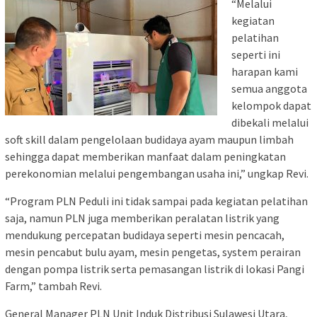
“Melalui
kegiatan
pelatihan
seperti ini
harapan kami
semua anggota
kelompok dapat
dibekali melalui
soft skill dalam pengelolaan budidaya ayam maupun limbah
sehingga dapat memberikan manfaat dalam peningkatan
perekonomian melalui pengembangan usaha ini,” ungkap Revi.
“Program PLN Peduli ini tidak sampai pada kegiatan pelatihan
saja, namun PLN juga memberikan peralatan listrik yang
mendukung percepatan budidaya seperti mesin pencacah,
mesin pencabut bulu ayam, mesin pengetas, system perairan
dengan pompa listrik serta pemasangan listrik di lokasi Pangi
Farm,” tambah Revi.
General Manager PLN Unit Induk Distribusi Sulawesi Utara,