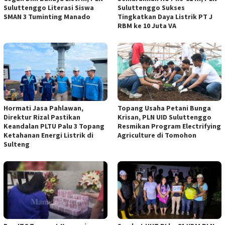
Suluttenggo Literasi Siswa
Suluttenggo Sukses
SMAN 3 Tuminting Manado
Tingkatkan Daya Listrik PT J
RBM ke 10 Juta VA
Hormati Jasa Pahlawan,
Topang Usaha Petani Bunga
Direktur Rizal Pastikan
Krisan, PLN UID Suluttenggo
Keandalan PLTU Palu 3 Topang
Resmikan Program Electrifying
Ketahanan Energi Listrik di
Agriculture di Tomohon
Sulteng