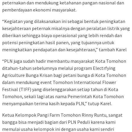
peternakan dan mendukung ketahanan pangan nasional dan
pemberdayaan ekonomi masyarakat.
“Kegiatan yang dilaksanakan ini sebagai bentuk peningkatan
kesejahteraan peternak misalnya dengan peralatan listrik yang
diberikan sehingga biaya operasional yang lebih rendah dan
potensi peningkatan hasil panen, yang tujuannya untuk
meningkatkan pendapatan dan kesejahteraan,” tambah Karel
“PLN juga sudah hadir membantu masyarakat Kota Tomohon
ditahun-tahun sebelumnya melalui program Electrfying
Agriculture Bunga Krisan bagi petani bunga di Kota Tomohon
dalam mendukung event Tomohon International Flower
Festival (TIFF) yang diselenggarakan setiap tahun di Kota
Tomohon, sekali lagi atas nama Pemerintah Kota Tomohon
menyampaikan terima kasih kepada PLN,” tutup Karel.
Ketua Kelompok Pangi Farm Tomohon Rinny Runtu, sangat
bangga bisa menjadi bagian dari PLN Peduli karena kami
memulai usaha kelompok ini dengan usaha kami sendiri