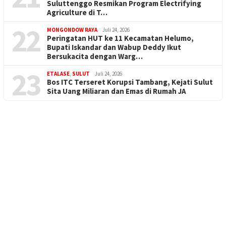
Suluttenggo Resmikan Program Electrifying
Agriculture di T…
22
MONGONDOW RAYA
Juli 24, 2026
Peringatan HUT ke 11 Kecamatan Helumo,
Bupati Iskandar dan Wabup Deddy Ikut
Bersukacita dengan Warg…
23
ETALASE
,
SULUT
Juli 24, 2026
Bos ITC Terseret Korupsi Tambang, Kejati Sulut
Sita Uang Miliaran dan Emas di Rumah JA