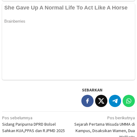
SEBARKAN
Navigasi
Pos sebelumnya
Pos berikutnya
Sidang Paripurna DPRD Bolsel
Sejarah Pertama Wisuda UMMA di
pos
Sahkan KUA,PPAS dan RJPMD 2025
Kampus, Disaksikan Wamen, Dua
Walikota