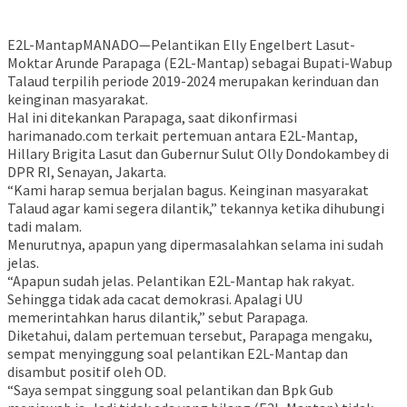
E2L-MantapMANADO—Pelantikan Elly Engelbert Lasut-
Moktar Arunde Parapaga (E2L-Mantap) sebagai Bupati-Wabup
Talaud terpilih periode 2019-2024 merupakan kerinduan dan
keinginan masyarakat.
Hal ini ditekankan Parapaga, saat dikonfirmasi
harimanado.com terkait pertemuan antara E2L-Mantap,
Hillary Brigita Lasut dan Gubernur Sulut Olly Dondokambey di
DPR RI, Senayan, Jakarta.
“Kami harap semua berjalan bagus. Keinginan masyarakat
Talaud agar kami segera dilantik,” tekannya ketika dihubungi
tadi malam.
Menurutnya, apapun yang dipermasalahkan selama ini sudah
jelas.
“Apapun sudah jelas. Pelantikan E2L-Mantap hak rakyat.
Sehingga tidak ada cacat demokrasi. Apalagi UU
memerintahkan harus dilantik,” sebut Parapaga.
Diketahui, dalam pertemuan tersebut, Parapaga mengaku,
sempat menyinggung soal pelantikan E2L-Mantap dan
disambut positif oleh OD.
“Saya sempat singgung soal pelantikan dan Bpk Gub