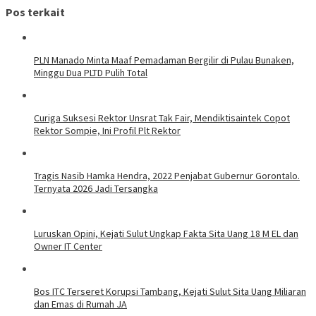
Pos terkait
PLN Manado Minta Maaf Pemadaman Bergilir di Pulau Bunaken,
Minggu Dua PLTD Pulih Total
Curiga Suksesi Rektor Unsrat Tak Fair, Mendiktisaintek Copot
Rektor Sompie, Ini Profil Plt Rektor
Tragis Nasib Hamka Hendra, 2022 Penjabat Gubernur Gorontalo.
Ternyata 2026 Jadi Tersangka
Luruskan Opini, Kejati Sulut Ungkap Fakta Sita Uang 18 M EL dan
Owner IT Center
Bos ITC Terseret Korupsi Tambang, Kejati Sulut Sita Uang Miliaran
dan Emas di Rumah JA