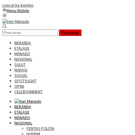
Loncat ke konten
Menu Mobile
Pencarian
BERANDA
ETALASE
MANADO
NASIONAL
SULUT
NARASI
SOCIAL
SPOTYLIGHT
OPINI
CELEBTAINMENT
BERANDA
ETALASE
MANADO
NASIONAL
PENTAS POLITIK
HUKRIM