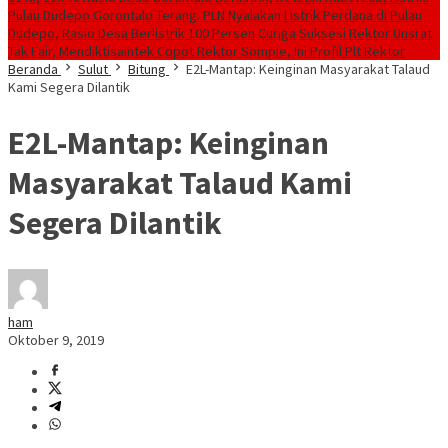
Pulau Dudepo
Gorontalo Terang. PLN Nyalakan Listrik Perdana di Pulau
Dudepo, Rasio Desa Berlistrik 100 Persen
Curiga Suksesi Rektor Unsrat
Tak Fair, Mendiktisaintek Copot Rektor Sompie, Ini Profil Plt Rektor
Beranda
Sulut
Bitung
E2L-Mantap: Keinginan Masyarakat Talaud
Kami Segera Dilantik
E2L-Mantap: Keinginan
Masyarakat Talaud Kami
Segera Dilantik
ham
Oktober 9, 2019