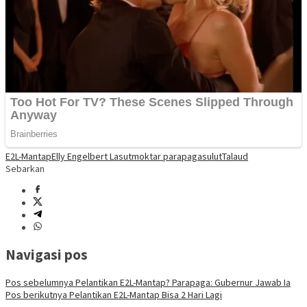
E2L-Mantap
Elly Engelbert Lasut
moktar parapaga
sulut
Talaud
Sebarkan
Navigasi pos
Pos sebelumnya
Pelantikan E2L-Mantap? Parapaga: Gubernur Jawab Ia
Pos berikutnya
Pelantikan E2L-Mantap Bisa 2 Hari Lagi