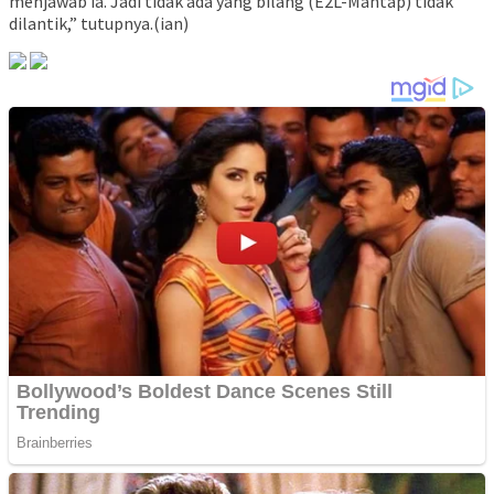
menjawab ia. Jadi tidak ada yang bilang (E2L-Mantap) tidak
dilantik,” tutupnya.(ian)