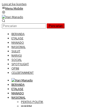
Loncat ke konten
Menu Mobile
Pencarian
BERANDA
ETALASE
MANADO
NASIONAL
SULUT
NARASI
SOCIAL
SPOTYLIGHT
OPINI
CELEBTAINMENT
BERANDA
ETALASE
MANADO
NASIONAL
PENTAS POLITIK
HUKRIM