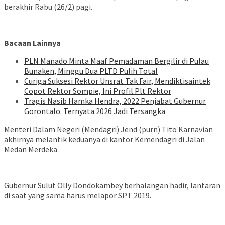
berakhir Rabu (26/2) pagi.
Bacaan Lainnya
PLN Manado Minta Maaf Pemadaman Bergilir di Pulau
Bunaken, Minggu Dua PLTD Pulih Total
Curiga Suksesi Rektor Unsrat Tak Fair, Mendiktisaintek
Copot Rektor Sompie, Ini Profil Plt Rektor
Tragis Nasib Hamka Hendra, 2022 Penjabat Gubernur
Gorontalo. Ternyata 2026 Jadi Tersangka
Menteri Dalam Negeri (Mendagri) Jend (purn) Tito Karnavian
akhirnya melantik keduanya di kantor Kemendagri di Jalan
Medan Merdeka.
Gubernur Sulut Olly Dondokambey berhalangan hadir, lantaran
di saat yang sama harus melapor SPT 2019.