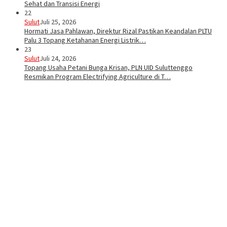
Sehat dan Transisi Energi
22
Sulut
Juli 25, 2026
Hormati Jasa Pahlawan, Direktur Rizal Pastikan Keandalan PLTU
Palu 3 Topang Ketahanan Energi Listrik…
23
Sulut
Juli 24, 2026
Topang Usaha Petani Bunga Krisan, PLN UID Suluttenggo
Resmikan Program Electrifying Agriculture di T…