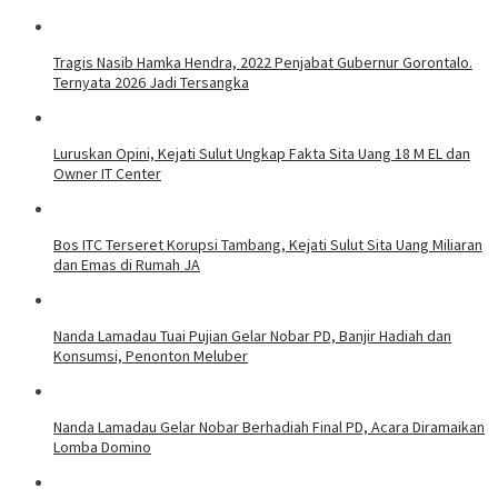
Tragis Nasib Hamka Hendra, 2022 Penjabat Gubernur Gorontalo.
Ternyata 2026 Jadi Tersangka
Luruskan Opini, Kejati Sulut Ungkap Fakta Sita Uang 18 M EL dan
Owner IT Center
Bos ITC Terseret Korupsi Tambang, Kejati Sulut Sita Uang Miliaran
dan Emas di Rumah JA
Nanda Lamadau Tuai Pujian Gelar Nobar PD, Banjir Hadiah dan
Konsumsi, Penonton Meluber
Nanda Lamadau Gelar Nobar Berhadiah Final PD, Acara Diramaikan
Lomba Domino