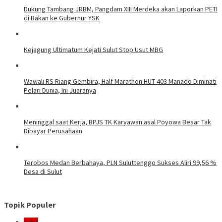
Dukung Tambang JRBM, Pangdam XIII Merdeka akan Laporkan PETI
di Bakan ke Gubernur YSK
Kejagung Ultimatum Kejati Sulut Stop Usut MBG
Wawali RS Riang Gembira, Half Marathon HUT 403 Manado Diminati
Pelari Dunia, Ini Juaranya
Meninggal saat Kerja, BPJS TK Karyawan asal Poyowa Besar Tak
Dibayar Perusahaan
Terobos Medan Berbahaya, PLN Suluttenggo Sukses Aliri 99,56 %
Desa di Sulut
Topik Populer