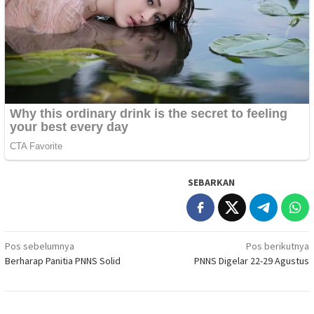
SEBARKAN
Navigasi
Pos sebelumnya
Pos berikutnya
Berharap Panitia PNNS Solid
PNNS Digelar 22-29 Agustus
pos