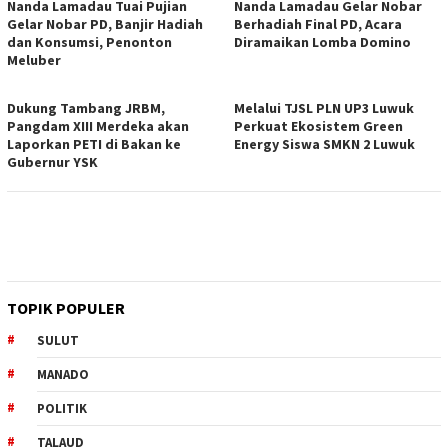
Nanda Lamadau Tuai Pujian
Nanda Lamadau Gelar Nobar
Gelar Nobar PD, Banjir Hadiah
Berhadiah Final PD, Acara
dan Konsumsi, Penonton
Diramaikan Lomba Domino
Meluber
Dukung Tambang JRBM,
Melalui TJSL PLN UP3 Luwuk
Pangdam XIII Merdeka akan
Perkuat Ekosistem Green
Laporkan PETI di Bakan ke
Energy Siswa SMKN 2 Luwuk
Gubernur YSK
TOPIK POPULER
SULUT
MANADO
POLITIK
TALAUD