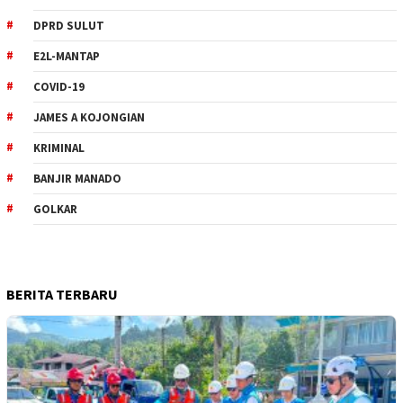
DPRD SULUT
E2L-MANTAP
COVID-19
JAMES A KOJONGIAN
KRIMINAL
BANJIR MANADO
GOLKAR
BERITA TERBARU