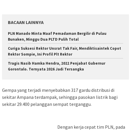
BACAAN LAINNYA
PLN Manado Minta Maaf Pemadaman Bergilir di Pulau
Bunaken, Minggu Dua PLTD Pulih Total
Curiga Suksesi Rektor Unsrat Tak Fair, Mendiktisaintek Copot
Rektor Sompie, Ini Profil Plt Rektor
Tragis Nasib Hamka Hendra, 2022 Penjabat Gubernur
Gorontalo. Ternyata 2026 Jadi Tersangka
Gempa yang terjadi menyebabkan 317 gardu distribusi di
sekitar Ampana terdampak, sehingga pasokan listrik bagi
sekitar 29.400 pelanggan sempat terganggu.
Dengan kerja cepat tim PLN, pada