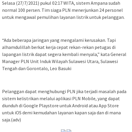
Selasa (27/7/2021) pukul 02:17 WITA, sistem Ampana sudah
normal 100 persen. Tim siaga PLN menerjunkan 24 personel
untuk mengawal pemulihan layanan listrik untuk pelanggan.
“Ada beberapa jaringan yang mengalami kerusakan. Tapi
alhamdulillah berkat kerja cepat rekan-rekan petugas di
lapangan listrik dapat segera kembali menyala,” kata General
Manager PLN Unit Induk Wilayah Sulawesi Utara, Sulawesi
Tengah dan Gorontalo, Leo Basuki
Pelanggan dapat menghubungi PLN jika terjadi masalah pada
sistem kelistrikan melalui aplikasi PLN Mobile, yang dapat
diunduh di Google Playstore untuk Android atau App Store
untuk iOS demi kemudahan layanan kapan saja dan di mana
saja.(adv)