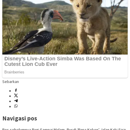
Sebarkan
Navigasi pos
Pos sebelumnya
Pagi Sampai Malam, Rusdi ‘Papa Keken’ Jalan Kaki Sisir