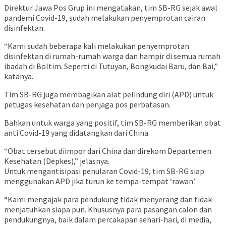
Direktur Jawa Pos Grup ini mengatakan, tim SB-RG sejak awal
pandemi Covid-19, sudah melakukan penyemprotan cairan
disinfektan.
“Kami sudah beberapa kali melakukan penyemprotan
disinfektan di rumah-rumah warga dan hampir di semua rumah
ibadah di Boltim. Seperti di Tutuyan, Bongkudai Baru, dan Bai,”
katanya.
Tim SB-RG juga membagikan alat pelindung diri (APD) untuk
petugas kesehatan dan penjaga pos perbatasan.
Bahkan untuk warga yang positif, tim SB-RG memberikan obat
anti Covid-19 yang didatangkan dari China.
“Obat tersebut diimpor dari China dan direkom Departemen
Kesehatan (Depkes),” jelasnya.
Untuk mengantisipasi penularan Covid-19, tim SB-RG siap
menggunakan APD jika turun ke tempa-tempat ‘rawan’.
“Kami mengajak para pendukung tidak menyerang dan tidak
menjatuhkan siapa pun. Khususnya para pasangan calon dan
pendukungnya, baik dalam percakapan sehari-hari, di media,