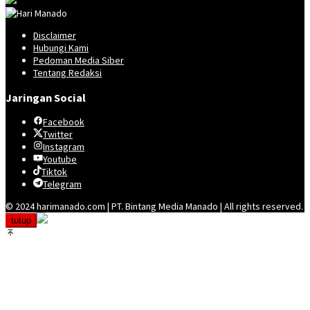
Disclaimer
Hubungi Kami
Pedoman Media Siber
Tentang Redaksi
Jaringan Social
Facebook
Twitter
Instagram
Youtube
Tiktok
Telegram
© 2024 harimanado.com | PT. Bintang Media Manado | All rights reserved.
tutup