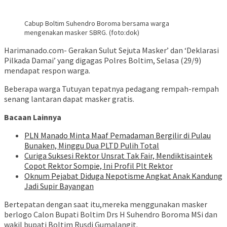
Cabup Boltim Suhendro Boroma bersama warga
mengenakan masker SBRG. (foto:dok)
Harimanado.com- Gerakan Sulut Sejuta Masker’ dan ‘Deklarasi
Pilkada Damai’ yang digagas Polres Boltim, Selasa (29/9)
mendapat respon warga.
Beberapa warga Tutuyan tepatnya pedagang rempah-rempah
senang lantaran dapat masker gratis.
Bacaan Lainnya
PLN Manado Minta Maaf Pemadaman Bergilir di Pulau
Bunaken, Minggu Dua PLTD Pulih Total
Curiga Suksesi Rektor Unsrat Tak Fair, Mendiktisaintek
Copot Rektor Sompie, Ini Profil Plt Rektor
Oknum Pejabat Diduga Nepotisme Angkat Anak Kandung
Jadi Supir Bayangan
Bertepatan dengan saat itu,mereka menggunakan masker
berlogo Calon Bupati Boltim Drs H Suhendro Boroma MSi dan
wakil bupati Boltim Rusdi Gumalangit.