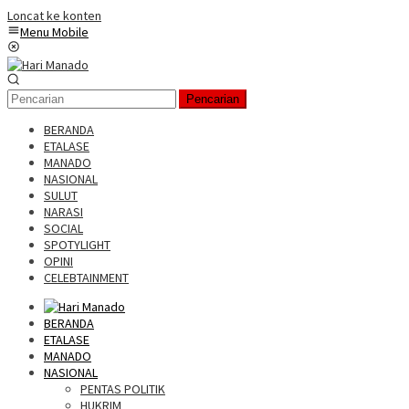
Loncat ke konten
Menu Mobile
Pencarian
BERANDA
ETALASE
MANADO
NASIONAL
SULUT
NARASI
SOCIAL
SPOTYLIGHT
OPINI
CELEBTAINMENT
BERANDA
ETALASE
MANADO
NASIONAL
PENTAS POLITIK
HUKRIM