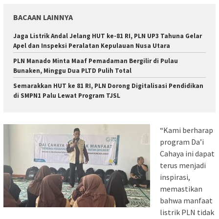
BACAAN LAINNYA
Jaga Listrik Andal Jelang HUT ke-81 RI, PLN UP3 Tahuna Gelar
Apel dan Inspeksi Peralatan Kepulauan Nusa Utara
PLN Manado Minta Maaf Pemadaman Bergilir di Pulau
Bunaken, Minggu Dua PLTD Pulih Total
Semarakkan HUT ke 81 RI, PLN Dorong Digitalisasi Pendidikan
di SMPN1 Palu Lewat Program TJSL
“Kami berharap
program Da’i
Cahaya ini dapat
terus menjadi
inspirasi,
memastikan
bahwa manfaat
listrik PLN tidak