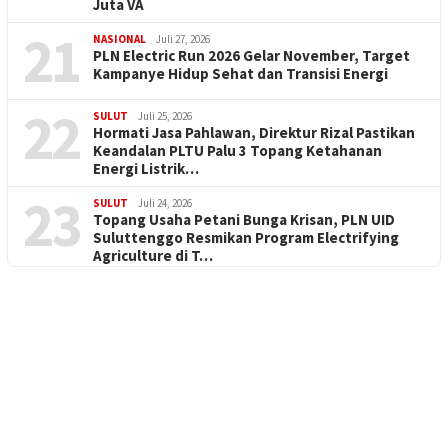
Juta VA
21
NASIONAL
Juli 27, 2026
PLN Electric Run 2026 Gelar November, Target
Kampanye Hidup Sehat dan Transisi Energi
22
SULUT
Juli 25, 2026
Hormati Jasa Pahlawan, Direktur Rizal Pastikan
Keandalan PLTU Palu 3 Topang Ketahanan
Energi Listrik…
23
SULUT
Juli 24, 2026
Topang Usaha Petani Bunga Krisan, PLN UID
Suluttenggo Resmikan Program Electrifying
Agriculture di T…