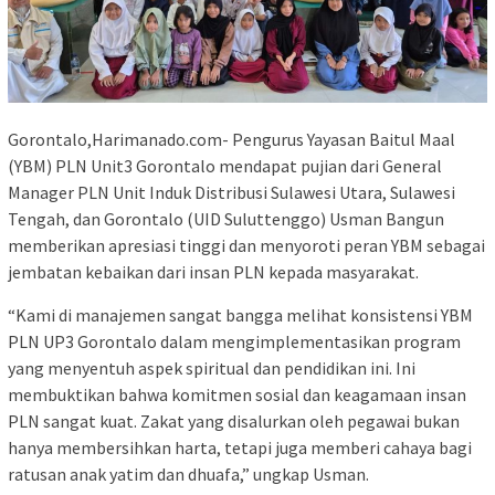
Gorontalo,Harimanado.com- Pengurus Yayasan Baitul Maal
(YBM) PLN Unit3 Gorontalo mendapat pujian dari General
Manager PLN Unit Induk Distribusi Sulawesi Utara, Sulawesi
Tengah, dan Gorontalo (UID Suluttenggo) Usman Bangun
memberikan apresiasi tinggi dan menyoroti peran YBM sebagai
jembatan kebaikan dari insan PLN kepada masyarakat.
“Kami di manajemen sangat bangga melihat konsistensi YBM
PLN UP3 Gorontalo dalam mengimplementasikan program
yang menyentuh aspek spiritual dan pendidikan ini. Ini
membuktikan bahwa komitmen sosial dan keagamaan insan
PLN sangat kuat. Zakat yang disalurkan oleh pegawai bukan
hanya membersihkan harta, tetapi juga memberi cahaya bagi
ratusan anak yatim dan dhuafa,” ungkap Usman.