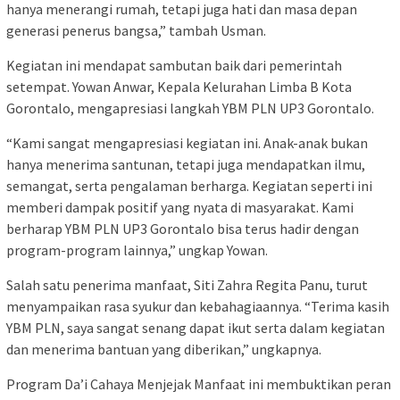
hanya menerangi rumah, tetapi juga hati dan masa depan
generasi penerus bangsa,” tambah Usman.
Kegiatan ini mendapat sambutan baik dari pemerintah
setempat. Yowan Anwar, Kepala Kelurahan Limba B Kota
Gorontalo, mengapresiasi langkah YBM PLN UP3 Gorontalo.
“Kami sangat mengapresiasi kegiatan ini. Anak-anak bukan
hanya menerima santunan, tetapi juga mendapatkan ilmu,
semangat, serta pengalaman berharga. Kegiatan seperti ini
memberi dampak positif yang nyata di masyarakat. Kami
berharap YBM PLN UP3 Gorontalo bisa terus hadir dengan
program-program lainnya,” ungkap Yowan.
Salah satu penerima manfaat, Siti Zahra Regita Panu, turut
menyampaikan rasa syukur dan kebahagiaannya. “Terima kasih
YBM PLN, saya sangat senang dapat ikut serta dalam kegiatan
dan menerima bantuan yang diberikan,” ungkapnya.
Program Da’i Cahaya Menjejak Manfaat ini membuktikan peran