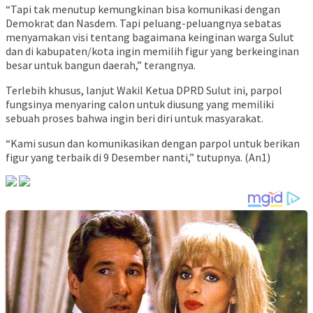
“Tapi tak menutup kemungkinan bisa komunikasi dengan
Demokrat dan Nasdem. Tapi peluang-peluangnya sebatas
menyamakan visi tentang bagaimana keinginan warga Sulut
dan di kabupaten/kota ingin memilih figur yang berkeinginan
besar untuk bangun daerah,” terangnya.
Terlebih khusus, lanjut Wakil Ketua DPRD Sulut ini, parpol
fungsinya menyaring calon untuk diusung yang memiliki
sebuah proses bahwa ingin beri diri untuk masyarakat.
“Kami susun dan komunikasikan dengan parpol untuk berikan
figur yang terbaik di 9 Desember nanti,” tutupnya. (An1)