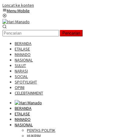
Loncat ke konten
Menu Mobile
Pencarian
BERANDA
ETALASE
MANADO
NASIONAL
SULUT
NARASI
SOCIAL
SPOTYLIGHT
OPINI
CELEBTAINMENT
BERANDA
ETALASE
MANADO
NASIONAL
PENTAS POLITIK
HUKRIM