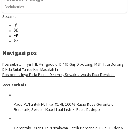
Sebarkan
Navigasi pos
Pos sebelumnya
THL Mengadu di DPRD Gaji Dipotong, MJP: Kita Dorong
Dikda Sulut Tuntaskan Masalah Ini
Pos berikutnya
Peta Politik Dinamis, Sewaktu-waktu Bisa Berubah
Pos terkait
Kado PLN untuk HUT ke- 81 RI, 100 % Rasio Desa Gorontalo
Berlistrik, Setelah Kabel Laut Listriki Pulau Dudepo
Gorontalo Terang. PLN Nyalakan Listrik Perdana di Pulau Dudepo,