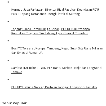
Hormati Jasa Pahlawan, Direktur Rizal Pastikan Keandalan PLTU
Palu 3 Topang Ketahanan Energi Listrik di Sulteng
Topang Usaha Petani Bunga Krisan, PLN UID Suluttenggo
Resmikan Program Electrifying Agriculture di Tomohon
Bos ITC Terseret Korupsi Tambang, Kejati Sulut Sita Uang Miliaran
dan Emas di Rumah JA
Sambut HUT RI ke 81 YBM PLN Bantu Korban Banjir dan Longsor di
Tamako
PLN UP3 Tahuna Gercep Pulihkan Jaringan Longsor di Tamako
Topik Populer