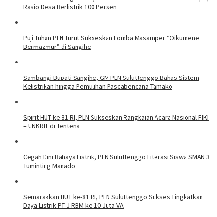
Rasio Desa Berlistrik 100 Persen
Puji Tuhan PLN Turut Sukseskan Lomba Masamper “Oikumene
Bermazmur” di Sangihe
Sambangi Bupati Sangihe, GM PLN Suluttenggo Bahas Sistem
Kelistrikan hingga Pemulihan Pascabencana Tamako
Spirit HUT ke 81 RI, PLN Sukseskan Rangkaian Acara Nasional PIKI
– UNKRIT di Tentena
Cegah Dini Bahaya Listrik, PLN Suluttenggo Literasi Siswa SMAN 3
Tuminting Manado
Semarakkan HUT ke-81 RI, PLN Suluttenggo Sukses Tingkatkan
Daya Listrik PT J RBM ke 10 Juta VA