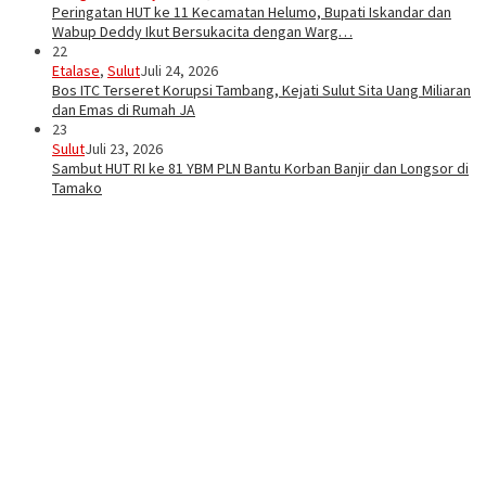
Peringatan HUT ke 11 Kecamatan Helumo, Bupati Iskandar dan
Wabup Deddy Ikut Bersukacita dengan Warg…
22
Etalase
,
Sulut
Juli 24, 2026
Bos ITC Terseret Korupsi Tambang, Kejati Sulut Sita Uang Miliaran
dan Emas di Rumah JA
23
Sulut
Juli 23, 2026
Sambut HUT RI ke 81 YBM PLN Bantu Korban Banjir dan Longsor di
Tamako