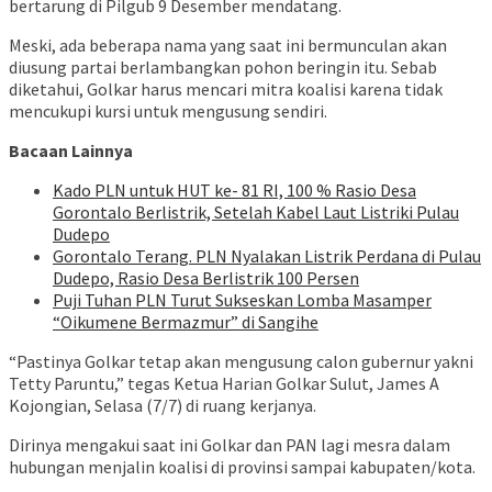
bertarung di Pilgub 9 Desember mendatang.
Meski, ada beberapa nama yang saat ini bermunculan akan
diusung partai berlambangkan pohon beringin itu. Sebab
diketahui, Golkar harus mencari mitra koalisi karena tidak
mencukupi kursi untuk mengusung sendiri.
Bacaan Lainnya
Kado PLN untuk HUT ke- 81 RI, 100 % Rasio Desa
Gorontalo Berlistrik, Setelah Kabel Laut Listriki Pulau
Dudepo
Gorontalo Terang. PLN Nyalakan Listrik Perdana di Pulau
Dudepo, Rasio Desa Berlistrik 100 Persen
Puji Tuhan PLN Turut Sukseskan Lomba Masamper
“Oikumene Bermazmur” di Sangihe
“Pastinya Golkar tetap akan mengusung calon gubernur yakni
Tetty Paruntu,” tegas Ketua Harian Golkar Sulut, James A
Kojongian, Selasa (7/7) di ruang kerjanya.
Dirinya mengakui saat ini Golkar dan PAN lagi mesra dalam
hubungan menjalin koalisi di provinsi sampai kabupaten/kota.