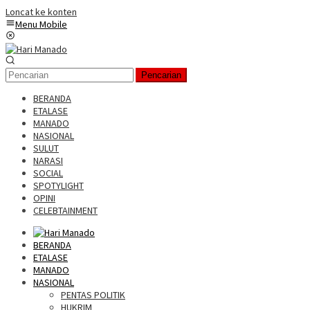
Loncat ke konten
Menu Mobile
Pencarian
BERANDA
ETALASE
MANADO
NASIONAL
SULUT
NARASI
SOCIAL
SPOTYLIGHT
OPINI
CELEBTAINMENT
BERANDA
ETALASE
MANADO
NASIONAL
PENTAS POLITIK
HUKRIM