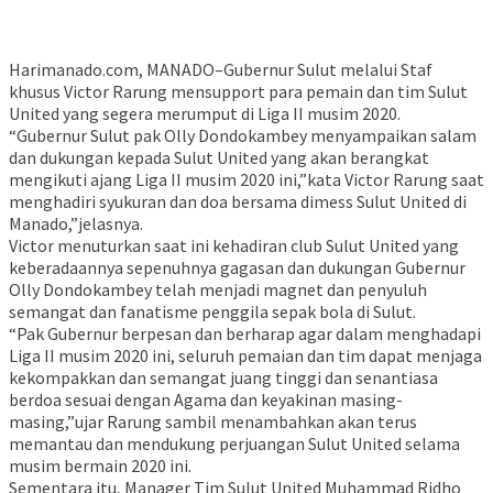
Harimanado.com, MANADO–Gubernur Sulut melalui Staf
khusus Victor Rarung mensupport para pemain dan tim Sulut
United yang segera merumput di Liga II musim 2020.
“Gubernur Sulut pak Olly Dondokambey menyampaikan salam
dan dukungan kepada Sulut United yang akan berangkat
mengikuti ajang Liga II musim 2020 ini,”kata Victor Rarung saat
menghadiri syukuran dan doa bersama dimess Sulut United di
Manado,”jelasnya.
Victor menuturkan saat ini kehadiran club Sulut United yang
keberadaannya sepenuhnya gagasan dan dukungan Gubernur
Olly Dondokambey telah menjadi magnet dan penyuluh
semangat dan fanatisme penggila sepak bola di Sulut.
“Pak Gubernur berpesan dan berharap agar dalam menghadapi
Liga II musim 2020 ini, seluruh pemaian dan tim dapat menjaga
kekompakkan dan semangat juang tinggi dan senantiasa
berdoa sesuai dengan Agama dan keyakinan masing-
masing,”ujar Rarung sambil menambahkan akan terus
memantau dan mendukung perjuangan Sulut United selama
musim bermain 2020 ini.
Sementara itu, Manager Tim Sulut United Muhammad Ridho