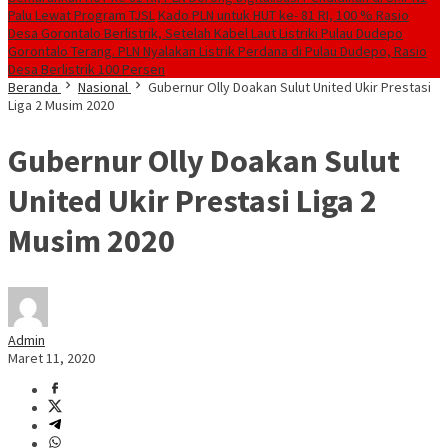
Palu Lewat Program TJSL
Kado PLN untuk HUT ke- 81 RI, 100 % Rasio
Desa Gorontalo Berlistrik, Setelah Kabel Laut Listriki Pulau Dudepo
Gorontalo Terang. PLN Nyalakan Listrik Perdana di Pulau Dudepo, Rasio
Desa Berlistrik 100 Persen
Beranda
Nasional
Gubernur Olly Doakan Sulut United Ukir Prestasi
Liga 2 Musim 2020
Gubernur Olly Doakan Sulut
United Ukir Prestasi Liga 2
Musim 2020
Admin
Maret 11, 2020