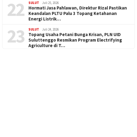
22
SULUT
Juli 25, 2026
Hormati Jasa Pahlawan, Direktur Rizal Pastikan
Keandalan PLTU Palu 3 Topang Ketahanan
Energi Listrik…
23
SULUT
Juli 24, 2026
Topang Usaha Petani Bunga Krisan, PLN UID
Suluttenggo Resmikan Program Electrifying
Agriculture di T…