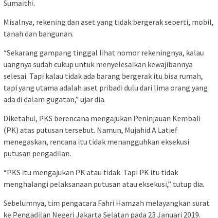
Sumaithi.
Misalnya, rekening dan aset yang tidak bergerak seperti, mobil,
tanah dan bangunan.
“Sekarang gampang tinggal lihat nomor rekeningnya, kalau
uangnya sudah cukup untuk menyelesaikan kewajibannya
selesai. Tapi kalau tidak ada barang bergerak itu bisa rumah,
tapi yang utama adalah aset pribadi dulu dari lima orang yang
ada di dalam gugatan,” ujar dia.
Diketahui, PKS berencana mengajukan Peninjauan Kembali
(PK) atas putusan tersebut. Namun, Mujahid A Latief
menegaskan, rencana itu tidak menangguhkan eksekusi
putusan pengadilan.
“PKS itu mengajukan PK atau tidak. Tapi PK itu tidak
menghalangi pelaksanaan putusan atau eksekusi,” tutup dia.
Sebelumnya, tim pengacara Fahri Hamzah melayangkan surat
ke Pengadilan Negeri Jakarta Selatan pada 23 Januari 2019.