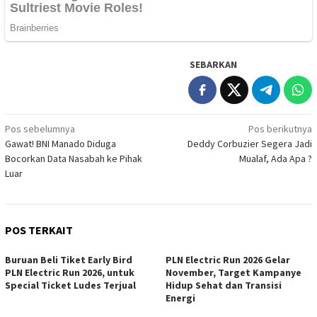
SEBARKAN
Navigasi
Pos sebelumnya
Pos berikutnya
Gawat! BNI Manado Diduga
Deddy Corbuzier Segera Jadi
pos
Bocorkan Data Nasabah ke Pihak
Mualaf, Ada Apa ?
Luar
POS TERKAIT
Buruan Beli Tiket Early Bird
PLN Electric Run 2026 Gelar
PLN Electric Run 2026, untuk
November, Target Kampanye
Special Ticket Ludes Terjual
Hidup Sehat dan Transisi
Energi