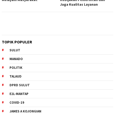
Jaga Kualitas Layanan
TOPIK POPULER
SULUT
MANADO
POLITIK
TALAUD
DPRD SULUT
E2L-MANTAP
COVID-19
JAMES A KOJONGIAN