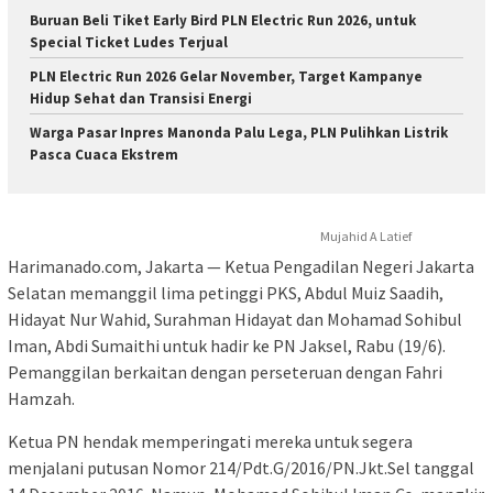
Buruan Beli Tiket Early Bird PLN Electric Run 2026, untuk
Special Ticket Ludes Terjual
PLN Electric Run 2026 Gelar November, Target Kampanye
Hidup Sehat dan Transisi Energi
Warga Pasar Inpres Manonda Palu Lega, PLN Pulihkan Listrik
Pasca Cuaca Ekstrem
Mujahid A Latief
Harimanado.com, Jakarta — Ketua Pengadilan Negeri Jakarta
Selatan memanggil lima petinggi PKS, Abdul Muiz Saadih,
Hidayat Nur Wahid, Surahman Hidayat dan Mohamad Sohibul
Iman, Abdi Sumaithi untuk hadir ke PN Jaksel, Rabu (19/6).
Pemanggilan berkaitan dengan perseteruan dengan Fahri
Hamzah.
Ketua PN hendak memperingati mereka untuk segera
menjalani putusan Nomor 214/Pdt.G/2016/PN.Jkt.Sel tanggal