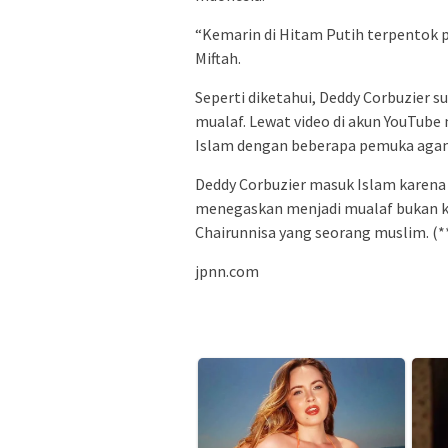
“Kemarin di Hitam Putih terpentok p
Miftah.
Seperti diketahui, Deddy Corbuzier 
mualaf. Lewat video di akun YouTub
Islam dengan beberapa pemuka aga
Deddy Corbuzier masuk Islam karena p
menegaskan menjadi mualaf bukan k
Chairunnisa yang seorang muslim. (*
jpnn.com