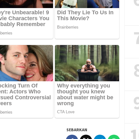
1
SEBARKAN