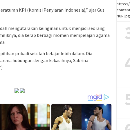
https:
eraturan KPI (Komisi Penyiaran Indonesia),” ujar Gus
content
NUR.jp
sudah mengutarakan keinginan untuk menjadi seorang
e miliknya, dia kerap berbagi momen mempelajari agama
ma.
ilihan pribadi setelah belajar lebih dalam. Dia
arena hubungan dengan kekasihnya, Sabrina
*)