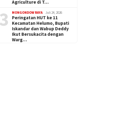
Agriculture di T…
3
MONGONDOW RAYA
Juli 24, 2026
Peringatan HUT ke 11
Kecamatan Helumo, Bupati
Iskandar dan Wabup Deddy
Ikut Bersukacita dengan
Warg…