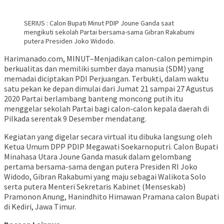
SERIUS : Calon Bupati Minut PDIP Joune Ganda saat
mengikuti sekolah Partai bersama-sama Gibran Rakabumi
putera Presiden Joko Widodo.
Harimanado.com, MINUT–Menjadikan calon-calon pemimpin
berkualitas dan memiliki sumber daya manusia (SDM) yang
memadai diciptakan PDI Perjuangan. Terbukti, dalam waktu
satu pekan ke depan dimulai dari Jumat 21 sampai 27 Agustus
2020 Partai berlambang banteng moncong putih itu
menggelar sekolah Partai bagi calon-calon kepala daerah di
Pilkada serentak 9 Desember mendatang.
Kegiatan yang digelar secara virtual itu dibuka langsung oleh
Ketua Umum DPP PDIP Megawati Soekarnoputri. Calon Bupati
Minahasa Utara Joune Ganda masuk dalam gelombang
pertama bersama-sama dengan putera Presiden RI Joko
Widodo, Gibran Rakabumi yang maju sebagai Walikota Solo
serta putera Menteri Sekretaris Kabinet (Menseskab)
Pramonon Anung, Hanindhito Himawan Pramana calon Bupati
di Kediri, Jawa Timur.