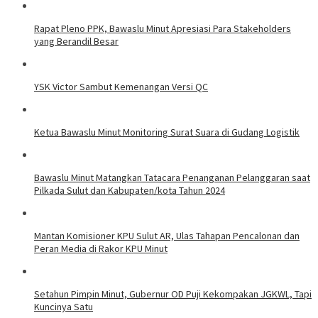
Rapat Pleno PPK, Bawaslu Minut Apresiasi Para Stakeholders
yang Berandil Besar
YSK Victor Sambut Kemenangan Versi QC
Ketua Bawaslu Minut Monitoring Surat Suara di Gudang Logistik
Bawaslu Minut Matangkan Tatacara Penanganan Pelanggaran saat
Pilkada Sulut dan Kabupaten/kota Tahun 2024
Mantan Komisioner KPU Sulut AR, Ulas Tahapan Pencalonan dan
Peran Media di Rakor KPU Minut
Setahun Pimpin Minut, Gubernur OD Puji Kekompakan JGKWL, Tapi
Kuncinya Satu