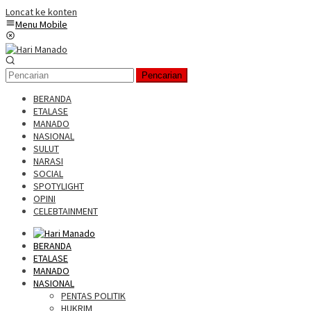
Loncat ke konten
Menu Mobile
Pencarian
BERANDA
ETALASE
MANADO
NASIONAL
SULUT
NARASI
SOCIAL
SPOTYLIGHT
OPINI
CELEBTAINMENT
BERANDA
ETALASE
MANADO
NASIONAL
PENTAS POLITIK
HUKRIM