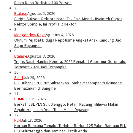
Rasio Desa Berlistrik 100 Persen
7
Etalase
Agustus 5, 2026
Curiga Suksesi Rektor Unsrat Tak Fair, Mendiktisaintek Copot
Rektor Sompie, Ini Profil Plt Rektor
8
Mongondow Raya
Agustus 4, 2026
Oknum Pejabat Diduga Nepotisme Angkat Anak Kandung Jadi
Supir Bayangan
9
Etalase
Agustus 3, 2026
Tragis Nasib Hamka Hendra, 2022 Penjabat Gubernur Gorontalo.
Ternyata 2026 Jadi Tersangka
10
Sulut
Juli 29, 2026
Puji Tuhan PLN Turut Sukseskan Lomba Masamper “Oikumene
Bermazmur” di Sangihe
11
BUMN
Juli 29, 2026
Berkat TJSL PLN Suluttenggo, Petani Kacang Tilihuwa Makin
Sejahtera, Jalan Desa Telah Mulus Dipaving
12
PLN
Juli 28, 2026
Korban Bencana Tamako Terhibur Berkat 125 Paket Bantuan PLN
UID Suluttenggo dan Jaminan Listrik Anda…