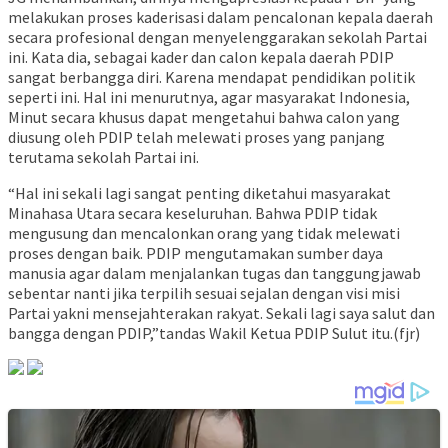
melakukan proses kaderisasi dalam pencalonan kepala daerah
secara profesional dengan menyelenggarakan sekolah Partai
ini. Kata dia, sebagai kader dan calon kepala daerah PDIP
sangat berbangga diri. Karena mendapat pendidikan politik
seperti ini. Hal ini menurutnya, agar masyarakat Indonesia,
Minut secara khusus dapat mengetahui bahwa calon yang
diusung oleh PDIP telah melewati proses yang panjang
terutama sekolah Partai ini.
“Hal ini sekali lagi sangat penting diketahui masyarakat
Minahasa Utara secara keseluruhan. Bahwa PDIP tidak
mengusung dan mencalonkan orang yang tidak melewati
proses dengan baik. PDIP mengutamakan sumber daya
manusia agar dalam menjalankan tugas dan tanggungjawab
sebentar nanti jika terpilih sesuai sejalan dengan visi misi
Partai yakni mensejahterakan rakyat. Sekali lagi saya salut dan
bangga dengan PDIP,”tandas Wakil Ketua PDIP Sulut itu.(fjr)