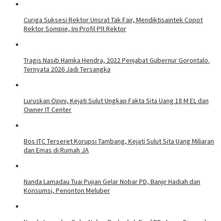
Curiga Suksesi Rektor Unsrat Tak Fair, Mendiktisaintek Copot
Rektor Sompie, Ini Profil Plt Rektor
Tragis Nasib Hamka Hendra, 2022 Penjabat Gubernur Gorontalo.
Ternyata 2026 Jadi Tersangka
Luruskan Opini, Kejati Sulut Ungkap Fakta Sita Uang 18 M EL dan
Owner IT Center
Bos ITC Terseret Korupsi Tambang, Kejati Sulut Sita Uang Miliaran
dan Emas di Rumah JA
Nanda Lamadau Tuai Pujian Gelar Nobar PD, Banjir Hadiah dan
Konsumsi, Penonton Meluber