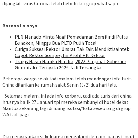
dijangkiti virus Corona telah heboh dari grup whatsapp.
Bacaan Lainnya
PLN Manado Minta Maaf Pemadaman Bergilir di Pulau
Bunaken, Minggu Dua PLTD Pulih Total
Curiga Suksesi Rektor Unsrat Tak Fair, Mendiktisaintek
Copot Rektor Sompie, Ini Profil Plt Rektor
Tragis Nasib Hamka Hendra, 2022 Penjabat Gubernur
Gorontalo. Ternyata 2026 Jadi Tersangka
Beberapa warga sejak tadi malam telah mendengar info turis
China dilarikan ke rumah sakit Senin (3/2) dua hari lalu.
“Selamat malam, ini ada info terbaru, tadi ada turis dari china
hrusnya balik 27 Januari tpi mereka sembunyi di hotel dekat
Mantos sekarang lagi di ruang isolasi,”kata seseorang di grup
WA tadi pagi.
Dia menyarankan sekeluarga mengalami demam, panas tinggi