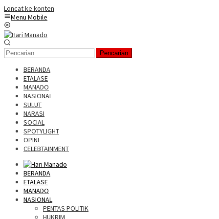
Loncat ke konten
Menu Mobile
Pencarian
BERANDA
ETALASE
MANADO
NASIONAL
SULUT
NARASI
SOCIAL
SPOTYLIGHT
OPINI
CELEBTAINMENT
BERANDA
ETALASE
MANADO
NASIONAL
PENTAS POLITIK
HUKRIM