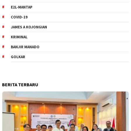
E2L-MANTAP
COVID-19
JAMES A KOJONGIAN
KRIMINAL
BANJIR MANADO
GOLKAR
BERITA TERBARU