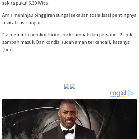
sekira pukul 6.30 Wita.
Amir meninjau pinggiran sungai sekalian sosialisasi pentingnya
revitalisasi sungai.
”Ia meminta pemkot kirim truck sampah dan personel. 2 truk
sampah masuk. Dan kondisi sudah aman terkendali,”katanya.
(hm)