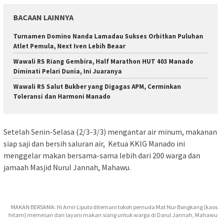
BACAAN LAINNYA
Turnamen Domino Nanda Lamadau Sukses Orbitkan Puluhan
Atlet Pemula, Next Iven Lebih Beaar
Wawali RS Riang Gembira, Half Marathon HUT 403 Manado
Diminati Pelari Dunia, Ini Juaranya
Wawali RS Salut Bukber yang Digagas APM, Cerminkan
Toleransi dan Harmoni Manado
Setelah Senin-Selasa (2/3-3/3) mengantar air minum, makanan
siap saji dan bersih saluran air, Ketua KKIG Manado ini
menggelar makan bersama-sama lebih dari 200 warga dan
jamaah Masjid Nurul Jannah, Mahawu.
MAKAN BERSAMA: Hi Amir Liputo ditemani tokoh pemuda Mat Nur Bongkang (kaos
hitam) memesan dan layani makan siang untuk warga di Darul Jannah, Mahawu