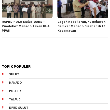
RAPBDP 2025 Mulus, AARS –
Cegah Kebakaran, 40 Relawan
Pimdekot Manado Teken KUA-
Damkar Manado Disebar di 10
PPAS
Kecamatan
TOPIK POPULER
SULUT
MANADO
POLITIK
TALAUD
DPRD SULUT