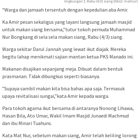
lingkungan 3, Rabu (4/3) siang.(foto2: matnur)
“Warga dan jamaah tersentuh dengan kepedulian aba Amir.
Ka Amir pesan sekaligus yang layani langsung jamaah masjid
untuk makan siang bersama,”tutur tokoh pemuda Muhammad
Nur Bongkang di sela sela makan siang, Rabu (4/3) siang.
Warga sekitar Darul Jannah yang lewat ikut diajak. Mereka
begitu lahap menikmati sajian mantan ketua PKS Manado ini.
Makanan disajikan sepanjang meja. Dibuat dalam bentuk
prasmanan. Tidak dibungkus seperti biasanya.
”Supaya sambil makan kita bisa bahas apa saja. Termasuk
upaya revitalisasi sungai,”kata Amir kepada warga.
Para tokoh agama ikut bersama di antaranya Nonong Lihawa,
Hasan Bila, Ato Umar, Wakil Imam Masjid Junaedi Machmud
dan ibu Minari Tuahuns.
Kata Mat Nur, sebelum makan siang, Amir telah keliling lorong