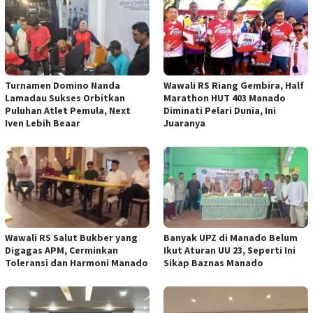
Turnamen Domino Nanda
Wawali RS Riang Gembira, Half
Lamadau Sukses Orbitkan
Marathon HUT 403 Manado
Puluhan Atlet Pemula, Next
Diminati Pelari Dunia, Ini
Iven Lebih Beaar
Juaranya
Wawali RS Salut Bukber yang
Banyak UPZ di Manado Belum
Digagas APM, Cerminkan
Ikut Aturan UU 23, Seperti Ini
Toleransi dan Harmoni Manado
Sikap Baznas Manado