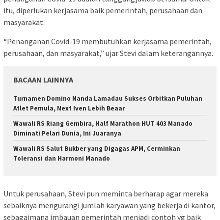
itu, diperlukan kerjasama baik pemerintah, perusahaan dan
masyarakat.
“Penanganan Covid-19 membutuhkan kerjasama pemerintah,
perusahaan, dan masyarakat,” ujar Stevi dalam keterangannya.
BACAAN LAINNYA
Turnamen Domino Nanda Lamadau Sukses Orbitkan Puluhan
Atlet Pemula, Next Iven Lebih Beaar
Wawali RS Riang Gembira, Half Marathon HUT 403 Manado
Diminati Pelari Dunia, Ini Juaranya
Wawali RS Salut Bukber yang Digagas APM, Cerminkan
Toleransi dan Harmoni Manado
Untuk perusahaan, Stevi pun meminta berharap agar mereka
sebaiknya mengurangi jumlah karyawan yang bekerja di kantor,
sebagaimana imbauan pemerintah menjadi contoh yg baik