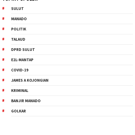
SULUT
MANADO
POLITIK
TALAUD
DPRD SULUT
E2L-MANTAP
COVID-19
JAMES A KOJONGIAN
KRIMINAL
BANJIR MANADO
GOLKAR