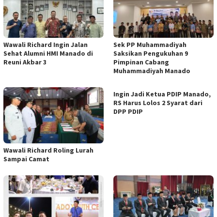
Wawali Richard Ingin Jalan
Sek PP Muhammadiyah
Sehat Alumni HMI Manado di
Saksikan Pengukuhan 9
Reuni Akbar 3
Pimpinan Cabang
Muhammadiyah Manado
Ingin Jadi Ketua PDIP Manado,
RS Harus Lolos 2 Syarat dari
DPP PDIP
Wawali Richard Roling Lurah
Sampai Camat