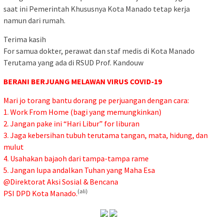
saat ini Pemerintah Khususnya Kota Manado tetap kerja
namun dari rumah.
Terima kasih
For samua dokter, perawat dan staf medis di Kota Manado
Terutama yang ada di RSUD Prof. Kandouw
BERANI BERJUANG MELAWAN VIRUS COVID-19
Mari jo torang bantu dorang pe perjuangan dengan cara:
1. Work From Home (bagi yang memungkinkan)
2. Jangan pake ini “Hari Libur” for liburan
3. Jaga kebersihan tubuh terutama tangan, mata, hidung, dan
mulut
4. Usahakan bajaoh dari tampa-tampa rame
5. Jangan lupa andalkan Tuhan yang Maha Esa
@Direktorat Aksi Sosial & Bencana
(ali)
PSI DPD Kota Manado.