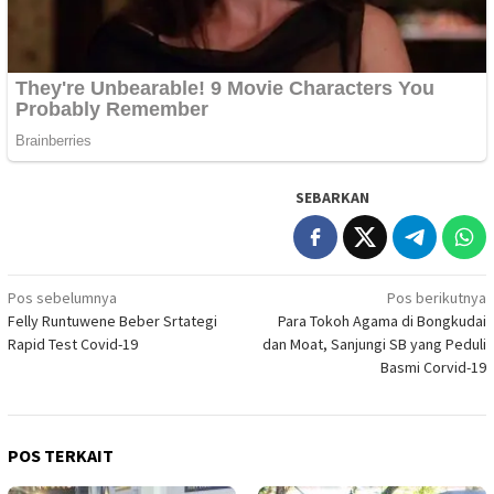
SEBARKAN
Navigasi
Pos sebelumnya
Pos berikutnya
Felly Runtuwene Beber Srtategi
Para Tokoh Agama di Bongkudai
pos
Rapid Test Covid-19
dan Moat, Sanjungi SB yang Peduli
Basmi Corvid-19
POS TERKAIT