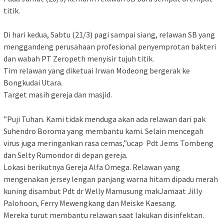
titik.
Di hari kedua, Sabtu (21/3) pagi sampai siang, relawan SB yang
menggandeng perusahaan profesional penyemprotan bakteri
dan wabah PT Zeropeth menyisir tujuh titik.
Tim relawan yang diketuai Irwan Modeong bergerak ke
Bongkudai Utara.
Target masih gereja dan masjid.
”Puji Tuhan. Kami tidak menduga akan ada relawan dari pak
Suhendro Boroma yang membantu kami. Selain mencegah
virus juga meringankan rasa cemas,”ucap Pdt Jems Tombeng
dan Selty Rumondor di depan gereja.
Lokasi berikutnya Gereja Alfa Omega. Relawan yang
mengenakan jersey lengan panjang warna hitam dipadu merah
kuning disambut Pdt dr Welly Mamusung makJamaat Jilly
Palohoon, Ferry Mewengkang dan Meiske Kaesang.
Mereka turut membantu relawan saat lakukan disinfektan.