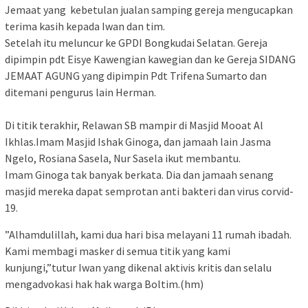
Jemaat yang kebetulan jualan samping gereja mengucapkan
terima kasih kepada Iwan dan tim.
Setelah itu meluncur ke GPDI Bongkudai Selatan. Gereja
dipimpin pdt Eisye Kawengian kawegian dan ke Gereja SIDANG
JEMAAT AGUNG yang dipimpin Pdt Trifena Sumarto dan
ditemani pengurus lain Herman.
Di titik terakhir, Relawan SB mampir di Masjid Mooat Al
Ikhlas.Imam Masjid Ishak Ginoga, dan jamaah lain Jasma
Ngelo, Rosiana Sasela, Nur Sasela ikut membantu.
Imam Ginoga tak banyak berkata. Dia dan jamaah senang
masjid mereka dapat semprotan anti bakteri dan virus corvid-
19.
”Alhamdulillah, kami dua hari bisa melayani 11 rumah ibadah.
Kami membagi masker di semua titik yang kami
kunjungi,”tutur Iwan yang dikenal aktivis kritis dan selalu
mengadvokasi hak hak warga Boltim.(hm)