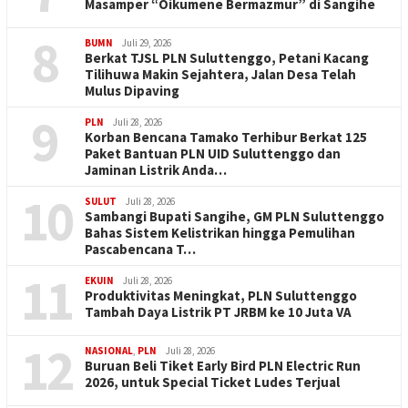
Masamper “Oikumene Bermazmur” di Sangihe
8
BUMN
Juli 29, 2026
Berkat TJSL PLN Suluttenggo, Petani Kacang
Tilihuwa Makin Sejahtera, Jalan Desa Telah
Mulus Dipaving
9
PLN
Juli 28, 2026
Korban Bencana Tamako Terhibur Berkat 125
Paket Bantuan PLN UID Suluttenggo dan
Jaminan Listrik Anda…
10
SULUT
Juli 28, 2026
Sambangi Bupati Sangihe, GM PLN Suluttenggo
Bahas Sistem Kelistrikan hingga Pemulihan
Pascabencana T…
11
EKUIN
Juli 28, 2026
Produktivitas Meningkat, PLN Suluttenggo
Tambah Daya Listrik PT JRBM ke 10 Juta VA
12
NASIONAL
,
PLN
Juli 28, 2026
Buruan Beli Tiket Early Bird PLN Electric Run
2026, untuk Special Ticket Ludes Terjual