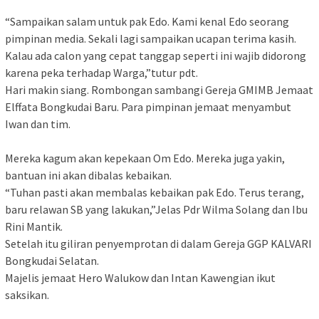
“Sampaikan salam untuk pak Edo. Kami kenal Edo seorang
pimpinan media. Sekali lagi sampaikan ucapan terima kasih.
Kalau ada calon yang cepat tanggap seperti ini wajib didorong
karena peka terhadap Warga,”tutur pdt.
Hari makin siang. Rombongan sambangi Gereja GMIMB Jemaat
Elffata Bongkudai Baru. Para pimpinan jemaat menyambut
Iwan dan tim.
Mereka kagum akan kepekaan Om Edo. Mereka juga yakin,
bantuan ini akan dibalas kebaikan.
“Tuhan pasti akan membalas kebaikan pak Edo. Terus terang,
baru relawan SB yang lakukan,”Jelas Pdr Wilma Solang dan Ibu
Rini Mantik.
Setelah itu giliran penyemprotan di dalam Gereja GGP KALVARI
Bongkudai Selatan.
Majelis jemaat Hero Walukow dan Intan Kawengian ikut
saksikan.