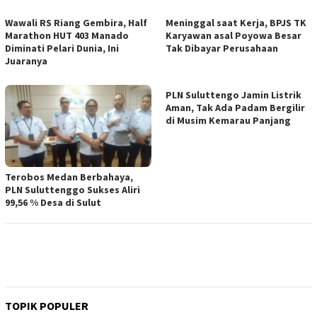
Wawali RS Riang Gembira, Half
Meninggal saat Kerja, BPJS TK
Marathon HUT 403 Manado
Karyawan asal Poyowa Besar
Diminati Pelari Dunia, Ini
Tak Dibayar Perusahaan
Juaranya
PLN Suluttengo Jamin Listrik
Aman, Tak Ada Padam Bergilir
di Musim Kemarau Panjang
Terobos Medan Berbahaya,
PLN Suluttenggo Sukses Aliri
99,56 % Desa di Sulut
TOPIK POPULER