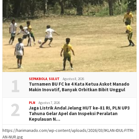
1
SEPAKBOLA
,
SULUT
Agustus 8, 2026
Turnamen BU FC ke 4 Kata Ketua Askot Manado
Makin Inovatif, Banyak Orbitkan Bibit Unggul
2
PLN
Agustus 7, 2026
Jaga Listrik Andal Jelang HUT ke-81 RI, PLN UP3
Tahuna Gelar Apel dan Inspeksi Peralatan
Kepulauan N…
https://harimanado.com/wp-content/uploads/2026/03/IKLAN-IDUL-FITRI-
AN-NUR.jpg