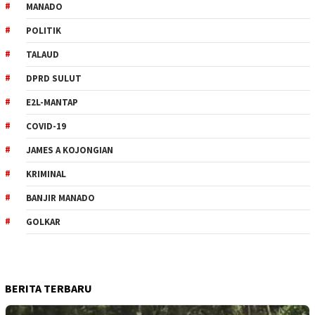
MANADO
POLITIK
TALAUD
DPRD SULUT
E2L-MANTAP
COVID-19
JAMES A KOJONGIAN
KRIMINAL
BANJIR MANADO
GOLKAR
BERITA TERBARU