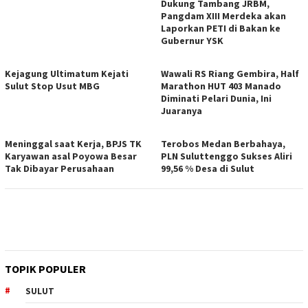
Dukung Tambang JRBM,
Pangdam XIII Merdeka akan
Laporkan PETI di Bakan ke
Gubernur YSK
Kejagung Ultimatum Kejati
Wawali RS Riang Gembira, Half
Sulut Stop Usut MBG
Marathon HUT 403 Manado
Diminati Pelari Dunia, Ini
Juaranya
Meninggal saat Kerja, BPJS TK
Terobos Medan Berbahaya,
Karyawan asal Poyowa Besar
PLN Suluttenggo Sukses Aliri
Tak Dibayar Perusahaan
99,56 % Desa di Sulut
TOPIK POPULER
SULUT