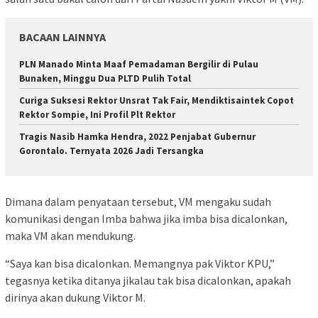
BACAAN LAINNYA
PLN Manado Minta Maaf Pemadaman Bergilir di Pulau
Bunaken, Minggu Dua PLTD Pulih Total
Curiga Suksesi Rektor Unsrat Tak Fair, Mendiktisaintek Copot
Rektor Sompie, Ini Profil Plt Rektor
Tragis Nasib Hamka Hendra, 2022 Penjabat Gubernur
Gorontalo. Ternyata 2026 Jadi Tersangka
Dimana dalam penyataan tersebut, VM mengaku sudah
komunikasi dengan Imba bahwa jika imba bisa dicalonkan,
maka VM akan mendukung.
“Saya kan bisa dicalonkan. Memangnya pak Viktor KPU,”
tegasnya ketika ditanya jikalau tak bisa dicalonkan, apakah
dirinya akan dukung Viktor M.