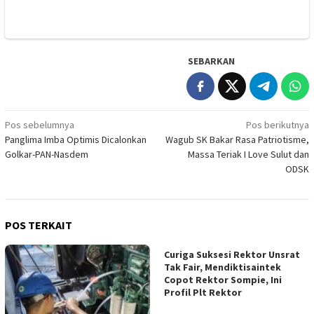
SEBARKAN
Navigasi
Pos sebelumnya
Pos berikutnya
Panglima Imba Optimis Dicalonkan
Wagub SK Bakar Rasa Patriotisme,
pos
Golkar-PAN-Nasdem
Massa Teriak I Love Sulut dan
ODSK
POS TERKAIT
Curiga Suksesi Rektor Unsrat
Tak Fair, Mendiktisaintek
Copot Rektor Sompie, Ini
Profil Plt Rektor