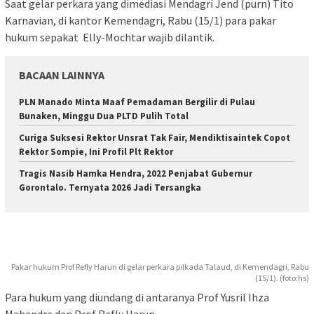
Saat gelar perkara yang dimediasi Mendagri Jend (purn) Tito
Karnavian, di kantor Kemendagri, Rabu (15/1) para pakar
hukum sepakat Elly-Mochtar wajib dilantik.
BACAAN LAINNYA
PLN Manado Minta Maaf Pemadaman Bergilir di Pulau
Bunaken, Minggu Dua PLTD Pulih Total
Curiga Suksesi Rektor Unsrat Tak Fair, Mendiktisaintek Copot
Rektor Sompie, Ini Profil Plt Rektor
Tragis Nasib Hamka Hendra, 2022 Penjabat Gubernur
Gorontalo. Ternyata 2026 Jadi Tersangka
Pakar hukum Prof Refly Harun di gelar perkara pilkada Talaud, di Kemendagri, Rabu
(15/1). (foto:hs)
Para hukum yang diundang di antaranya Prof Yusril Ihza
Mahendra dan Prof Refly Harun.