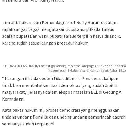
Tim ahli hukum dari Kemendagri Prof Refly Harun di dalam
rapat sangat tegas mengatakan substansi pilkada Talaud
adalah bupati Dan wakil bupati Talaud terpilih harus dilantik,
karena sudah sesuai dengan prosedur hukum.
PELUANG DILANTIK: Elly Lasut (tiga kanan), Mochtar Parapaga (dua kanan) dan tim
hukum Yusril I Mahendra, di Kemendagri, Rabu (15/1)
“ Pasangan ini tidak boleh tidak dilantik. Presiden sekalipun
tidak bisa membatalkan hasil demokrasi yang sudah dipilih
masyarakat,” jelasnya dalam ekspos masalah E2L di Gedung A
Kemndagri.
Kata pakar hukum ini, proses demokrasi yang menggunakan
undang undang Pemlilu dan undang undang pemerintah daerah
semuanya sudah terpenuhi.