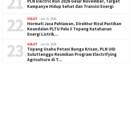
21
PLN Electric Run 2026 Gelar November, Target
Kampanye Hidup Sehat dan Transisi Energi
22
SULUT
Juli 25, 2026
Hormati Jasa Pahlawan, Direktur Rizal Pastikan
Keandalan PLTU Palu 3 Topang Ketahanan
Energi Listrik…
23
SULUT
Juli 24, 2026
Topang Usaha Petani Bunga Krisan, PLN UID
Suluttenggo Resmikan Program Electrifying
Agriculture di T…