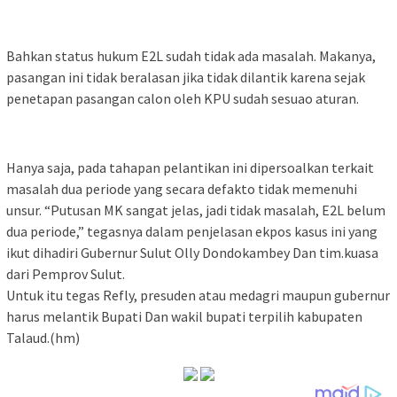
Bahkan status hukum E2L sudah tidak ada masalah. Makanya,
pasangan ini tidak beralasan jika tidak dilantik karena sejak
penetapan pasangan calon oleh KPU sudah sesuao aturan.
Hanya saja, pada tahapan pelantikan ini dipersoalkan terkait
masalah dua periode yang secara defakto tidak memenuhi
unsur. “Putusan MK sangat jelas, jadi tidak masalah, E2L belum
dua periode,” tegasnya dalam penjelasan ekpos kasus ini yang
ikut dihadiri Gubernur Sulut Olly Dondokambey Dan tim.kuasa
dari Pemprov Sulut.
Untuk itu tegas Refly, presuden atau medagri maupun gubernur
harus melantik Bupati Dan wakil bupati terpilih kabupaten
Talaud.(hm)