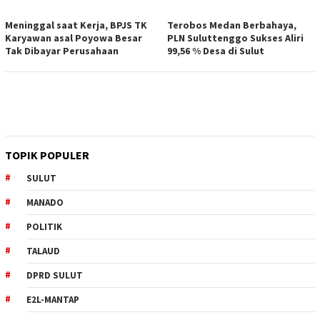
Meninggal saat Kerja, BPJS TK
Terobos Medan Berbahaya,
Karyawan asal Poyowa Besar
PLN Suluttenggo Sukses Aliri
Tak Dibayar Perusahaan
99,56 % Desa di Sulut
TOPIK POPULER
SULUT
MANADO
POLITIK
TALAUD
DPRD SULUT
E2L-MANTAP