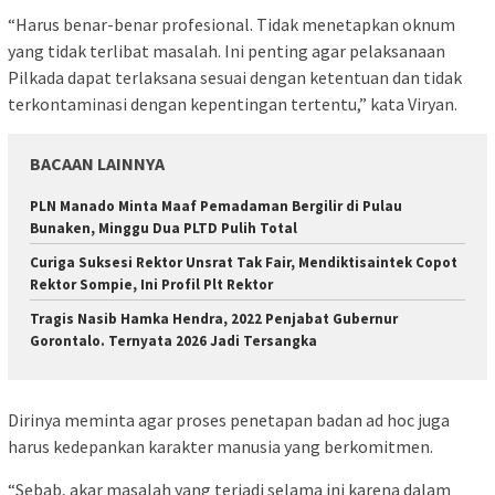
“Harus benar-benar profesional. Tidak menetapkan oknum
yang tidak terlibat masalah. Ini penting agar pelaksanaan
Pilkada dapat terlaksana sesuai dengan ketentuan dan tidak
terkontaminasi dengan kepentingan tertentu,” kata Viryan.
BACAAN LAINNYA
PLN Manado Minta Maaf Pemadaman Bergilir di Pulau
Bunaken, Minggu Dua PLTD Pulih Total
Curiga Suksesi Rektor Unsrat Tak Fair, Mendiktisaintek Copot
Rektor Sompie, Ini Profil Plt Rektor
Tragis Nasib Hamka Hendra, 2022 Penjabat Gubernur
Gorontalo. Ternyata 2026 Jadi Tersangka
Dirinya meminta agar proses penetapan badan ad hoc juga
harus kedepankan karakter manusia yang berkomitmen.
“Sebab, akar masalah yang terjadi selama ini karena dalam