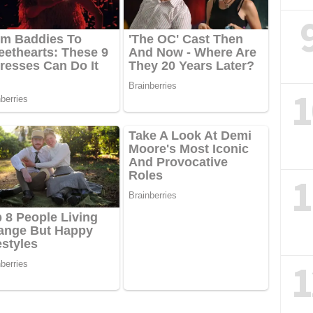
1
1
1