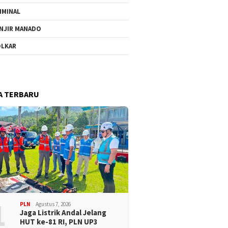
IMINAL
NJIR MANADO
LKAR
A TERBARU
1
PLN
Agustus 7, 2026
Jaga Listrik Andal Jelang
HUT ke-81 RI, PLN UP3