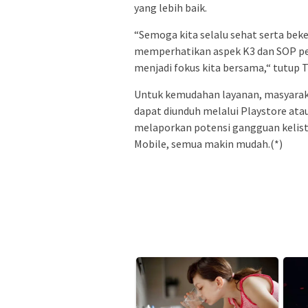
yang lebih baik.
“Semoga kita selalu sehat serta be
memperhatikan aspek K3 dan SOP pek
menjadi fokus kita bersama,“ tutup T
Untuk kemudahan layanan, masyarak
dapat diunduh melalui Playstore at
melaporkan potensi gangguan kelist
Mobile, semua makin mudah.(*)