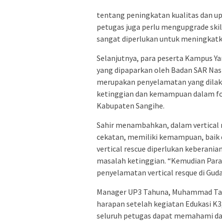
tentang peningkatan kualitas dan up
petugas juga perlu mengupgrade skil
sangat diperlukan untuk meningkatk
Selanjutnya, para peserta Kampus Yan
yang dipaparkan oleh Badan SAR Nas
merupakan penyelamatan yang dilak
ketinggian dan kemampuan dalam for
Kabupaten Sangihe.
Sahir menambahkan, dalam vertical
cekatan, memiliki kemampuan, baik 
vertical rescue diperlukan keberan
masalah ketinggian. “Kemudian Para
penyelamatan vertical resque di Gu
Manager UP3 Tahuna, Muhammad Tauf
harapan setelah kegiatan Edukasi K3, 
seluruh petugas dapat memahami dan