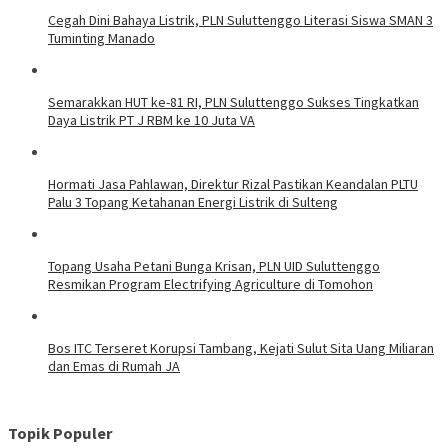
Cegah Dini Bahaya Listrik, PLN Suluttenggo Literasi Siswa SMAN 3
Tuminting Manado
Semarakkan HUT ke-81 RI, PLN Suluttenggo Sukses Tingkatkan
Daya Listrik PT J RBM ke 10 Juta VA
Hormati Jasa Pahlawan, Direktur Rizal Pastikan Keandalan PLTU
Palu 3 Topang Ketahanan Energi Listrik di Sulteng
Topang Usaha Petani Bunga Krisan, PLN UID Suluttenggo
Resmikan Program Electrifying Agriculture di Tomohon
Bos ITC Terseret Korupsi Tambang, Kejati Sulut Sita Uang Miliaran
dan Emas di Rumah JA
Topik Populer