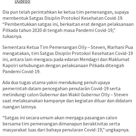
Dudepo
Dia pun telah perintahkan ke ketua tim pemenangan, supaya
membentuk Satgas Disiplin Protokol Kesehatan Covid-19.
“Pembentukkan satgas ini, berkaitan erat dengan pelaksanaan
Pilkada tahun 2020 di tengah masa Pandemi Covid-19,”
tukasnya.
Sementara Ketua Tim Pemenangan Olly – Steven, Marhani Pua
mengatakan, tim Satgas Disiplin Protokol Kesehatan Covid-19
ini, antara lain mengacu pada edaran Mendagri dan Maklumat
Kapolri sehubungan dengan pelaksanaan Pilkada ditengah
Pandemi Covid-19.
Ada dua tugas utama yakni mendukung penuh upaya
pemerintah dalam pencegahan penularàn Covid-19 serta
melindungi calon Gubernur dan Wakil Gubernur Olly – Steven
saat melaksanakan kampanye dan kegiatan diluar dan didalam
ruangan lainnya.
“Satgas ini secara umum akan menjaga pasangan calon
bersama tim pemenangan dimanapun beraktivitas serta
masyarakat luas dari bahaya penularan Covid-19,” ungkapnya.