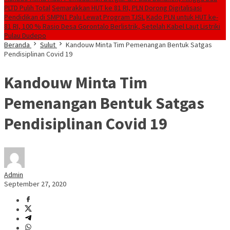
PLTD Pulih Total
Semarakkan HUT ke 81 RI, PLN Dorong Digitalisasi
Pendidikan di SMPN1 Palu Lewat Program TJSL
Kado PLN untuk HUT ke-
81 RI, 100 % Rasio Desa Gorontalo Berlistrik, Setelah Kabel Laut Listriki
Pulau Dudepo
Beranda
Sulut
Kandouw Minta Tim Pemenangan Bentuk Satgas
Pendisiplinan Covid 19
Kandouw Minta Tim
Pemenangan Bentuk Satgas
Pendisiplinan Covid 19
Admin
September 27, 2020