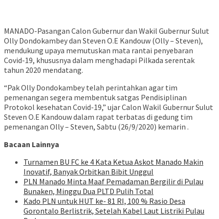
MANADO-Pasangan Calon Gubernur dan Wakil Gubernur Sulut
Olly Dondokambey dan Steven O.E Kandouw (Olly – Steven),
mendukung upaya memutuskan mata rantai penyebaran
Covid-19, khususnya dalam menghadapi Pilkada serentak
tahun 2020 mendatang.
“Pak Olly Dondokambey telah perintahkan agar tim
pemenangan segera membentuk satgas Pendisiplinan
Protokol kesehatan Covid-19,” ujar Calon Wakil Gubernur Sulut
Steven O.E Kandouw dalam rapat terbatas di gedung tim
pemenangan Olly – Steven, Sabtu (26/9/2020) kemarin .
Bacaan Lainnya
Turnamen BU FC ke 4 Kata Ketua Askot Manado Makin
Inovatif, Banyak Orbitkan Bibit Unggul
PLN Manado Minta Maaf Pemadaman Bergilir di Pulau
Bunaken, Minggu Dua PLTD Pulih Total
Kado PLN untuk HUT ke- 81 RI, 100 % Rasio Desa
Gorontalo Berlistrik, Setelah Kabel Laut Listriki Pulau