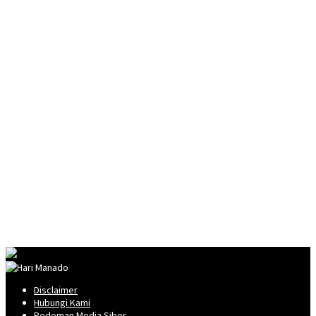
Disclaimer
Hubungi Kami
Pedoman Media Siber