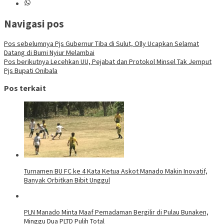
Navigasi pos
Pos sebelumnya
Pjs Gubernur Tiba di Sulut, Olly Ucapkan Selamat
Datang di Bumi Nyiur Melambai
Pos berikutnya
Lecehkan UU, Pejabat dan Protokol Minsel Tak Jemput
Pjs Bupati Onibala
Pos terkait
Turnamen BU FC ke 4 Kata Ketua Askot Manado Makin Inovatif,
Banyak Orbitkan Bibit Unggul
PLN Manado Minta Maaf Pemadaman Bergilir di Pulau Bunaken,
Minggu Dua PLTD Pulih Total