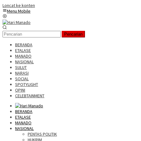
Loncat ke konten
Menu Mobile
Pencarian
BERANDA
ETALASE
MANADO
NASIONAL
SULUT
NARASI
SOCIAL
SPOTYLIGHT
OPINI
CELEBTAINMENT
BERANDA
ETALASE
MANADO
NASIONAL
PENTAS POLITIK
HUKRIM