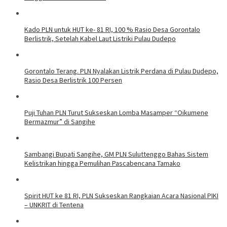
Kado PLN untuk HUT ke- 81 RI, 100 % Rasio Desa Gorontalo
Berlistrik, Setelah Kabel Laut Listriki Pulau Dudepo
Gorontalo Terang. PLN Nyalakan Listrik Perdana di Pulau Dudepo,
Rasio Desa Berlistrik 100 Persen
Puji Tuhan PLN Turut Sukseskan Lomba Masamper “Oikumene
Bermazmur” di Sangihe
Sambangi Bupati Sangihe, GM PLN Suluttenggo Bahas Sistem
Kelistrikan hingga Pemulihan Pascabencana Tamako
Spirit HUT ke 81 RI, PLN Sukseskan Rangkaian Acara Nasional PIKI
– UNKRIT di Tentena