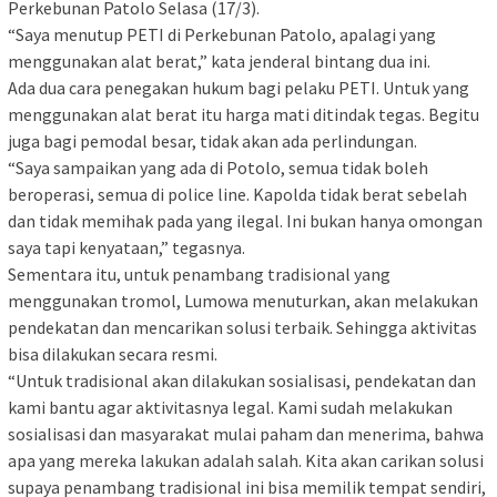
Perkebunan Patolo Selasa (17/3).
“Saya menutup PETI di Perkebunan Patolo, apalagi yang
menggunakan alat berat,” kata jenderal bintang dua ini.
Ada dua cara penegakan hukum bagi pelaku PETI. Untuk yang
menggunakan alat berat itu harga mati ditindak tegas. Begitu
juga bagi pemodal besar, tidak akan ada perlindungan.
“Saya sampaikan yang ada di Potolo, semua tidak boleh
beroperasi, semua di police line. Kapolda tidak berat sebelah
dan tidak memihak pada yang ilegal. Ini bukan hanya omongan
saya tapi kenyataan,” tegasnya.
Sementara itu, untuk penambang tradisional yang
menggunakan tromol, Lumowa menuturkan, akan melakukan
pendekatan dan mencarikan solusi terbaik. Sehingga aktivitas
bisa dilakukan secara resmi.
“Untuk tradisional akan dilakukan sosialisasi, pendekatan dan
kami bantu agar aktivitasnya legal. Kami sudah melakukan
sosialisasi dan masyarakat mulai paham dan menerima, bahwa
apa yang mereka lakukan adalah salah. Kita akan carikan solusi
supaya penambang tradisional ini bisa memilik tempat sendiri,