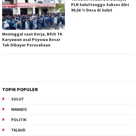
PLN Suluttenggo Sukses Aliri
99,56 % Desa di Sulut
Meninggal saat Kerja, BPJS TK
Karyawan asal Poyowa Besar
Tak Dibayar Perusahaan
TOPIK POPULER
SULUT
MANADO
POLITIK
TALAUD