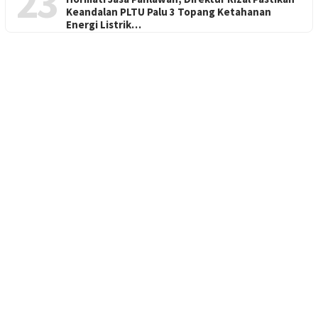
23
Keandalan PLTU Palu 3 Topang Ketahanan
Energi Listrik…