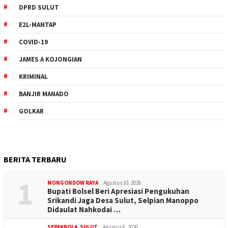
DPRD SULUT
E2L-MANTAP
COVID-19
JAMES A KOJONGIAN
KRIMINAL
BANJIR MANADO
GOLKAR
BERITA TERBARU
1
MONGONDOW RAYA
Agustus 10, 2026
Bupati Bolsel Beri Apresiasi Pengukuhan
Srikandi Jaga Desa Sulut, Selpian Manoppo
Didaulat Nahkodai …
SEPAKBOLA
,
SULUT
Agustus 8, 2026