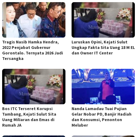
Tragis Nasib Hamka Hendra,
Luruskan Opini, Kejati Sulut
2022 Penjabat Gubernur
Ungkap Fakta Sita Uang 18 M EL
Gorontalo. Ternyata 2026 Jadi
dan Owner IT Center
Tersangka
Bos ITC Terseret Korupsi
Nanda Lamadau Tuai Pujian
Tambang, Kejati Sulut Sita
Gelar Nobar PD, Banjir Hadiah
Uang Miliaran dan Emas di
dan Konsumsi, Penonton
Rumah JA
Meluber