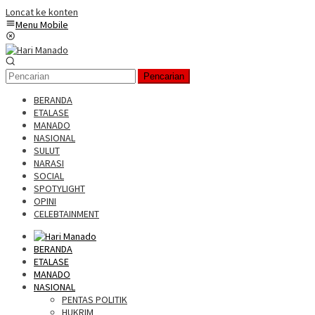
Loncat ke konten
Menu Mobile
Pencarian
BERANDA
ETALASE
MANADO
NASIONAL
SULUT
NARASI
SOCIAL
SPOTYLIGHT
OPINI
CELEBTAINMENT
BERANDA
ETALASE
MANADO
NASIONAL
PENTAS POLITIK
HUKRIM