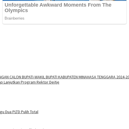
AN CALON BUPATI-WAKIL BUPATI KABUPATEN MINAHASA TENGGARA 2024-2
p Lanjutkan Program Rektor Deitje
u Dua PLTD Pulih Total