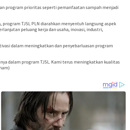
gan program prioritas seperti pemanfaatan sampah menjadi
ga, program TJSL PLN diarahkan menyentuh langsung aspek
njutan peluang kerja dan usaha, inovasi, industri,
motivasi dalam meningkatkan dan penyebarluasan program
tinya dalam program TJSL. Kami terus meningkatkan kualitas
(ham)