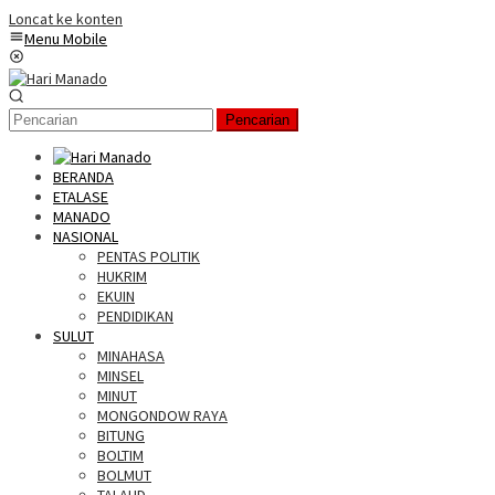
Loncat ke konten
Menu Mobile
Pencarian
BERANDA
ETALASE
MANADO
NASIONAL
PENTAS POLITIK
HUKRIM
EKUIN
PENDIDIKAN
SULUT
MINAHASA
MINSEL
MINUT
MONGONDOW RAYA
BITUNG
BOLTIM
BOLMUT