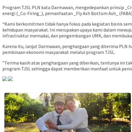
Program TJSL PLN kata Darmawan, mengedepankan prinsip _Crea
energi (_Co-Firing_), pemanfaatan _Fly Ash Bottom Ash_ (FABA), 
“Kami berkomitmen tidak hanya fokus pada kegiatan bisnis se
kehidupan masyarakat. Ini merupakan upaya kami dalam mewujudk
infrastruktur memadai, dan pengembangan UMK, dan membuka 
Karena itu, lanjut Darmawan, penghargaan yang diterima PLN h
pembinaan ekonomi masyarakat melalui program TJSL.
”Terima kasih atas penghargaan yang diberikan, tentunya ini t
program TJSL sehingga dapat memberikan manfaat untuk penin