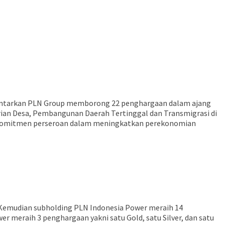
antarkan PLN Group memborong 22 penghargaan dalam ajang
ian Desa, Pembangunan Daerah Tertinggal dan Transmigrasi di
an komitmen perseroan dalam meningkatkan perekonomian
r. Kemudian subholding PLN Indonesia Power meraih 14
r meraih 3 penghargaan yakni satu Gold, satu Silver, dan satu