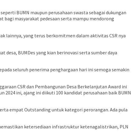
r_ seperti BUMN maupun perusahaan swasta sebagai dukungan
aat bagi masyarakat pedesaan serta mampu mendorong
ak lainnya, yang terus berkomitmen dalam aktivitas CSR nya
t desa, BUMDes yang kian berinovasi serta sumber daya
kepada seluruh penerima penghargaan hari ini semoga semakin
nggaraan CSR dan Pembangunan Desa Berkelanjutan Award ini
024 ini, ajang ini diikuti 100 kandidat perusahaan baik BUMN
 serta empat Outstanding untuk kategori perorangan. Ada pula
mastikan ketersediaan infrastruktur ketenagalistrikan, PLN