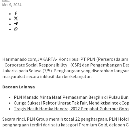
Mei 9, 2024
Harimanado.com,JAKARTA- Kontribusi PT PLN (Persero) dala
_Corporate Social Responsibility_ (CSR) dan Pengembangan Des
Jakarta pada Selasa (7/5). Penghargaan yang diserahkan lang
masyarakat secara inklusif dan berkelanjutan.
Bacaan Lainnya
PLN Manado Minta Maaf Pemadaman Bergilir di Pulau Buna
Curiga Suksesi Rektor Unsrat Tak Fair, Mendiktisaintek Cop
Tragis Nasib Hamka Hendra, 2022 Penjabat Gubernur Goron
Secara rinci, PLN Group meraih total 22 penghargaan. PLN Hold
penghargaan terdiri dari satu kategori Premium Gold, delapan G