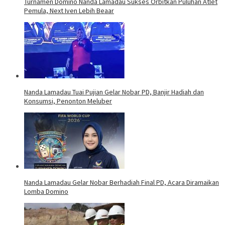
Turnamen Domino Nanda Lamadau Sukses Orbitkan Puluhan Atlet
Pemula, Next Iven Lebih Beaar
Nanda Lamadau Tuai Pujian Gelar Nobar PD, Banjir Hadiah dan
Konsumsi, Penonton Meluber
Nanda Lamadau Gelar Nobar Berhadiah Final PD, Acara Diramaikan
Lomba Domino