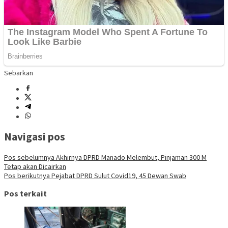
Sebarkan
Navigasi pos
Pos sebelumnya
Akhirnya DPRD Manado Melembut, Pinjaman 300 M
Tetap akan Dicairkan
Pos berikutnya
Pejabat DPRD Sulut Covid19, 45 Dewan Swab
Pos terkait