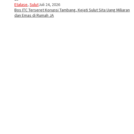
Etalase
,
Sulut
Juli 24, 2026
Bos ITC Terseret Korupsi Tambang, Kejati Sulut Sita Uang Miliaran
dan Emas di Rumah JA