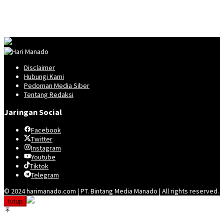
Disclaimer
Hubungi Kami
Pedoman Media Siber
Tentang Redaksi
Jaringan Social
Facebook
Twitter
Instagram
Youtube
Tiktok
Telegram
© 2024 harimanado.com | PT. Bintang Media Manado | All rights reserved.
tutup