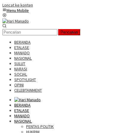
Loncat ke konten
Menu Mobile
Pencarian
BERANDA
ETALASE
MANADO
NASIONAL
SULUT
NARASI
SOCIAL
SPOTYLIGHT
OPINI
CELEBTAINMENT
BERANDA
ETALASE
MANADO
NASIONAL
PENTAS POLITIK
HUKRIM