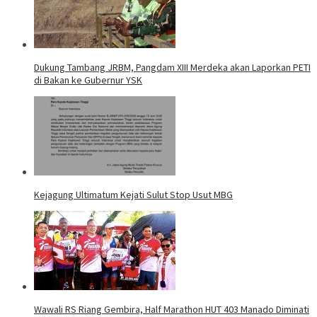
Dukung Tambang JRBM, Pangdam XIII Merdeka akan Laporkan PETI
di Bakan ke Gubernur YSK
Kejagung Ultimatum Kejati Sulut Stop Usut MBG
Wawali RS Riang Gembira, Half Marathon HUT 403 Manado Diminati