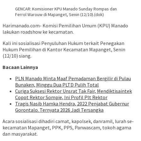
GENCAR: Komisioner KPU Manado Sunday Rompas dan
Ferrol Warouw di Mapanget, Senin (12/10).(dok)
Harimanado.com- Komisi Pemilihan Umum (KPU) Manado
lakukan roadshow ke kecamatan.
Kali ini sosialisasi Penyuluhan Hukum terkait Penegakan
Hukum Pemilihan di Kantor Kecamatan Mapanget, Senin
(12/10) siang.
Bacaan Lainnya
PLN Manado Minta Maaf Pemadaman Bergilir di Pulau
Bunaken, Minggu Dua PLTD Pulih Total
Curiga Suksesi Rektor Unsrat Tak Fair, Mendiktisaintek
Copot Rektor Sompie, Ini Profil Plt Rektor
Tragis Nasib Hamka Hendra, 2022 Penjabat Gubernur
Gorontalo. Ternyata 2026 Jadi Tersangka
Acara sosialisasi dihadiri camat, kapolsek, danramil, lurah se-
kecamatan Mapanget, PPK, PPS, Panwascam, tokoh agama
dan masyarakat.