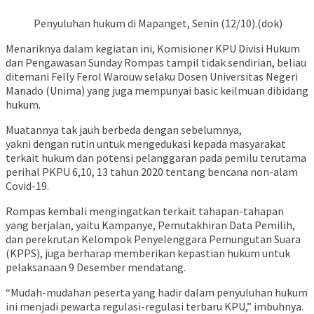
Penyuluhan hukum di Mapanget, Senin (12/10).(dok)
Menariknya dalam kegiatan ini, Komisioner KPU Divisi Hukum
dan Pengawasan Sunday Rompas tampil tidak sendirian, beliau
ditemani Felly Ferol Warouw selaku Dosen Universitas Negeri
Manado (Unima) yang juga mempunyai basic keilmuan dibidang
hukum.
Muatannya tak jauh berbeda dengan sebelumnya,
yakni dengan rutin untuk mengedukasi kepada masyarakat
terkait hukum dan potensi pelanggaran pada pemilu terutama
perihal PKPU 6,10, 13 tahun 2020 tentang bencana non-alam
Covid-19.
Rompas kembali mengingatkan terkait tahapan-tahapan
yang berjalan, yaitu Kampanye, Pemutakhiran Data Pemilih,
dan perekrutan Kelompok Penyelenggara Pemungutan Suara
(KPPS), juga berharap memberikan kepastian hukum untuk
pelaksanaan 9 Desember mendatang.
“Mudah-mudahan peserta yang hadir dalam penyuluhan hukum
ini menjadi pewarta regulasi-regulasi terbaru KPU,” imbuhnya.