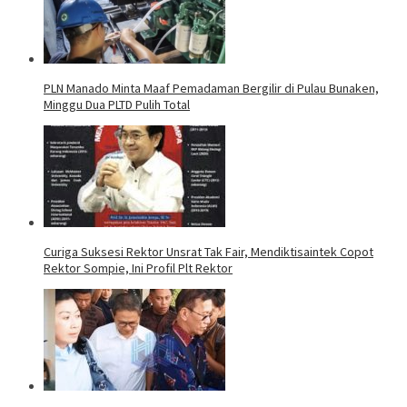
PLN Manado Minta Maaf Pemadaman Bergilir di Pulau Bunaken,
Minggu Dua PLTD Pulih Total
Curiga Suksesi Rektor Unsrat Tak Fair, Mendiktisaintek Copot
Rektor Sompie, Ini Profil Plt Rektor