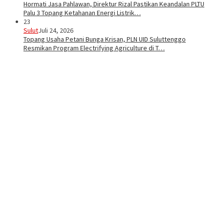
Hormati Jasa Pahlawan, Direktur Rizal Pastikan Keandalan PLTU
Palu 3 Topang Ketahanan Energi Listrik…
23
Sulut
Juli 24, 2026
Topang Usaha Petani Bunga Krisan, PLN UID Suluttenggo
Resmikan Program Electrifying Agriculture di T…