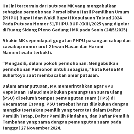
Hal ini tercermin dari putusan MK yang mengabulkan
sebagian permohonan Perselisihan Hasil Pemilihan Umum
(PHPU) Bupati dan Wakil Bupati Kepulauan Talaud 2024.
Pada Putusan Nomor 51/PHPU.BUP-XXIII/2025 yang digelar
di Ruang Sidang Pleno Gedung I MK pada Senin (24/5/2025).
9 hakin MK sependapat gugatan PHPU pasangan cabup dan
cawabup nomor urut 2 Irwan Hasan dan Haroni
Mamentiwalo terbukti.
“Mengadili, dalam pokok permohonan: Mengabulkan
permohonan Pemohon untuk sebagian,” kata Ketua MK
Suhartoyo saat membacakan amar putusan.
Dalam amar putusan, MK memerintahkan agar KPU
Kepulauan Talaud melakukan pemungutan suara ulang
(PSU) di seluruh tempat pemungutan suara (TPS) di
Kecamatan Essang. PSU tersebut harus dilakukan dengan
mengikutsertakan pemilih yang tercatat dalam Daftar
Pemilih Tetap, Daftar Pemilih Pindahan, dan Daftar Pemilih
Tambahan yang sama dengan pemungutan suara pada
tanggal 27 November 2024.