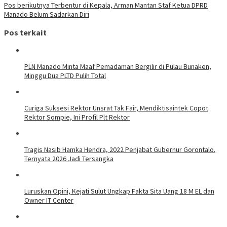
Pos berikutnya
Terbentur di Kepala, Arman Mantan Staf Ketua DPRD
Manado Belum Sadarkan Diri
Pos terkait
PLN Manado Minta Maaf Pemadaman Bergilir di Pulau Bunaken,
Minggu Dua PLTD Pulih Total
Curiga Suksesi Rektor Unsrat Tak Fair, Mendiktisaintek Copot
Rektor Sompie, Ini Profil Plt Rektor
Tragis Nasib Hamka Hendra, 2022 Penjabat Gubernur Gorontalo.
Ternyata 2026 Jadi Tersangka
Luruskan Opini, Kejati Sulut Ungkap Fakta Sita Uang 18 M EL dan
Owner IT Center