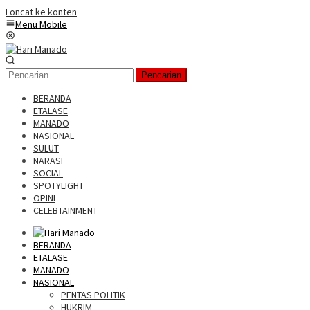
Loncat ke konten
Menu Mobile
Pencarian
BERANDA
ETALASE
MANADO
NASIONAL
SULUT
NARASI
SOCIAL
SPOTYLIGHT
OPINI
CELEBTAINMENT
BERANDA
ETALASE
MANADO
NASIONAL
PENTAS POLITIK
HUKRIM