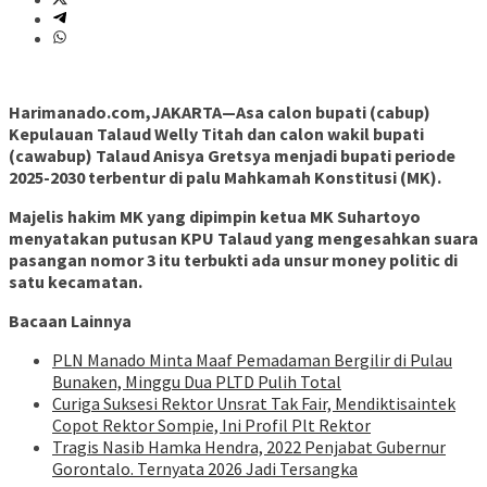
Harimanado.com,JAKARTA—Asa calon bupati (cabup)
Kepulauan Talaud Welly Titah dan calon wakil bupati
(cawabup) Talaud Anisya Gretsya menjadi bupati periode
2025-2030 terbentur di palu Mahkamah Konstitusi (MK).
Majelis hakim MK yang dipimpin ketua MK Suhartoyo
menyatakan putusan KPU Talaud yang mengesahkan suara
pasangan nomor 3 itu terbukti ada unsur money politic di
satu kecamatan.
Bacaan Lainnya
PLN Manado Minta Maaf Pemadaman Bergilir di Pulau
Bunaken, Minggu Dua PLTD Pulih Total
Curiga Suksesi Rektor Unsrat Tak Fair, Mendiktisaintek
Copot Rektor Sompie, Ini Profil Plt Rektor
Tragis Nasib Hamka Hendra, 2022 Penjabat Gubernur
Gorontalo. Ternyata 2026 Jadi Tersangka