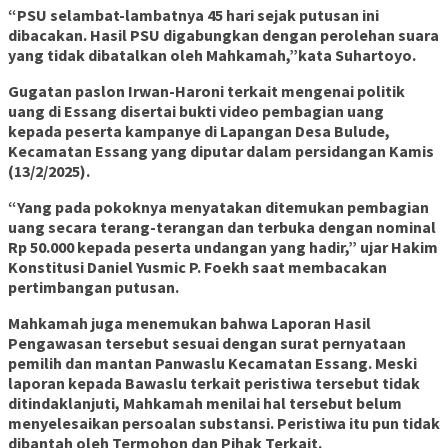
“PSU selambat-lambatnya 45 hari sejak putusan ini
dibacakan. Hasil PSU digabungkan dengan perolehan suara
yang tidak dibatalkan oleh Mahkamah,”kata Suhartoyo.
Gugatan paslon Irwan-Haroni terkait mengenai politik
uang di Essang disertai bukti video pembagian uang
kepada peserta kampanye di Lapangan Desa Bulude,
Kecamatan Essang yang diputar dalam persidangan Kamis
(13/2/2025).
“Yang pada pokoknya menyatakan ditemukan pembagian
uang secara terang-terangan dan terbuka dengan nominal
Rp 50.000 kepada peserta undangan yang hadir,” ujar Hakim
Konstitusi Daniel Yusmic P. Foekh saat membacakan
pertimbangan putusan.
Mahkamah juga menemukan bahwa Laporan Hasil
Pengawasan tersebut sesuai dengan surat pernyataan
pemilih dan mantan Panwaslu Kecamatan Essang. Meski
laporan kepada Bawaslu terkait peristiwa tersebut tidak
ditindaklanjuti, Mahkamah menilai hal tersebut belum
menyelesaikan persoalan substansi. Peristiwa itu pun tidak
dibantah oleh Termohon dan Pihak Terkait.