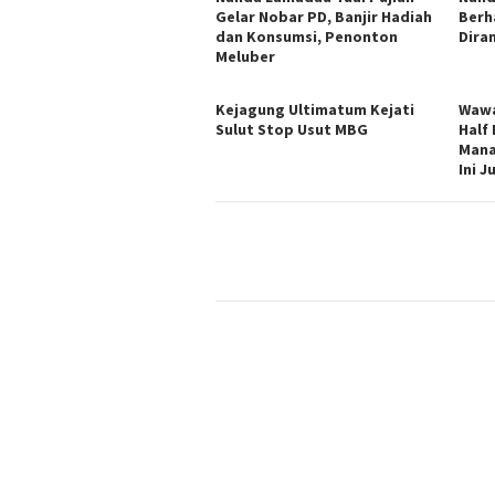
Gelar Nobar PD, Banjir Hadiah
Berh
dan Konsumsi, Penonton
Dira
Meluber
Kejagung Ultimatum Kejati
Wawa
Sulut Stop Usut MBG
Half
Mana
Ini 