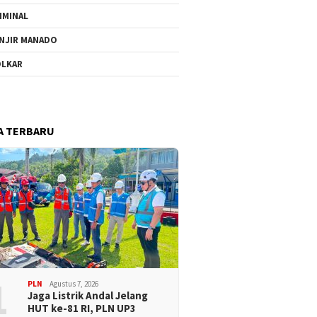
IMINAL
NJIR MANADO
LKAR
A TERBARU
1
PLN
Agustus 7, 2026
Jaga Listrik Andal Jelang
HUT ke-81 RI, PLN UP3