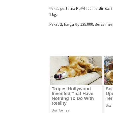
Paket pertama Rp94.000. Terdiri dari 
1 kg.
Paket 2, harga Rp 125.000. Beras merp