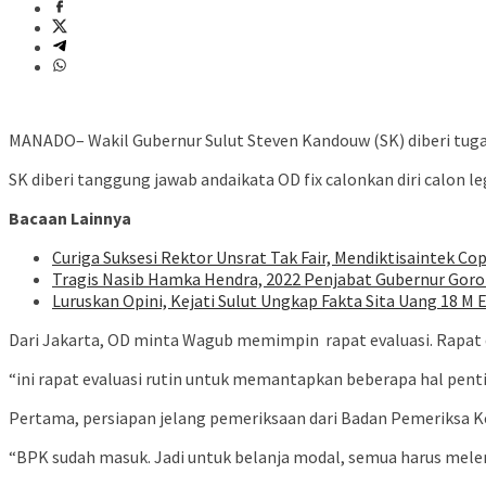
MANADO– Wakil Gubernur Sulut Steven Kandouw (SK) diberi tuga
SK diberi tanggung jawab andaikata OD fix calonkan diri calon leg
Bacaan Lainnya
Curiga Suksesi Rektor Unsrat Tak Fair, Mendiktisaintek Cop
Tragis Nasib Hamka Hendra, 2022 Penjabat Gubernur Goron
Luruskan Opini, Kejati Sulut Ungkap Fakta Sita Uang 18 M 
Dari Jakarta, OD minta Wagub memimpin rapat evaluasi. Rapat d
“ini rapat evaluasi rutin untuk memantapkan beberapa hal penti
Pertama, persiapan jelang pemeriksaan dari Badan Pemeriksa K
“BPK sudah masuk. Jadi untuk belanja modal, semua harus melen