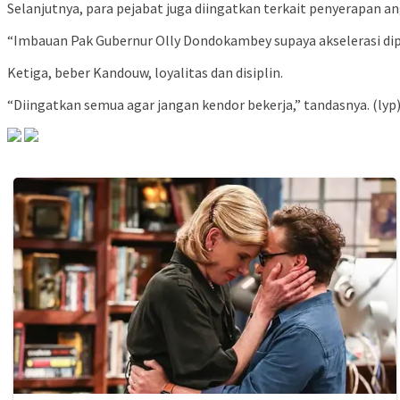
Selanjutnya, para pejabat juga diingatkan terkait penyerapan
“Imbauan Pak Gubernur Olly Dondokambey supaya akselerasi dip
Ketiga, beber Kandouw, loyalitas dan disiplin.
“Diingatkan semua agar jangan kendor bekerja,” tandasnya. (lyp