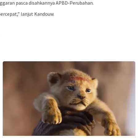
 anggaran pasca disahkannya APBD-Perubahan.
ercepat,” lanjut Kandouw.
)