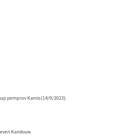
gkup pemprov Kamis(14/9/2023).
teven Kandouw.