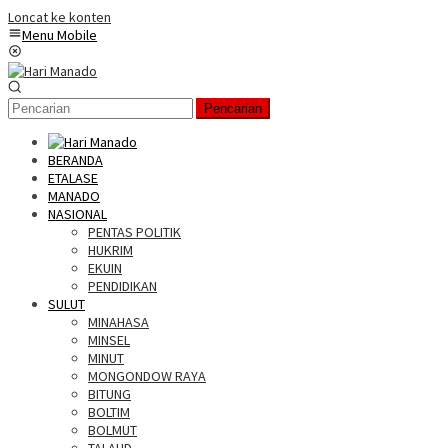
Loncat ke konten
Menu Mobile
Pencarian
BERANDA
ETALASE
MANADO
NASIONAL
PENTAS POLITIK
HUKRIM
EKUIN
PENDIDIKAN
SULUT
MINAHASA
MINSEL
MINUT
MONGONDOW RAYA
BITUNG
BOLTIM
BOLMUT