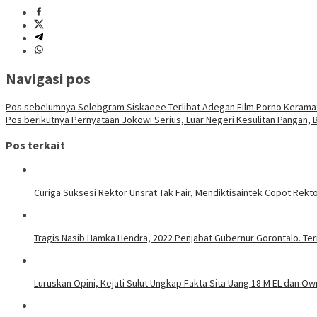
Navigasi pos
Pos sebelumnya
Selebgram Siskaeee Terlibat Adegan Film Porno Keramat
Pos berikutnya
Pernyataan Jokowi Serius, Luar Negeri Kesulitan Pangan, 
Pos terkait
Curiga Suksesi Rektor Unsrat Tak Fair, Mendiktisaintek Copot Rektor
Tragis Nasib Hamka Hendra, 2022 Penjabat Gubernur Gorontalo. Ter
Luruskan Opini, Kejati Sulut Ungkap Fakta Sita Uang 18 M EL dan Ow