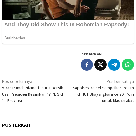
SEBARKAN
Navigasi
Pos sebelumnya
Pos berikutnya
5.383 Rumah Nikmati Listrik Bersih
Kapolres Bolsel Sampaikan Pesan
pos
Usai Presiden Resmikan 47 PLTS di
di HUT Bhayangkara ke 79, Polri
11 Provinsi
untuk Masyarakat
POS TERKAIT