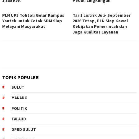
1.385 kVA
Peduli Lingkungan
PLN UP3 Tolitoli Gelar Kampus
Tarif Listrik Juli- September
Yantek untuk Cetak SDM Siap
2026 Tetap, PLN Siap Kawal
Melayani Masyarakat
Kebijakan Pemerintah dan
Jaga Kualitas Layanan
TOPIK POPULER
SULUT
MANADO
POLITIK
TALAUD
DPRD SULUT