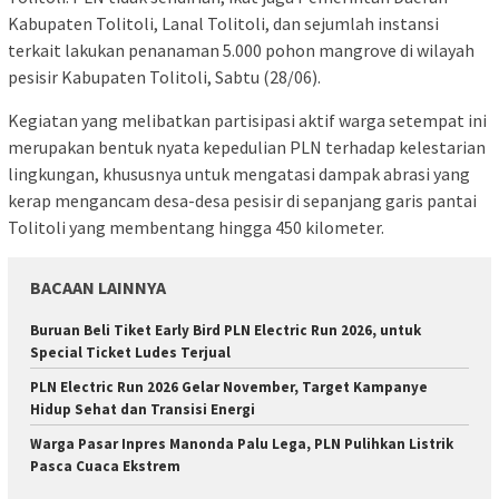
Kabupaten Tolitoli, Lanal Tolitoli, dan sejumlah instansi
terkait lakukan penanaman 5.000 pohon mangrove di wilayah
pesisir Kabupaten Tolitoli, Sabtu (28/06).
Kegiatan yang melibatkan partisipasi aktif warga setempat ini
merupakan bentuk nyata kepedulian PLN terhadap kelestarian
lingkungan, khususnya untuk mengatasi dampak abrasi yang
kerap mengancam desa-desa pesisir di sepanjang garis pantai
Tolitoli yang membentang hingga 450 kilometer.
BACAAN LAINNYA
Buruan Beli Tiket Early Bird PLN Electric Run 2026, untuk
Special Ticket Ludes Terjual
PLN Electric Run 2026 Gelar November, Target Kampanye
Hidup Sehat dan Transisi Energi
Warga Pasar Inpres Manonda Palu Lega, PLN Pulihkan Listrik
Pasca Cuaca Ekstrem