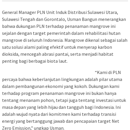
General Manager PLN Unit Induk Distribusi Sulawesi Utara,
Sulawesi Tengah dan Gorontalo, Usman Bangun menerangkan
bahwa dukungan PLN terhadap penanaman mangrove ini
sejalan dengan target pemerintah dalam rehabilitasi hutan
mangrove di seluruh Indonesia. Mangrove dikenal sebagai salah
satu solusi alami paling efektif untuk menyerap karbon
dioksida, mencegah abrasi pantai, serta menjadi habitat
penting bagi berbagai biota laut.
“Kami di PLN
percaya bahwa keberlanjutan lingkungan adalah pilar utama
dalam pembangunan ekonomi yang kokoh. Dukungan kami
terhadap program penanaman mangrove ini bukan hanya
tentang menanam pohon, tetapi juga tentang investasi untuk
masa depan yang lebih hijau dan tangguh bagi Indonesia. Ini
adalah wujud nyata dari komitmen kami terhadap transisi
energi yang bertanggung jawab dan pencapaian target Net
Zero Emission,” ungkap Usman.