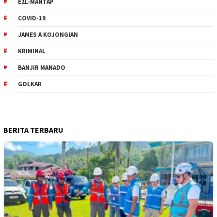
E2L-MANTAP
COVID-19
JAMES A KOJONGIAN
KRIMINAL
BANJIR MANADO
GOLKAR
BERITA TERBARU