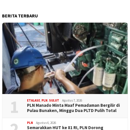
BERITA TERBARU
1
ETALASE
,
PLN
,
SULUT
Agustus 7, 2026
PLN Manado Minta Maaf Pemadaman Bergilir di
Pulau Bunaken, Minggu Dua PLTD Pulih Total
2
PLN
Agustus 6, 2026
Semarakkan HUT ke 81 RI, PLN Dorong