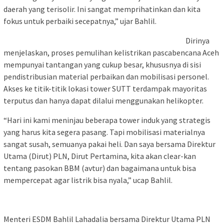
daerah yang terisolir. Ini sangat memprihatinkan dan kita
fokus untuk perbaiki secepatnya,” ujar Bahlil.
Dirinya
menjelaskan, proses pemulihan kelistrikan pascabencana Aceh
mempunyai tantangan yang cukup besar, khususnya di sisi
pendistribusian material perbaikan dan mobilisasi personel.
Akses ke titik-titik lokasi tower SUTT terdampak mayoritas
terputus dan hanya dapat dilalui menggunakan helikopter.
“Hari ini kami meninjau beberapa tower induk yang strategis
yang harus kita segera pasang. Tapi mobilisasi materialnya
sangat susah, semuanya pakai heli. Dan saya bersama Direktur
Utama (Dirut) PLN, Dirut Pertamina, kita akan clear-kan
tentang pasokan BBM (avtur) dan bagaimana untuk bisa
mempercepat agar listrik bisa nyala,” ucap Bahlil.
Menteri ESDM Bahlil Lahadalia bersama Direktur Utama PLN