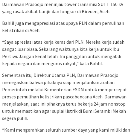
Darmawan Prasodjo meninjau tower transmisi SUTT 150 kV
yang rusak akibat banjir dan longsor di Bireuen, Aceh.
Bahlil juga mengapresiasi atas upaya PLN dalam pemulihan
kelistrikan di Aceh.
“Saya apresiasi atas kerja keras dari PLN. Mereka kerja sudah
sangat luar biasa. Sekarang waktunya kita kerja untuk Ibu
Pertiwi. Jangan kenal lelah. Ini panggilan untuk mengabdi
kepada negara dan mengurus rakyat,” kata Bahlil.
Sementara itu, Direktur Utama PLN, Darmawan Prasodjo
menegaskan bahwa pihaknya siap menjalankan arahan
Pemerintah melalui Kementerian ESDM untuk mempercepat
proses pemulihan kelistrikan pascabencana Aceh. Darmawan
menjelaskan, saat ini pihaknya terus bekerja 24 jam nonstop
untuk memastikan agar suplai listrik di Bumi Serambi Mekah
segera pulih.
“Kami mengerahkan seluruh sumber daya yang kami miliki dan