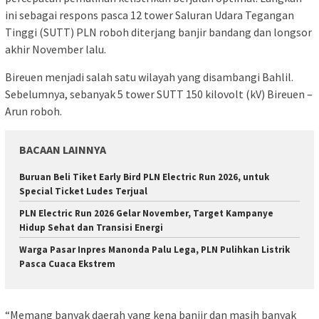
ini sebagai respons pasca 12 tower Saluran Udara Tegangan
Tinggi (SUTT) PLN roboh diterjang banjir bandang dan longsor
akhir November lalu.
Bireuen menjadi salah satu wilayah yang disambangi Bahlil.
Sebelumnya, sebanyak 5 tower SUTT 150 kilovolt (kV) Bireuen –
Arun roboh.
BACAAN LAINNYA
Buruan Beli Tiket Early Bird PLN Electric Run 2026, untuk
Special Ticket Ludes Terjual
PLN Electric Run 2026 Gelar November, Target Kampanye
Hidup Sehat dan Transisi Energi
Warga Pasar Inpres Manonda Palu Lega, PLN Pulihkan Listrik
Pasca Cuaca Ekstrem
“Memang banyak daerah yang kena banjir dan masih banyak