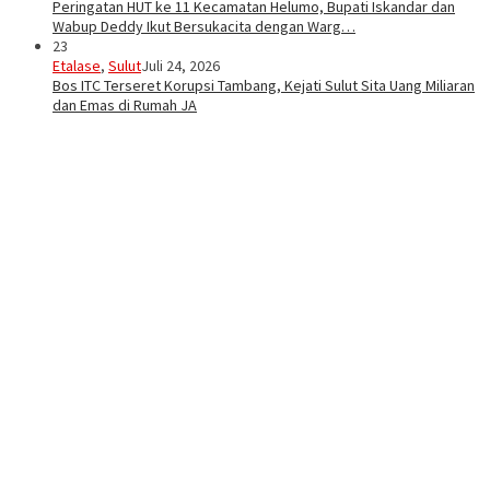
Peringatan HUT ke 11 Kecamatan Helumo, Bupati Iskandar dan
Wabup Deddy Ikut Bersukacita dengan Warg…
23
Etalase
,
Sulut
Juli 24, 2026
Bos ITC Terseret Korupsi Tambang, Kejati Sulut Sita Uang Miliaran
dan Emas di Rumah JA