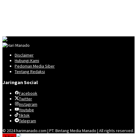
Disclaimer
Hubungi Kami
Pedoman Media Siber
Tentang Redaksi
Jaringan Social
Facebook
Twitter
Instagram
Youtube
Tiktok
Telegram
© 2024 harimanado.com | PT. Bintang Media Manado | All rights reserved.
tutup