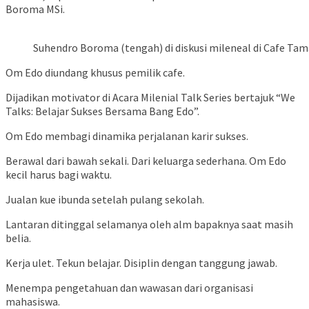
Boroma MSi.
Suhendro Boroma (tengah) di diskusi mileneal di Cafe Tam
Om Edo diundang khusus pemilik cafe.
Dijadikan motivator di Acara Milenial Talk Series bertajuk “We
Talks: Belajar Sukses Bersama Bang Edo”.
Om Edo membagi dinamika perjalanan karir sukses.
Berawal dari bawah sekali. Dari keluarga sederhana. Om Edo
kecil harus bagi waktu.
Jualan kue ibunda setelah pulang sekolah.
Lantaran ditinggal selamanya oleh alm bapaknya saat masih
belia.
Kerja ulet. Tekun belajar. Disiplin dengan tanggung jawab.
Menempa pengetahuan dan wawasan dari organisasi
mahasiswa.