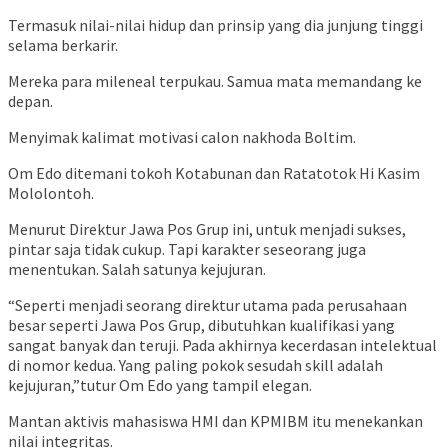
Termasuk nilai-nilai hidup dan prinsip yang dia junjung tinggi
selama berkarir.
Mereka para mileneal terpukau. Samua mata memandang ke
depan.
Menyimak kalimat motivasi calon nakhoda Boltim.
Om Edo ditemani tokoh Kotabunan dan Ratatotok Hi Kasim
Mololontoh.
Menurut Direktur Jawa Pos Grup ini, untuk menjadi sukses,
pintar saja tidak cukup. Tapi karakter seseorang juga
menentukan. Salah satunya kejujuran.
“Seperti menjadi seorang direktur utama pada perusahaan
besar seperti Jawa Pos Grup, dibutuhkan kualifikasi yang
sangat banyak dan teruji. Pada akhirnya kecerdasan intelektual
di nomor kedua. Yang paling pokok sesudah skill adalah
kejujuran,”tutur Om Edo yang tampil elegan.
Mantan aktivis mahasiswa HMI dan KPMIBM itu menekankan
nilai integritas.