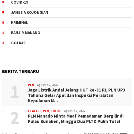
COVID-19
JAMES A KOJONGIAN
KRIMINAL
BANJIR MANADO
GOLKAR
BERITA TERBARU
1
PLN
Agustus 7, 2026
Jaga Listrik Andal Jelang HUT ke-81 RI, PLN UP3
Tahuna Gelar Apel dan Inspeksi Peralatan
Kepulauan N…
2
ETALASE
,
PLN
,
SULUT
Agustus 7, 2026
PLN Manado Minta Maaf Pemadaman Bergilir di
Pulau Bunaken, Minggu Dua PLTD Pulih Total