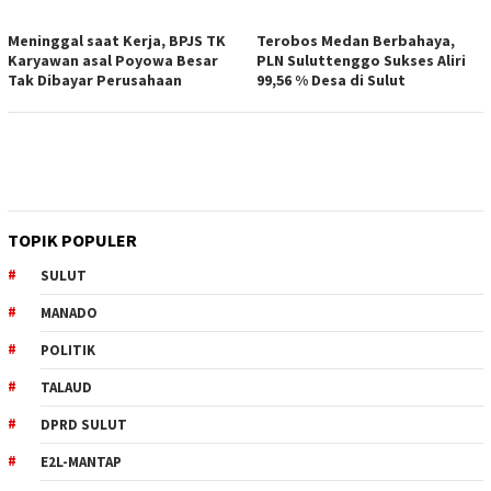
Meninggal saat Kerja, BPJS TK
Terobos Medan Berbahaya,
Karyawan asal Poyowa Besar
PLN Suluttenggo Sukses Aliri
Tak Dibayar Perusahaan
99,56 % Desa di Sulut
TOPIK POPULER
SULUT
MANADO
POLITIK
TALAUD
DPRD SULUT
E2L-MANTAP