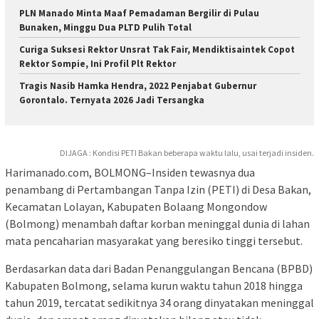
PLN Manado Minta Maaf Pemadaman Bergilir di Pulau
Bunaken, Minggu Dua PLTD Pulih Total
Curiga Suksesi Rektor Unsrat Tak Fair, Mendiktisaintek Copot
Rektor Sompie, Ini Profil Plt Rektor
Tragis Nasib Hamka Hendra, 2022 Penjabat Gubernur
Gorontalo. Ternyata 2026 Jadi Tersangka
DIJAGA : Kondisi PETI Bakan beberapa waktu lalu, usai terjadi insiden.
Harimanado.com, BOLMONG–Insiden tewasnya dua
penambang di Pertambangan Tanpa Izin (PETI) di Desa Bakan,
Kecamatan Lolayan, Kabupaten Bolaang Mongondow
(Bolmong) menambah daftar korban meninggal dunia di lahan
mata pencaharian masyarakat yang beresiko tinggi tersebut.
Berdasarkan data dari Badan Penanggulangan Bencana (BPBD)
Kabupaten Bolmong, selama kurun waktu tahun 2018 hingga
tahun 2019, tercatat sedikitnya 34 orang dinyatakan meninggal