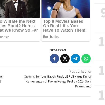
1
SEBARKAN
1
Pos berikutnya
ser
Optimis Tembus Babak Final, JE PLN Harus Kunci
l
Kemenangan di Pekan Ketiga Proliga 2024 Seri
Palembang
1