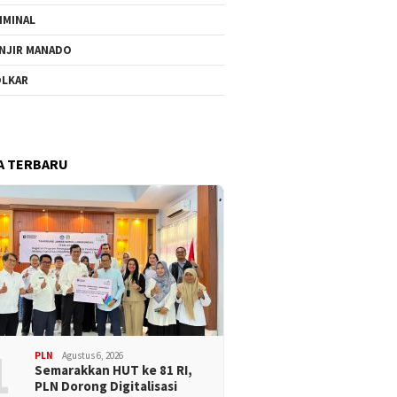
IMINAL
NJIR MANADO
LKAR
A TERBARU
1
PLN
Agustus 6, 2026
Semarakkan HUT ke 81 RI,
PLN Dorong Digitalisasi