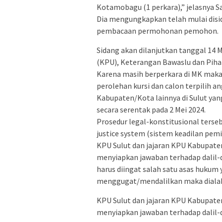
Kotamobagu (1 perkara),” jelasnya S
Dia mengungkapkan telah mulai dis
pembacaan permohonan pemohon.
Sidang akan dilanjutkan tanggal 1
(KPU), Keterangan Bawaslu dan Pihak
Karena masih berperkara di MK mak
perolehan kursi dan calon terpilih
Kabupaten/Kota lainnya di Sulut yan
secara serentak pada 2 Mei 2024.
Prosedur legal-konstitusional terseb
justice system (sistem keadilan pemi
KPU Sulut dan jajaran KPU Kabupate
menyiapkan jawaban terhadap dalil-
harus diingat salah satu asas hukum 
menggugat/mendalilkan maka dialah
KPU Sulut dan jajaran KPU Kabupate
menyiapkan jawaban terhadap dalil-