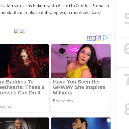
 salah satu asas hukum yaitu Actori In Cumbit Probatio
mendalilkan maka dialah yang wajib membuktikan,”