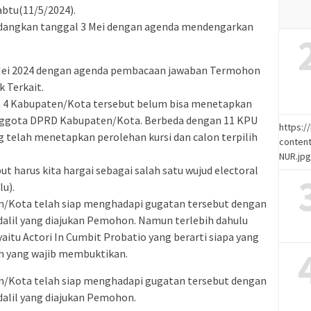
abtu(11/5/2024).
idangkan tanggal 3 Mei dengan agenda mendengarkan
4 Mei 2024 dengan agenda pembacaan jawaban Termohon
 Terkait.
a 4 Kabupaten/Kota tersebut belum bisa menetapkan
 anggota DPRD Kabupaten/Kota. Berbeda dengan 11 KPU
https:
g telah menetapkan perolehan kursi dan calon terpilih
content
NUR.jp
ut harus kita hargai sebagai salah satu wujud electoral
lu).
n/Kota telah siap menghadapi gugatan tersebut dengan
dalil yang diajukan Pemohon. Namun terlebih dahulu
yaitu Actori In Cumbit Probatio yang berarti siapa yang
 yang wajib membuktikan.
n/Kota telah siap menghadapi gugatan tersebut dengan
dalil yang diajukan Pemohon.