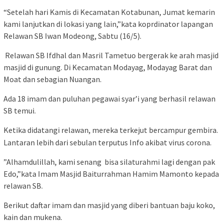
“Setelah hari Kamis di Kecamatan Kotabunan, Jumat kemarin
kami lanjutkan di lokasi yang lain,”kata koprdinator lapangan
Relawan SB Iwan Modeong, Sabtu (16/5).
Relawan SB Ifdhal dan Masril Tametuo bergerak ke arah masjid
masjid di gunung. Di Kecamatan Modayag, Modayag Barat dan
Moat dan sebagian Nuangan.
Ada 18 imam dan puluhan pegawai syar’i yang berhasil relawan
SB temui.
Ketika didatangi relawan, mereka terkejut bercampur gembira.
Lantaran lebih dari sebulan terputus Info akibat virus corona.
”Alhamdulillah, kami senang bisa silaturahmi lagi dengan pak
Edo,”kata Imam Masjid Baiturrahman Hamim Mamonto kepada
relawan SB.
Berikut daftar imam dan masjid yang diberi bantuan baju koko,
kain dan mukena.