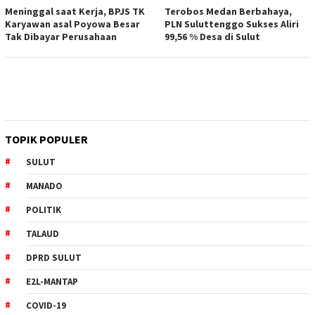
Meninggal saat Kerja, BPJS TK
Terobos Medan Berbahaya,
Karyawan asal Poyowa Besar
PLN Suluttenggo Sukses Aliri
Tak Dibayar Perusahaan
99,56 % Desa di Sulut
TOPIK POPULER
SULUT
MANADO
POLITIK
TALAUD
DPRD SULUT
E2L-MANTAP
COVID-19