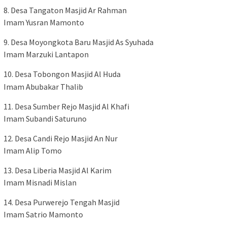
8. Desa Tangaton Masjid Ar Rahman
Imam Yusran Mamonto
9. Desa Moyongkota Baru Masjid As Syuhada
Imam Marzuki Lantapon
10. Desa Tobongon Masjid Al Huda
Imam Abubakar Thalib
11. Desa Sumber Rejo Masjid Al Khafi
Imam Subandi Saturuno
12. Desa Candi Rejo Masjid An Nur
Imam Alip Tomo
13. Desa Liberia Masjid Al Karim
Imam Misnadi Mislan
14. Desa Purwerejo Tengah Masjid
Imam Satrio Mamonto