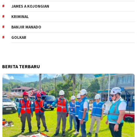
JAMES A KOJONGIAN
KRIMINAL
BANJIR MANADO
GOLKAR
BERITA TERBARU