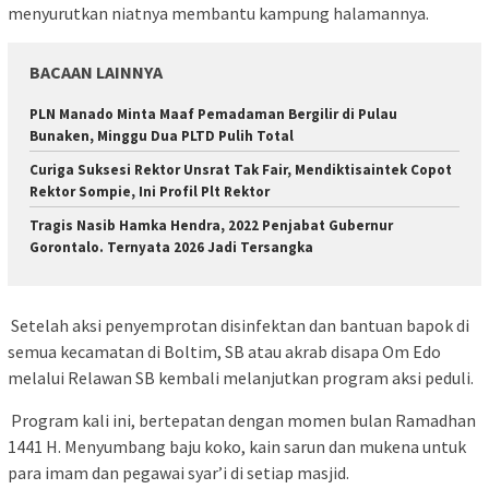
menyurutkan niatnya membantu kampung halamannya.
BACAAN LAINNYA
PLN Manado Minta Maaf Pemadaman Bergilir di Pulau
Bunaken, Minggu Dua PLTD Pulih Total
Curiga Suksesi Rektor Unsrat Tak Fair, Mendiktisaintek Copot
Rektor Sompie, Ini Profil Plt Rektor
Tragis Nasib Hamka Hendra, 2022 Penjabat Gubernur
Gorontalo. Ternyata 2026 Jadi Tersangka
Setelah aksi penyemprotan disinfektan dan bantuan bapok di
semua kecamatan di Boltim, SB atau akrab disapa Om Edo
melalui Relawan SB kembali melanjutkan program aksi peduli.
Program kali ini, bertepatan dengan momen bulan Ramadhan
1441 H. Menyumbang baju koko, kain sarun dan mukena untuk
para imam dan pegawai syar’i di setiap masjid.