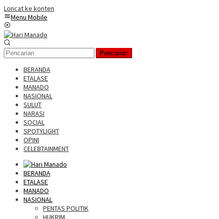
Loncat ke konten
Menu Mobile
Pencarian
BERANDA
ETALASE
MANADO
NASIONAL
SULUT
NARASI
SOCIAL
SPOTYLIGHT
OPINI
CELEBTAINMENT
BERANDA
ETALASE
MANADO
NASIONAL
PENTAS POLITIK
HUKRIM