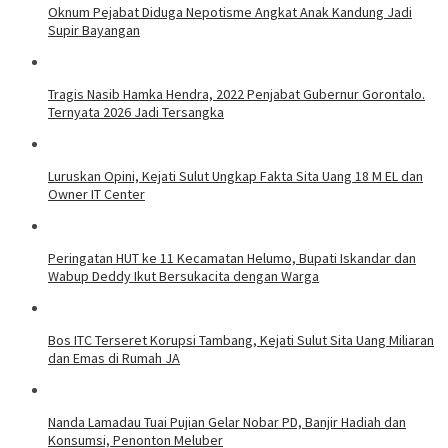
Oknum Pejabat Diduga Nepotisme Angkat Anak Kandung Jadi
Supir Bayangan
Tragis Nasib Hamka Hendra, 2022 Penjabat Gubernur Gorontalo.
Ternyata 2026 Jadi Tersangka
Luruskan Opini, Kejati Sulut Ungkap Fakta Sita Uang 18 M EL dan
Owner IT Center
Peringatan HUT ke 11 Kecamatan Helumo, Bupati Iskandar dan
Wabup Deddy Ikut Bersukacita dengan Warga
Bos ITC Terseret Korupsi Tambang, Kejati Sulut Sita Uang Miliaran
dan Emas di Rumah JA
Nanda Lamadau Tuai Pujian Gelar Nobar PD, Banjir Hadiah dan
Konsumsi, Penonton Meluber