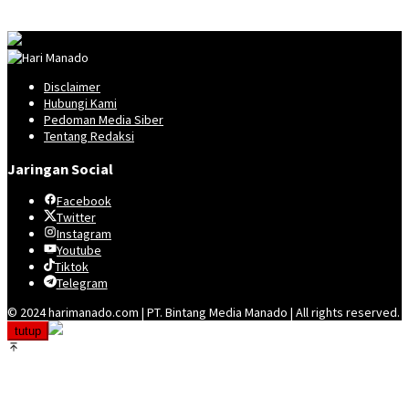
Disclaimer
Hubungi Kami
Pedoman Media Siber
Tentang Redaksi
Jaringan Social
Facebook
Twitter
Instagram
Youtube
Tiktok
Telegram
© 2024 harimanado.com | PT. Bintang Media Manado | All rights reserved.
tutup