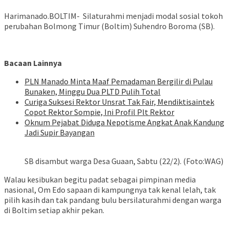
Harimanado.BOLTIM- Silaturahmi menjadi modal sosial tokoh
perubahan Bolmong Timur (Boltim) Suhendro Boroma (SB).
Bacaan Lainnya
PLN Manado Minta Maaf Pemadaman Bergilir di Pulau
Bunaken, Minggu Dua PLTD Pulih Total
Curiga Suksesi Rektor Unsrat Tak Fair, Mendiktisaintek
Copot Rektor Sompie, Ini Profil Plt Rektor
Oknum Pejabat Diduga Nepotisme Angkat Anak Kandung
Jadi Supir Bayangan
SB disambut warga Desa Guaan, Sabtu (22/2). (Foto:WAG)
Walau kesibukan begitu padat sebagai pimpinan media
nasional, Om Edo sapaan di kampungnya tak kenal lelah, tak
pilih kasih dan tak pandang bulu bersilaturahmi dengan warga
di Boltim setiap akhir pekan.