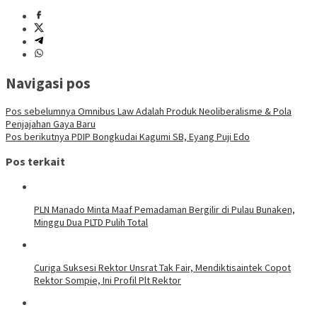
Navigasi pos
Pos sebelumnya
Omnibus Law Adalah Produk Neoliberalisme & Pola
Penjajahan Gaya Baru
Pos berikutnya
PDIP Bongkudai Kagumi SB, Eyang Puji Edo
Pos terkait
PLN Manado Minta Maaf Pemadaman Bergilir di Pulau Bunaken,
Minggu Dua PLTD Pulih Total
Curiga Suksesi Rektor Unsrat Tak Fair, Mendiktisaintek Copot
Rektor Sompie, Ini Profil Plt Rektor