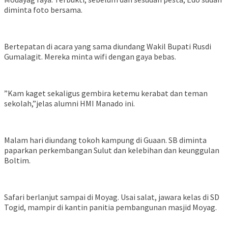
diminta foto bersama.
Bertepatan di acara yang sama diundang Wakil Bupati Rusdi
Gumalagit. Mereka minta wifi dengan gaya bebas.
”Kam kaget sekaligus gembira ketemu kerabat dan teman
sekolah,”jelas alumni HMI Manado ini.
Malam hari diundang tokoh kampung di Guaan. SB diminta
paparkan perkembangan Sulut dan kelebihan dan keunggulan
Boltim.
Safari berlanjut sampai di Moyag. Usai salat, jawara kelas di SD
Togid, mampir di kantin panitia pembangunan masjid Moyag.